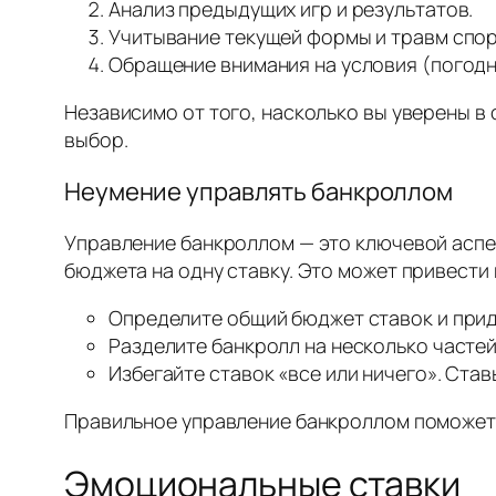
Анализ предыдущих игр и результатов.
Учитывание текущей формы и травм спо
Обращение внимания на условия (погодн
Независимо от того, насколько вы уверены в
выбор.
Неумение управлять банкроллом
Управление банкроллом — это ключевой аспе
бюджета на одну ставку. Это может привести
Определите общий бюджет ставок и прид
Разделите банкролл на несколько частей
Избегайте ставок «все или ничего». Став
Правильное управление банкроллом поможет в
Эмоциональные ставки