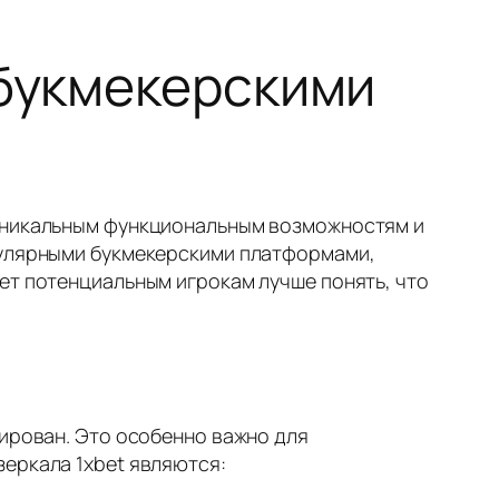
 букмекерскими
 уникальным функциональным возможностям и
опулярными букмекерскими платформами,
ет потенциальным игрокам лучше понять, что
кирован. Это особенно важно для
зеркала 1xbet являются: