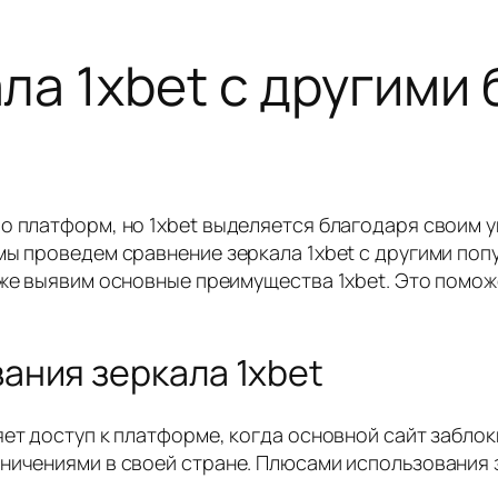
ла 1xbet с другими
во платформ, но 1xbet выделяется благодаря своим
 мы проведем сравнение зеркала 1xbet с другими п
кже выявим основные преимущества 1xbet. Это помож
ания зеркала 1xbet
яет доступ к платформе, когда основной сайт забло
ничениями в своей стране. Плюсами использования 