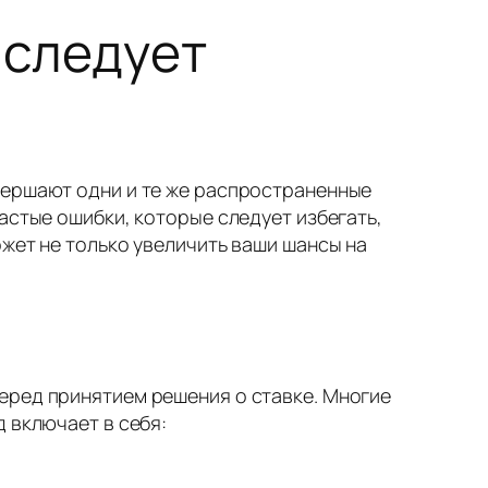
 следует
вершают одни и те же распространенные
астые ошибки, которые следует избегать,
ожет не только увеличить ваши шансы на
еред принятием решения о ставке. Многие
 включает в себя: