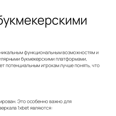
 букмекерскими
 уникальным функциональным возможностям и
опулярными букмекерскими платформами,
ет потенциальным игрокам лучше понять, что
кирован. Это особенно важно для
зеркала 1xbet являются: