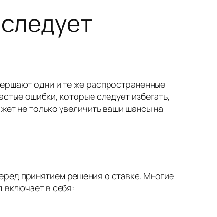
 следует
вершают одни и те же распространенные
астые ошибки, которые следует избегать,
ожет не только увеличить ваши шансы на
еред принятием решения о ставке. Многие
 включает в себя: