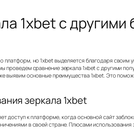
ла 1xbet с другими
во платформ, но 1xbet выделяется благодаря своим
 мы проведем сравнение зеркала 1xbet с другими п
кже выявим основные преимущества 1xbet. Это помож
ания зеркала 1xbet
яет доступ к платформе, когда основной сайт забло
ничениями в своей стране. Плюсами использования 