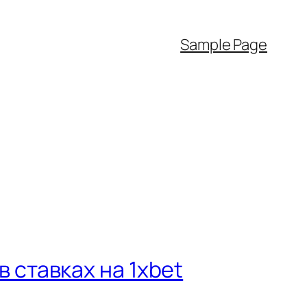
Sample Page
 ставках на 1xbet