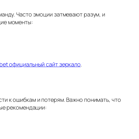
манду. Часто эмоции затмевают разум, и
щие моменты:
xbet официальный сайт зеркало
.
ти к ошибкам и потерям. Важно понимать, что
ные рекомендации: