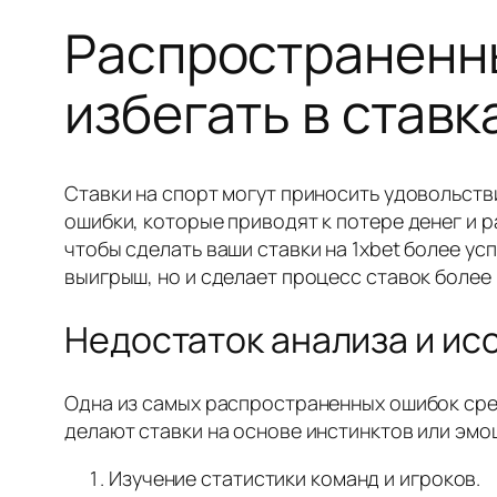
Распространенны
избегать в ставк
Ставки на спорт могут приносить удовольст
ошибки, которые приводят к потере денег и 
чтобы сделать ваши ставки на 1xbet более у
выигрыш, но и сделает процесс ставок более
Недостаток анализа и ис
Одна из самых распространенных ошибок сред
делают ставки на основе инстинктов или эмо
Изучение статистики команд и игроков.