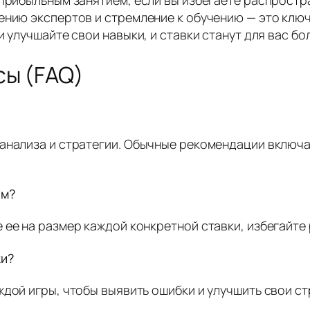
 прибыльным занятием, если вы избегаете распростр
ению экспертов и стремление к обучению — это клю
и улучшайте свои навыки, и ставки станут для вас 
сы (FAQ)
анализа и стратегии. Обычные рекомендации включа
ом?
 ее на размер каждой конкретной ставки, избегайте
ки?
дой игры, чтобы выявить ошибки и улучшить свои ст