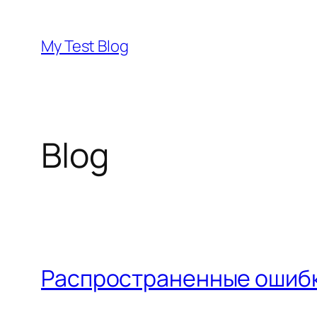
Skip
to
My Test Blog
content
Blog
Распространенные ошибки