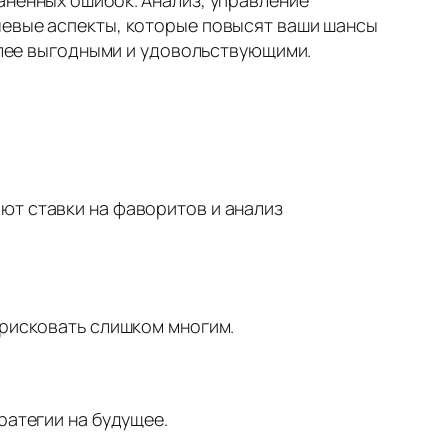
аненных ошибок. Анализ, управление
чевые аспекты, которые повысят ваши шансы
более выгодными и удовольствующими.
ют ставки на фаворитов и анализ
 рисковать слишком многим.
ратегии на будущее.