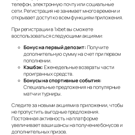
телефон, электронную почту или социальные
сети. Регистрация не занимает много времени и
открывает доступ ко всем функциям приложения.
При регистрации в 1xbet вы сможете
воспользоваться следующими акциями:
Бонус на первый депозит:
Получите
дополнительную сумму на счет при первом
пополнении.
Кэшбэк:
Еженедельные возвраты части
проигранных средств.
Бонусы на спортивные события:
Специальные предложения на популярные
матчи и турниры.
Следите за новыми акциями в приложении, чтобы
не пропустить выгодные предложения.
Постоянная активность на платформе
увеличивает ваши шансы на получение бонусов и
дополнительных призов.