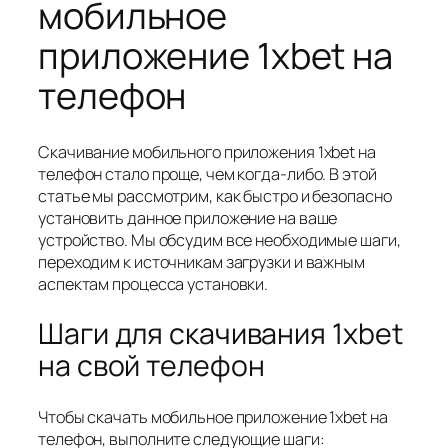
мобильное
приложение 1xbet на
телефон
Скачивание мобильного приложения 1xbet на
телефон стало проще, чем когда-либо. В этой
статье мы рассмотрим, как быстро и безопасно
установить данное приложение на ваше
устройство. Мы обсудим все необходимые шаги,
переходим к источникам загрузки и важным
аспектам процесса установки.
Шаги для скачивания 1xbet
на свой телефон
Чтобы скачать мобильное приложение 1xbet на
телефон, выполните следующие шаги: