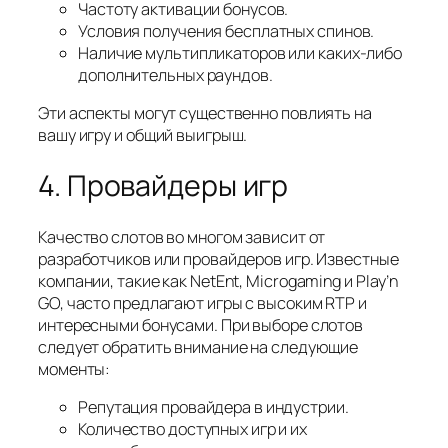
Частоту активации бонусов.
Условия получения бесплатных спинов.
Наличие мультипликаторов или каких-либо
дополнительных раундов.
Эти аспекты могут существенно повлиять на
вашу игру и общий выигрыш.
4. Провайдеры игр
Качество слотов во многом зависит от
разработчиков или провайдеров игр. Известные
компании, такие как NetEnt, Microgaming и Play’n
GO, часто предлагают игры с высоким RTP и
интересными бонусами. При выборе слотов
следует обратить внимание на следующие
моменты:
Репутация провайдера в индустрии.
Количество доступных игр и их