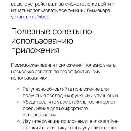
вашего устройства, и вы сможете легко войти и
начать использовать все функции букмекера
установить 1xbet
.
Полезные советы по
использованию
приложения
Помимо скачивания приложения, полезно знать
несколько советов по его эффективному
использованию:
Регулярно обновляйте приложение для
получения последних функций и улучшений.
Убедитесь, что у вас стабильное интернет-
соединение для комфортного
использования.
Изучите функции приложения, включая live-
ставки и статистику, чтобы улучшить свою