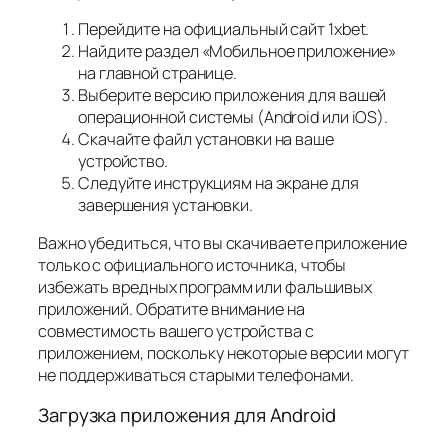
Перейдите на официальный сайт 1xbet.
Найдите раздел «Мобильное приложение»
на главной странице.
Выберите версию приложения для вашей
операционной системы (Android или iOS).
Скачайте файл установки на ваше
устройство.
Следуйте инструкциям на экране для
завершения установки.
Важно убедиться, что вы скачиваете приложение
только с официального источника, чтобы
избежать вредных программ или фальшивых
приложений. Обратите внимание на
совместимость вашего устройства с
приложением, поскольку некоторые версии могут
не поддерживаться старыми телефонами.
Загрузка приложения для Android