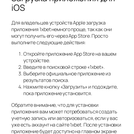
iOS
Для владельцев устройств Apple загрузка
приложения 1xbet немного проще, так как они
могут получить его через App Store. Просто
выполните следующие действия:
Откройте приложение App Store на вашем
устройстве.
Введите в поисковой строке «1xbet».
Выберите официальное приложение из
результатов поиска.
Нажмите кнопку «Загрузить» и подождите,
пока приложение установится.
Обратите внимание, что для установки
приложения вам может потребоваться создать
учетную запись или авторизоваться, если у вас
уже есть аккаунт на сайте 1xbet. После установки
приложение будет доступно на главном экране