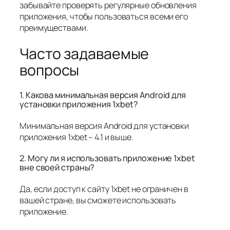
забывайте проверять регулярные обновления
приложения, чтобы пользоваться всеми его
преимуществами.
Часто задаваемые
вопросы
1. Какова минимальная версия Android для
установки приложения 1xbet?
Минимальная версия Android для установки
приложения 1xbet – 4.1 и выше.
2. Могу ли я использовать приложение 1xbet
вне своей страны?
Да, если доступ к сайту 1xbet не ограничен в
вашей стране, вы сможете использовать
приложение.