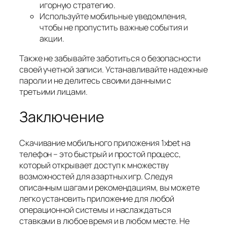
игорную стратегию.
Используйте мобильные уведомления,
чтобы не пропустить важные события и
акции.
Также не забывайте заботиться о безопасности
своей учетной записи. Устанавливайте надежные
пароли и не делитесь своими данными с
третьими лицами.
Заключение
Скачивание мобильного приложения 1xbet на
телефон – это быстрый и простой процесс,
который открывает доступ к множеству
возможностей для азартных игр. Следуя
описанным шагам и рекомендациям, вы можете
легко установить приложение для любой
операционной системы и наслаждаться
ставками в любое время и в любом месте. Не