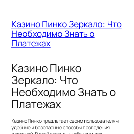
Казино Пинко Зеркало: Что
Необходимо Знать о
Платежах
Казино Пинко
Зеркало: Что
Необходимо Знать о
Платежах
Казино Пинко предлагает своим пользователям
удобные и безопасные способы проведения
платежей. В этой статье мы обсудим, как