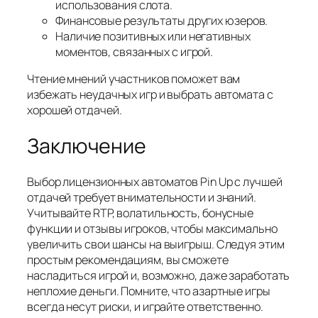
использования слота.
Финансовые результаты других юзеров.
Наличие позитивных или негативных
моментов, связанных с игрой.
Чтение мнений участников поможет вам
избежать неудачных игр и выбрать автомата с
хорошей отдачей.
Заключение
Выбор лицензионных автоматов Pin Up с лучшей
отдачей требует внимательности и знаний.
Учитывайте RTP, волатильность, бонусные
функции и отзывы игроков, чтобы максимально
увеличить свои шансы на выигрыш. Следуя этим
простым рекомендациям, вы сможете
насладиться игрой и, возможно, даже заработать
неплохие деньги. Помните, что азартные игры
всегда несут риски, и играйте ответственно.