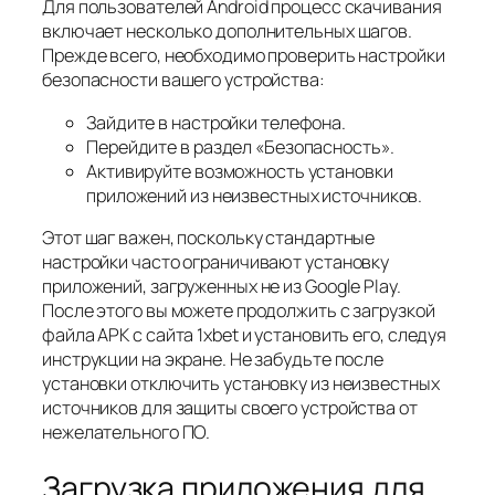
Для пользователей Android процесс скачивания
включает несколько дополнительных шагов.
Прежде всего, необходимо проверить настройки
безопасности вашего устройства:
Зайдите в настройки телефона.
Перейдите в раздел «Безопасность».
Активируйте возможность установки
приложений из неизвестных источников.
Этот шаг важен, поскольку стандартные
настройки часто ограничивают установку
приложений, загруженных не из Google Play.
После этого вы можете продолжить с загрузкой
файла APK с сайта 1xbet и установить его, следуя
инструкции на экране. Не забудьте после
установки отключить установку из неизвестных
источников для защиты своего устройства от
нежелательного ПО.
Загрузка приложения для