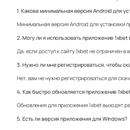
1. Какова минимальная версия Android для у
Минимальная версия Android для установки пр
2. Могу ли я использовать приложение 1xbet
Да, если доступ к сайту 1xbet не ограничен 
3. Нужно ли мне регистрироваться, чтобы с
Нет, вам не нужно регистрироваться для ска
4. Как быстро обновляется приложение 1xbe
Обновления для приложения 1xbet выходят ре
5. Есть ли версия приложения для Windows?