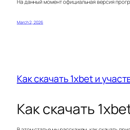
На данный момент официальная версия програ
March 2, 2026
Как скачать 1xbet и участ
Как скачать 1xbe
В этом статье мы расскажем, как скачать при