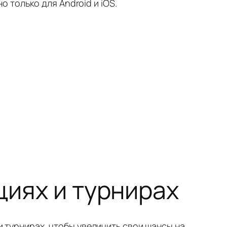
 только для Android и iOS.
кциях и турнирах
и турнирах, чтобы увеличить свои шансы на