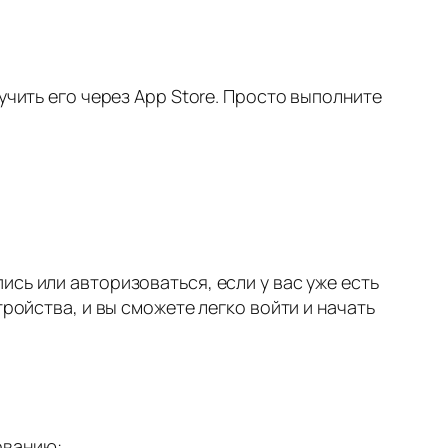
учить его через App Store. Просто выполните
сь или авторизоваться, если у вас уже есть
ройства, и вы сможете легко войти и начать
ованию: