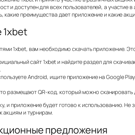
т и доступен для всех пользователей, а участие в 
ь, какие преимущества дает приложение и какие акц
 1xbet
тями 1xbet, вам необходимо скачать приложение. Эт
ициальный сайт 1xbet и найдите раздел для скачив
.
пользуете Android, ищите приложение на Google Pla
сто размещают QR-код, который можно сканировать 
у, и приложение будет готово к использованию. Не 
к акциям и турнирам.
 акционные предложения