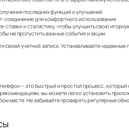
олучения последних функций и улучшений.
нет-соединение для комфортного использования.
ve-ставки и статистику, чтобы улучшить свою игорну
обы не пропустить важные события и акции.
ти своей учетной записи. Устанавливайте надежные 
телефон – это быстрый и простой процесс, который
и рекомендациям, вы можете легко установить прило
бом месте. Не забывайте проверять регулярные обн
сы