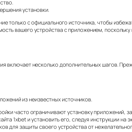
ство.
вершения установки.
ние только с официального источника, чтобы избеж
мость вашего устройства с приложением, поскольку
ния включает несколько дополнительных шагов. Пре
ложений из неизвестных источников.
ойки часто ограничивают установку приложений, заг
айта 1xbet и установить его, следуя инструкции на э
ков для защиты своего устройства от нежелательног