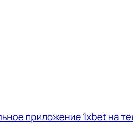
льное приложение 1xbet на т