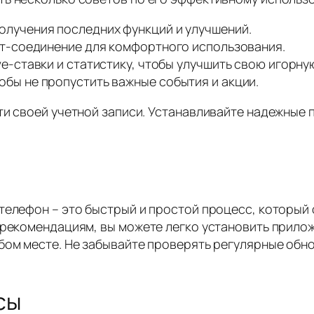
олучения последних функций и улучшений.
нет-соединение для комфортного использования.
ve-ставки и статистику, чтобы улучшить свою игорну
обы не пропустить важные события и акции.
ти своей учетной записи. Устанавливайте надежные 
телефон – это быстрый и простой процесс, который
и рекомендациям, вы можете легко установить прило
бом месте. Не забывайте проверять регулярные обн
сы