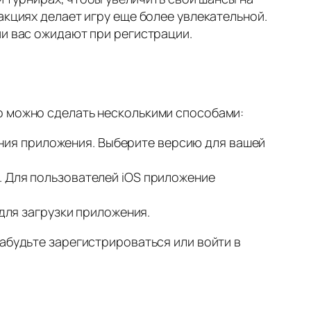
акциях делает игру еще более увлекательной.
ии вас ожидают при регистрации.
о можно сделать несколькими способами:
ания приложения. Выберите версию для вашей
y. Для пользователей iOS приложение
для загрузки приложения.
забудьте зарегистрироваться или войти в