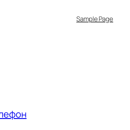
Sample Page
елефон