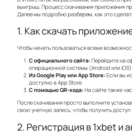
выигрыш. Процесс скачивания приложения прос
Далее мы подробно разберем, как это сделат
1. Как скачать приложение
Чтобы начать пользоваться всеми возможнос
С официального сайта:
Перейдите на оф
операционной системы (Android или iOS)
Из Google Play или App Store:
Если вы ис
доступно в App Store.
С помощью QR-кода:
На сайте также ча
После скачивания просто выполните установк
свою учетную запись, чтобы получить доступ 
2. Регистрация в 1xbet и