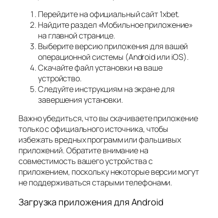
Перейдите на официальный сайт 1xbet.
Найдите раздел «Мобильное приложение»
на главной странице.
Выберите версию приложения для вашей
операционной системы (Android или iOS).
Скачайте файл установки на ваше
устройство.
Следуйте инструкциям на экране для
завершения установки.
Важно убедиться, что вы скачиваете приложение
только с официального источника, чтобы
избежать вредных программ или фальшивых
приложений. Обратите внимание на
совместимость вашего устройства с
приложением, поскольку некоторые версии могут
не поддерживаться старыми телефонами.
Загрузка приложения для Android