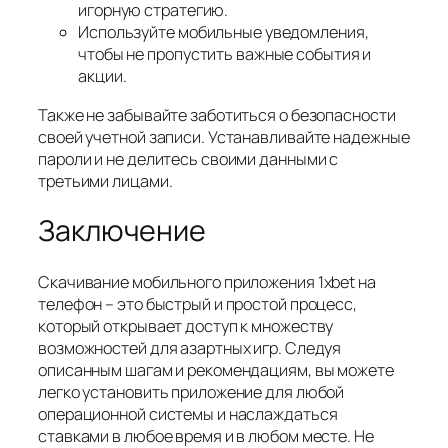
игорную стратегию.
Используйте мобильные уведомления,
чтобы не пропустить важные события и
акции.
Также не забывайте заботиться о безопасности
своей учетной записи. Устанавливайте надежные
пароли и не делитесь своими данными с
третьими лицами.
Заключение
Скачивание мобильного приложения 1xbet на
телефон – это быстрый и простой процесс,
который открывает доступ к множеству
возможностей для азартных игр. Следуя
описанным шагам и рекомендациям, вы можете
легко установить приложение для любой
операционной системы и наслаждаться
ставками в любое время и в любом месте. Не