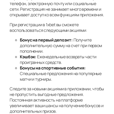
телефон, электронную почту или социальные
сети. Регистрация не занимает много времени и
открывает доступ ко всем функциям приложения.
При регистрации в 1xbet вы сможете
воспользоваться следующими акциями:
Бонус на первый депозит:
Получите
дополнительную сумму на счет при первом
пополнении.
Кэшбэк:
Еженедельные возвраты части
проигранных средств.
Бонусы на спортивные события:
Специальные предложения на популярные
матчи и турниры.
Следите за новыми акциями в приложении, чтобы
не пропустить выгодные предложения.
Постоянная активность на платформе
увеличивает ваши шансы на получение бонусов и
дополнительных призов.