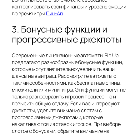
контролировать свои финансы и уровень эмоций
во время игры
Пин-Ап
.
3. Бонусные функции и
прогрессивные джекпоты
Современные лицензионные автоматы Pin Up
предлагают разнообразные бонусные функции,
которые могут значительно увеличить ваши
шансы на выигрыш. Рассмотрите автоматы с
такими особенностями, как бесплатные спины,
множители или мини-игры. Эти функции могут не
только разнообразить игровой процесс, но и
повысить общую отдачу. Если вас интересуют
джекпоты, уделите внимание слотам с
прогрессивными джекпотами, которые
накапливаются из ставок игроков. При выборе
слотов с бонусами, обратите внимание на: