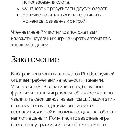
использования слота.
Финансовые результаты других юзеров.
Наличие позитивных или негативных
моментов, связанных с игрой.
Чтение мнений участников поможет вам
избежать неудачных игр и выбрать автомата с
хорошей отдачей.
Заключение
Выбор лицензионных автоматов Pin Up с лучшей
отдачей требует внимательности и знаний.
Учитывайте RTP, волатильность, бонусные
функции и отзывы игроков, чтобы максимально
увеличить свои шансы на выигрыш. Следуя этим
простым рекомендациям, вы сможете
насладиться игрой и, возможно, даже заработать
неплохие деньги. Помните, что азартные игры
всегда несут риски, и играйте ответственно.