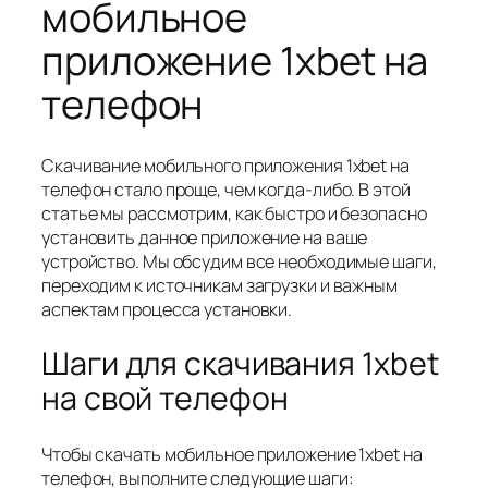
мобильное
приложение 1xbet на
телефон
Скачивание мобильного приложения 1xbet на
телефон стало проще, чем когда-либо. В этой
статье мы рассмотрим, как быстро и безопасно
установить данное приложение на ваше
устройство. Мы обсудим все необходимые шаги,
переходим к источникам загрузки и важным
аспектам процесса установки.
Шаги для скачивания 1xbet
на свой телефон
Чтобы скачать мобильное приложение 1xbet на
телефон, выполните следующие шаги: