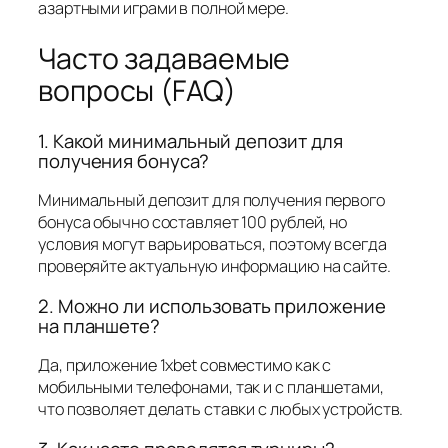
азартными играми в полной мере.
Часто задаваемые
вопросы (FAQ)
1. Какой минимальный депозит для
получения бонуса?
Минимальный депозит для получения первого
бонуса обычно составляет 100 рублей, но
условия могут варьироваться, поэтому всегда
проверяйте актуальную информацию на сайте.
2. Можно ли использовать приложение
на планшете?
Да, приложение 1xbet совместимо как с
мобильными телефонами, так и с планшетами,
что позволяет делать ставки с любых устройств.