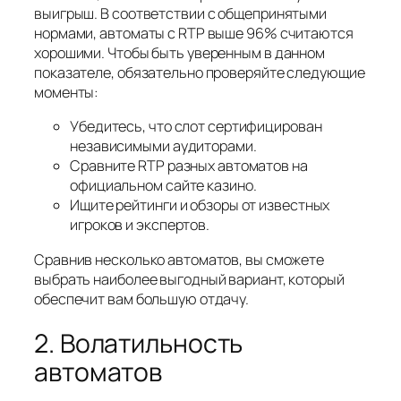
выигрыш. В соответствии с общепринятыми
нормами, автоматы с RTP выше 96% считаются
хорошими. Чтобы быть уверенным в данном
показателе, обязательно проверяйте следующие
моменты:
Убедитесь, что слот сертифицирован
независимыми аудиторами.
Сравните RTP разных автоматов на
официальном сайте казино.
Ищите рейтинги и обзоры от известных
игроков и экспертов.
Сравнив несколько автоматов, вы сможете
выбрать наиболее выгодный вариант, который
обеспечит вам большую отдачу.
2. Волатильность
автоматов