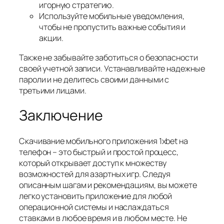
игорную стратегию.
Используйте мобильные уведомления,
чтобы не пропустить важные события и
акции.
Также не забывайте заботиться о безопасности
своей учетной записи. Устанавливайте надежные
пароли и не делитесь своими данными с
третьими лицами.
Заключение
Скачивание мобильного приложения 1xbet на
телефон – это быстрый и простой процесс,
который открывает доступ к множеству
возможностей для азартных игр. Следуя
описанным шагам и рекомендациям, вы можете
легко установить приложение для любой
операционной системы и наслаждаться
ставками в любое время и в любом месте. Не