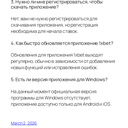
3. Нужно ли мне регистрироваться, чтобы
скачать приложение?
Нет, вам не нужно регистрироваться для
скачивания приложения, но регистрация
необходима для начала ставок.
4. Как быстро обновляется приложение 1xbet?
Обновления для приложения 1xbet выходят
регулярно, обычно в зависимости от добавления
новых функций или исправления ошибок.
5. Есть ли версия приложения для Windows?
На данный момент официальная версия
программы для Windows отсутствует,
приложение доступно только для Android и iOS.
March 2, 2026