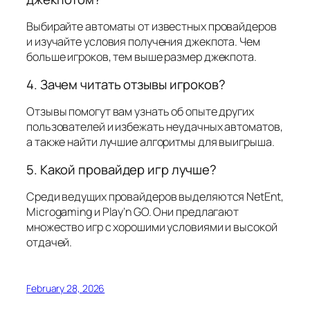
Выбирайте автоматы от известных провайдеров
и изучайте условия получения джекпота. Чем
больше игроков, тем выше размер джекпота.
4. Зачем читать отзывы игроков?
Отзывы помогут вам узнать об опыте других
пользователей и избежать неудачных автоматов,
а также найти лучшие алгоритмы для выигрыша.
5. Какой провайдер игр лучше?
Среди ведущих провайдеров выделяются NetEnt,
Microgaming и Play’n GO. Они предлагают
множество игр с хорошими условиями и высокой
отдачей.
February 28, 2026