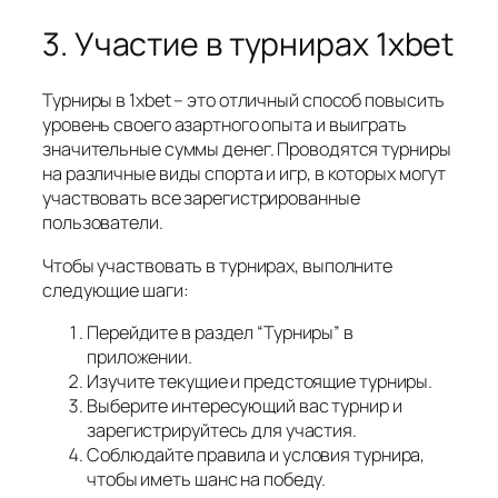
3. Участие в турнирах 1xbet
Турниры в 1xbet – это отличный способ повысить
уровень своего азартного опыта и выиграть
значительные суммы денег. Проводятся турниры
на различные виды спорта и игр, в которых могут
участвовать все зарегистрированные
пользователи.
Чтобы участвовать в турнирах, выполните
следующие шаги:
Перейдите в раздел “Турниры” в
приложении.
Изучите текущие и предстоящие турниры.
Выберите интересующий вас турнир и
зарегистрируйтесь для участия.
Соблюдайте правила и условия турнира,
чтобы иметь шанс на победу.