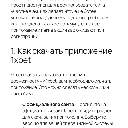
прост и доступен для всех пользователей, а
участие в акциях делает игру еще более
увлекательной. Далее мы подробно разберем,
как это сделать, какие преимущества дает
приложение и какие акции вас ожидают при
регистрации.
1. Как скачать приложение
1xbet
Чтобы начать пользоваться всеми
возможностями 1xbet, вам необходимо скачать
приложение. Это можно сделать несколькими
способами:
С официального сайта:
Перейдите на
официальный сайт 1xbet и найдите раздел
для скачивания приложения. Выберите
версию для вашей операционной системы