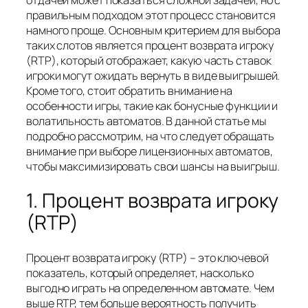
правильным подходом этот процесс становится
намного проще. Основным критерием для выбора
таких слотов является процент возврата игроку
(RTP), который отображает, какую часть ставок
игроки могут ожидать вернуть в виде выигрышей.
Кроме того, стоит обратить внимание на
особенности игры, такие как бонусные функции и
волатильность автоматов. В данной статье мы
подробно рассмотрим, на что следует обращать
внимание при выборе лицензионных автоматов,
чтобы максимизировать свои шансы на выигрыш.
1. Процент возврата игроку
(RTP)
Процент возврата игроку (RTP) – это ключевой
показатель, который определяет, насколько
выгодно играть на определенном автомате. Чем
выше RTP, тем больше вероятность получить