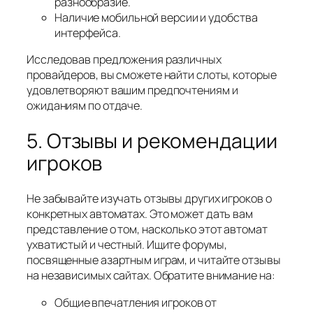
разнообразие.
Наличие мобильной версии и удобства
интерфейса.
Исследовав предложения различных
провайдеров, вы сможете найти слоты, которые
удовлетворяют вашим предпочтениям и
ожиданиям по отдаче.
5. Отзывы и рекомендации
игроков
Не забывайте изучать отзывы других игроков о
конкретных автоматах. Это может дать вам
представление о том, насколько этот автомат
ухватистый и честный. Ищите форумы,
посвященные азартным играм, и читайте отзывы
на независимых сайтах. Обратите внимание на:
Общие впечатления игроков от