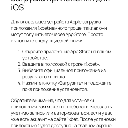
iOS
Для владельцев устройств Apple загрузка
приложения 1xbet немного проще, так как они
могут получить его через App Store. Просто
выполните следующие действия:
Откройте приложение App Store на вашем
устройстве.
Введите в поисковой строке «1xbet».
Выберите официальное приложение из
результатов поиска.
Нажмите кнопку «Загрузить» и подождите,
пока приложение установится.
Обратите внимание, что для установки
приложения вам может потребоваться создать
учетную запись или авторизоваться, если у вас
уже есть аккаунт на сайте 1xbet. После установки
приложение будет доступно на главном экране