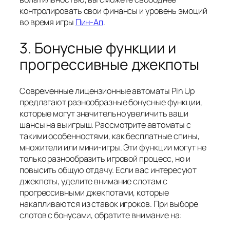
контролировать свои финансы и уровень эмоций
во время игры
Пин-Ап
.
3. Бонусные функции и
прогрессивные джекпоты
Современные лицензионные автоматы Pin Up
предлагают разнообразные бонусные функции,
которые могут значительно увеличить ваши
шансы на выигрыш. Рассмотрите автоматы с
такими особенностями, как бесплатные спины,
множители или мини-игры. Эти функции могут не
только разнообразить игровой процесс, но и
повысить общую отдачу. Если вас интересуют
джекпоты, уделите внимание слотам с
прогрессивными джекпотами, которые
накапливаются из ставок игроков. При выборе
слотов с бонусами, обратите внимание на: