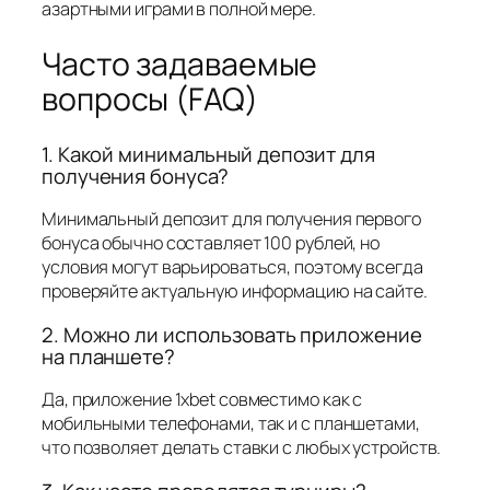
азартными играми в полной мере.
Часто задаваемые
вопросы (FAQ)
1. Какой минимальный депозит для
получения бонуса?
Минимальный депозит для получения первого
бонуса обычно составляет 100 рублей, но
условия могут варьироваться, поэтому всегда
проверяйте актуальную информацию на сайте.
2. Можно ли использовать приложение
на планшете?
Да, приложение 1xbet совместимо как с
мобильными телефонами, так и с планшетами,
что позволяет делать ставки с любых устройств.