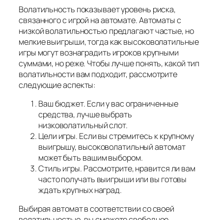
Волатильность показывает уровень риска,
связанного с игрой на автомате. Автоматы с
низкой волатильностью предлагают частые, но
мелкие выигрыши, тогда как высоковолатильные
игры могут вознаградить игроков крупными
суммами, но реже. Чтобы лучше понять, какой тип
волатильности вам подходит, рассмотрите
следующие аспекты:
Ваш бюджет. Если у вас ограниченные
средства, лучше выбрать
низковолатильный слот.
Цели игры. Если вы стремитесь к крупному
выигрышу, высоковолатильный автомат
может быть вашим выбором.
Стиль игры. Рассмотрите, нравится ли вам
часто получать выигрыши или вы готовы
ждать крупных наград.
Выбирая автомат в соответствии со своей
волатильностью, вы сможете свободнее