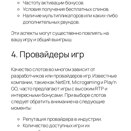
Частоту активации бонусов.
Условия получения бесплатных спинов.
Наличие мультипликаторов или каких-либо
дополнительных раундов.
Эти аспекты могут существенно повлиять на
вашу игру и общий выигрыш.
4. Провайдеры игр
Качество слотов во многом зависит от
разработчиков или провайдеров игр. Известные
компании, такие как NetEnt, Microgaming и Play’n
GO, часто предлагают игры с высоким RTP и
интересными бонусами. При выборе слотов
следует обратить внимание на следующие
моменты:
Репутация провайдера в индустрии.
Количество доступных игр и их