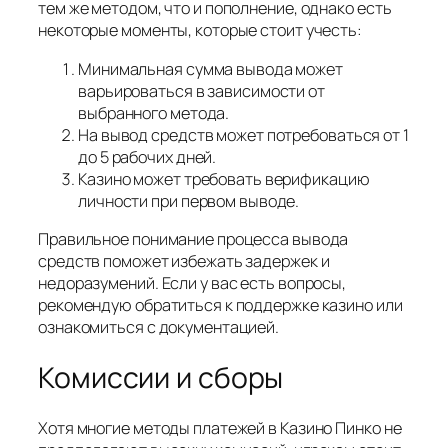
тем же методом, что и пополнение, однако есть
некоторые моменты, которые стоит учесть:
Минимальная сумма вывода может
варьироваться в зависимости от
выбранного метода.
На вывод средств может потребоваться от 1
до 5 рабочих дней.
Казино может требовать верификацию
личности при первом выводе.
Правильное понимание процесса вывода
средств поможет избежать задержек и
недоразумений. Если у вас есть вопросы,
рекомендую обратиться к поддержке казино или
ознакомиться с документацией.
Комиссии и сборы
Хотя многие методы платежей в Казино Пинко не