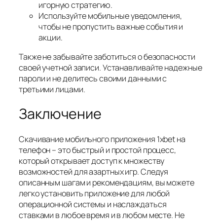
игорную стратегию.
Используйте мобильные уведомления,
чтобы не пропустить важные события и
акции.
Также не забывайте заботиться о безопасности
своей учетной записи. Устанавливайте надежные
пароли и не делитесь своими данными с
третьими лицами.
Заключение
Скачивание мобильного приложения 1xbet на
телефон – это быстрый и простой процесс,
который открывает доступ к множеству
возможностей для азартных игр. Следуя
описанным шагам и рекомендациям, вы можете
легко установить приложение для любой
операционной системы и наслаждаться
ставками в любое время и в любом месте. Не