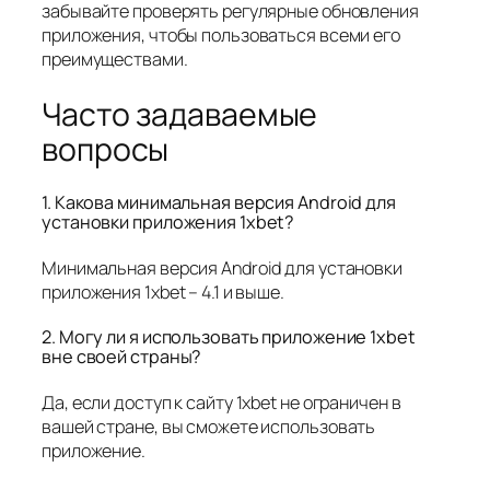
забывайте проверять регулярные обновления
приложения, чтобы пользоваться всеми его
преимуществами.
Часто задаваемые
вопросы
1. Какова минимальная версия Android для
установки приложения 1xbet?
Минимальная версия Android для установки
приложения 1xbet – 4.1 и выше.
2. Могу ли я использовать приложение 1xbet
вне своей страны?
Да, если доступ к сайту 1xbet не ограничен в
вашей стране, вы сможете использовать
приложение.