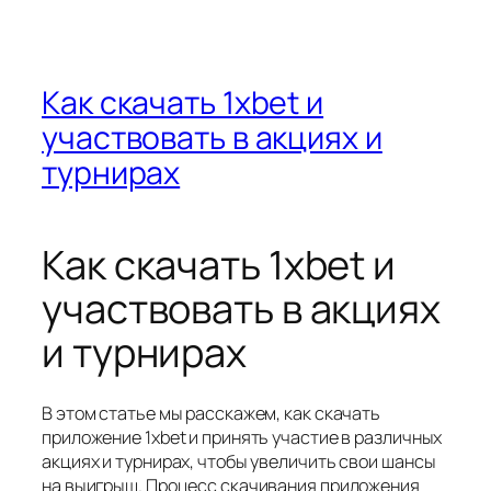
Как скачать 1xbet и
участвовать в акциях и
турнирах
Как скачать 1xbet и
участвовать в акциях
и турнирах
В этом статье мы расскажем, как скачать
приложение 1xbet и принять участие в различных
акциях и турнирах, чтобы увеличить свои шансы
на выигрыш. Процесс скачивания приложения