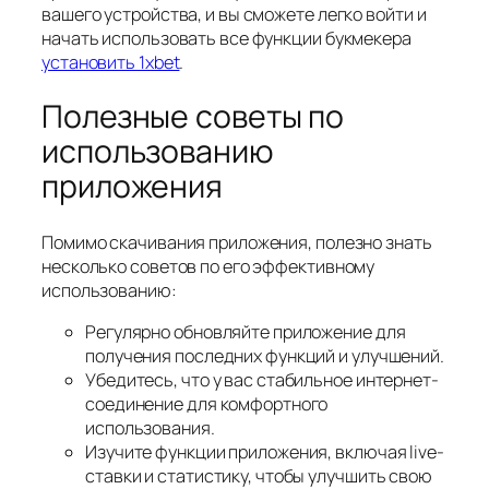
вашего устройства, и вы сможете легко войти и
начать использовать все функции букмекера
установить 1xbet
.
Полезные советы по
использованию
приложения
Помимо скачивания приложения, полезно знать
несколько советов по его эффективному
использованию:
Регулярно обновляйте приложение для
получения последних функций и улучшений.
Убедитесь, что у вас стабильное интернет-
соединение для комфортного
использования.
Изучите функции приложения, включая live-
ставки и статистику, чтобы улучшить свою