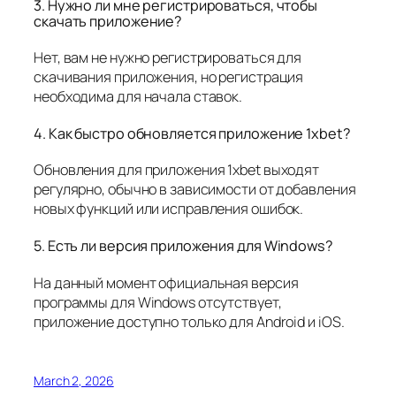
3. Нужно ли мне регистрироваться, чтобы
скачать приложение?
Нет, вам не нужно регистрироваться для
скачивания приложения, но регистрация
необходима для начала ставок.
4. Как быстро обновляется приложение 1xbet?
Обновления для приложения 1xbet выходят
регулярно, обычно в зависимости от добавления
новых функций или исправления ошибок.
5. Есть ли версия приложения для Windows?
На данный момент официальная версия
программы для Windows отсутствует,
приложение доступно только для Android и iOS.
March 2, 2026