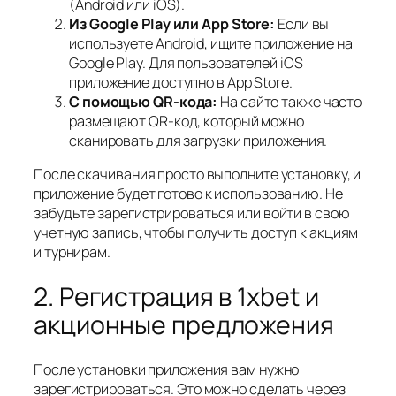
(Android или iOS).
Из Google Play или App Store:
Если вы
используете Android, ищите приложение на
Google Play. Для пользователей iOS
приложение доступно в App Store.
С помощью QR-кода:
На сайте также часто
размещают QR-код, который можно
сканировать для загрузки приложения.
После скачивания просто выполните установку, и
приложение будет готово к использованию. Не
забудьте зарегистрироваться или войти в свою
учетную запись, чтобы получить доступ к акциям
и турнирам.
2. Регистрация в 1xbet и
акционные предложения
После установки приложения вам нужно
зарегистрироваться. Это можно сделать через