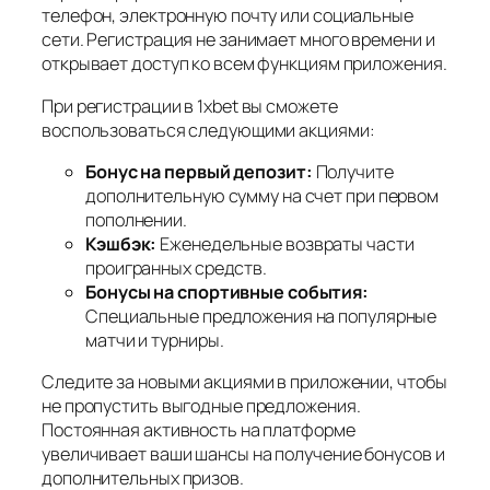
телефон, электронную почту или социальные
сети. Регистрация не занимает много времени и
открывает доступ ко всем функциям приложения.
При регистрации в 1xbet вы сможете
воспользоваться следующими акциями:
Бонус на первый депозит:
Получите
дополнительную сумму на счет при первом
пополнении.
Кэшбэк:
Еженедельные возвраты части
проигранных средств.
Бонусы на спортивные события:
Специальные предложения на популярные
матчи и турниры.
Следите за новыми акциями в приложении, чтобы
не пропустить выгодные предложения.
Постоянная активность на платформе
увеличивает ваши шансы на получение бонусов и
дополнительных призов.