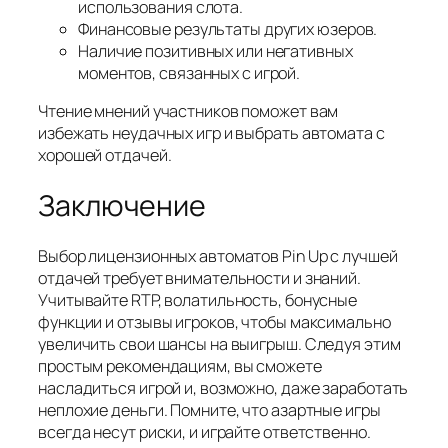
использования слота.
Финансовые результаты других юзеров.
Наличие позитивных или негативных
моментов, связанных с игрой.
Чтение мнений участников поможет вам
избежать неудачных игр и выбрать автомата с
хорошей отдачей.
Заключение
Выбор лицензионных автоматов Pin Up с лучшей
отдачей требует внимательности и знаний.
Учитывайте RTP, волатильность, бонусные
функции и отзывы игроков, чтобы максимально
увеличить свои шансы на выигрыш. Следуя этим
простым рекомендациям, вы сможете
насладиться игрой и, возможно, даже заработать
неплохие деньги. Помните, что азартные игры
всегда несут риски, и играйте ответственно.