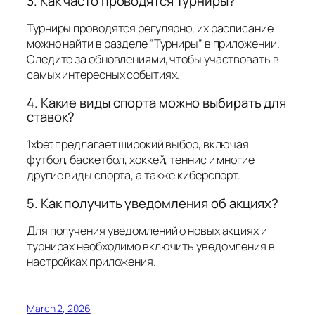
3. Как часто проводятся турниры?
Турниры проводятся регулярно, их расписание
можно найти в разделе “Турниры” в приложении.
Следите за обновлениями, чтобы участвовать в
самых интересных событиях.
4. Какие виды спорта можно выбирать для
ставок?
1xbet предлагает широкий выбор, включая
футбол, баскетбол, хоккей, теннис и многие
другие виды спорта, а также киберспорт.
5. Как получить уведомления об акциях?
Для получения уведомлений о новых акциях и
турнирах необходимо включить уведомления в
настройках приложения.
March 2, 2026