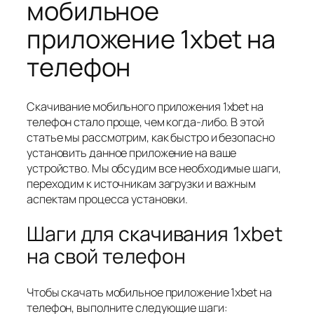
мобильное
приложение 1xbet на
телефон
Скачивание мобильного приложения 1xbet на
телефон стало проще, чем когда-либо. В этой
статье мы рассмотрим, как быстро и безопасно
установить данное приложение на ваше
устройство. Мы обсудим все необходимые шаги,
переходим к источникам загрузки и важным
аспектам процесса установки.
Шаги для скачивания 1xbet
на свой телефон
Чтобы скачать мобильное приложение 1xbet на
телефон, выполните следующие шаги: