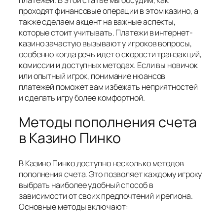
проходят финансовые операции в этом казино, а
также сделаем акцент на важные аспекты,
которые стоит учитывать. Платежи в интернет-
казино зачастую вызывают у игроков вопросы,
особенно когда речь идет о скорости транзакций,
комиссии и доступных методах. Если вы новичок
или опытный игрок, понимание нюансов
платежей поможет вам избежать неприятностей
и сделать игру более комфортной.
Методы пополнения счета
в Казино Пинко
В Казино Пинко доступно несколько методов
пополнения счета. Это позволяет каждому игроку
выбрать наиболее удобный способ в
зависимости от своих предпочтений и региона.
Основные методы включают: