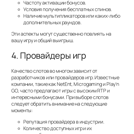
Частоту активации бонусов.
Условия получения бесплатных спинов.
Наличие мультипликаторов или каких-либо
дополнительных раундов.
Эти аспекты могут существенно повлиять на
вашу игру и общий выигрыш.
4. Провайдеры игр
Качество слотов во многом зависит от
разработчиков или провайдеров игр. Известные
компании, такие как NetEnt, Microgaming и Play’n
GO, часто предлагают игры с высоким RTP и
интересными бонусами. При выборе слотов
следует обратить внимание на следующие
моменты:
Репутация провайдера в индустрии.
Количество доступных игр и их