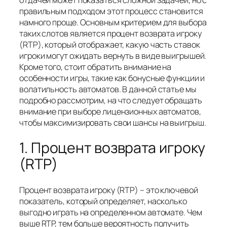
правильным подходом этот процесс становится
намного проще. Основным критерием для выбора
таких слотов является процент возврата игроку
(RTP), который отображает, какую часть ставок
игроки могут ожидать вернуть в виде выигрышей.
Кроме того, стоит обратить внимание на
особенности игры, такие как бонусные функции и
волатильность автоматов. В данной статье мы
подробно рассмотрим, на что следует обращать
внимание при выборе лицензионных автоматов,
чтобы максимизировать свои шансы на выигрыш.
1. Процент возврата игроку
(RTP)
Процент возврата игроку (RTP) – это ключевой
показатель, который определяет, насколько
выгодно играть на определенном автомате. Чем
выше RTP, тем больше вероятность получить