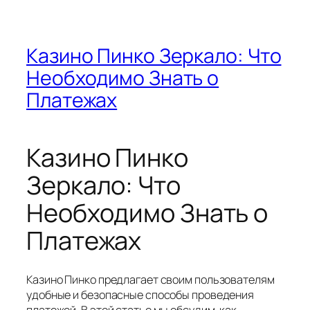
Казино Пинко Зеркало: Что
Необходимо Знать о
Платежах
Казино Пинко
Зеркало: Что
Необходимо Знать о
Платежах
Казино Пинко предлагает своим пользователям
удобные и безопасные способы проведения
платежей. В этой статье мы обсудим, как