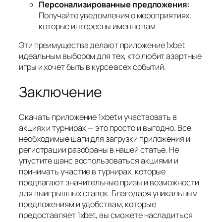
Персонализированные предложения:
Получайте уведомления о мероприятиях,
которые интересны именно вам.
Эти преимущества делают приложение 1xbet
идеальным выбором для тех, кто любит азартные
игры и хочет быть в курсе всех событий.
Заключение
Скачать приложение 1xbet и участвовать в
акциях и турнирах — это просто и выгодно. Все
необходимые шаги для загрузки приложения и
регистрации разобраны в нашей статье. Не
упустите шанс воспользоваться акциями и
принимать участие в турнирах, которые
предлагают значительные призы и возможности
для выигрышных ставок. Благодаря уникальным
предложениям и удобствам, которые
предоставляет 1xbet, вы сможете насладиться