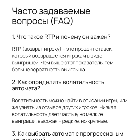
Часто задаваемые
вопросы (FAQ)
1. Что такое RTP и почему он важен?
RTP (возврат игроку) – это процент ставок,
который возвращается игрокам в виде
выигрышей. Чем выше этот показатель, тем
больше вероятность выигрыша.
2. Как определить волатильность
автомата?
Волатильность можно найти в описании игры, или
же узнать из отзывов других игроков. Низкая
волатильность дает частые, но мелкие
выигрыши, высокая – редкие, но крупные.
3. Как выбрать автомат с прогрессивным
джекпотом?