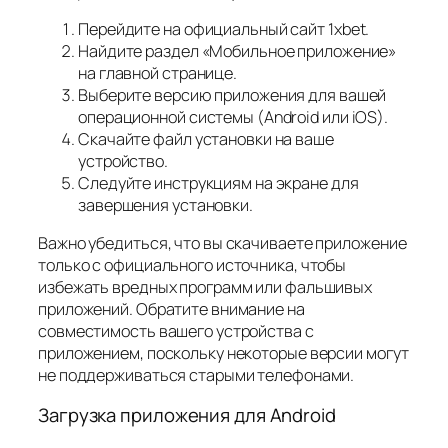
Перейдите на официальный сайт 1xbet.
Найдите раздел «Мобильное приложение»
на главной странице.
Выберите версию приложения для вашей
операционной системы (Android или iOS).
Скачайте файл установки на ваше
устройство.
Следуйте инструкциям на экране для
завершения установки.
Важно убедиться, что вы скачиваете приложение
только с официального источника, чтобы
избежать вредных программ или фальшивых
приложений. Обратите внимание на
совместимость вашего устройства с
приложением, поскольку некоторые версии могут
не поддерживаться старыми телефонами.
Загрузка приложения для Android