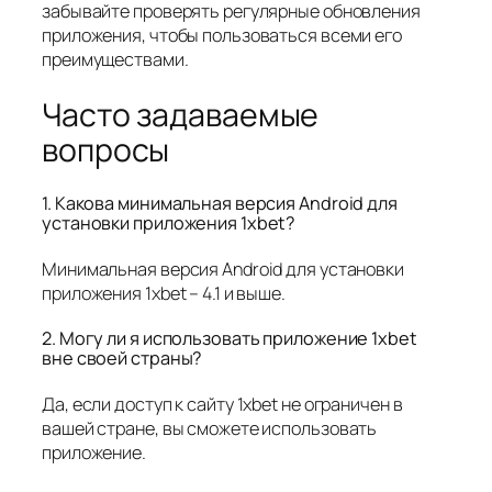
забывайте проверять регулярные обновления
приложения, чтобы пользоваться всеми его
преимуществами.
Часто задаваемые
вопросы
1. Какова минимальная версия Android для
установки приложения 1xbet?
Минимальная версия Android для установки
приложения 1xbet – 4.1 и выше.
2. Могу ли я использовать приложение 1xbet
вне своей страны?
Да, если доступ к сайту 1xbet не ограничен в
вашей стране, вы сможете использовать
приложение.