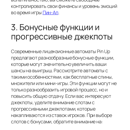
контролировать свои финансы и уровень эмоций
во время игры
Пин-Ап
.
3. Бонусные функции и
прогрессивные джекпоты
Современные лицензионные автоматы Pin Up
предлагают разнообразные бонусные функции,
которые могут значительно увеличить ваши
шансы на выигрыш. Рассмотрите автоматы с
такими особенностями, как бесплатные спины,
множители или мини-игры. Эти функции могут не
только разнообразить игровой процесс, но и
повысить общую отдачу. Если вас интересуют
джекпоты, уделите внимание слотам с
прогрессивными джекпотами, которые
накапливаются из ставок игроков. При выборе
слотов с бонусами, обратите внимание на: