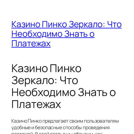
Казино Пинко Зеркало: Что
Необходимо Знать о
Платежах
Казино Пинко
Зеркало: Что
Необходимо Знать о
Платежах
Казино Пинко предлагает своим пользователям
удобные и безопасные способы проведения
платежей. В этой статье мы обсудим, как