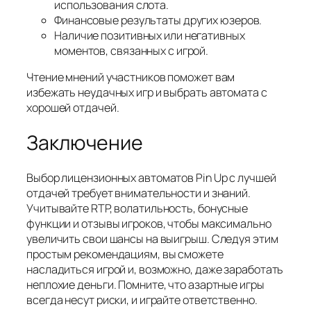
использования слота.
Финансовые результаты других юзеров.
Наличие позитивных или негативных
моментов, связанных с игрой.
Чтение мнений участников поможет вам
избежать неудачных игр и выбрать автомата с
хорошей отдачей.
Заключение
Выбор лицензионных автоматов Pin Up с лучшей
отдачей требует внимательности и знаний.
Учитывайте RTP, волатильность, бонусные
функции и отзывы игроков, чтобы максимально
увеличить свои шансы на выигрыш. Следуя этим
простым рекомендациям, вы сможете
насладиться игрой и, возможно, даже заработать
неплохие деньги. Помните, что азартные игры
всегда несут риски, и играйте ответственно.