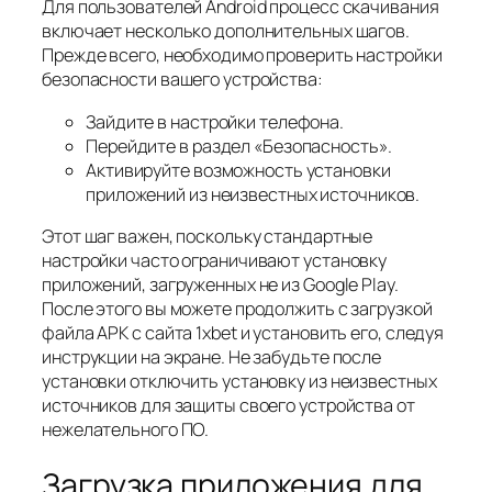
Для пользователей Android процесс скачивания
включает несколько дополнительных шагов.
Прежде всего, необходимо проверить настройки
безопасности вашего устройства:
Зайдите в настройки телефона.
Перейдите в раздел «Безопасность».
Активируйте возможность установки
приложений из неизвестных источников.
Этот шаг важен, поскольку стандартные
настройки часто ограничивают установку
приложений, загруженных не из Google Play.
После этого вы можете продолжить с загрузкой
файла APK с сайта 1xbet и установить его, следуя
инструкции на экране. Не забудьте после
установки отключить установку из неизвестных
источников для защиты своего устройства от
нежелательного ПО.
Загрузка приложения для