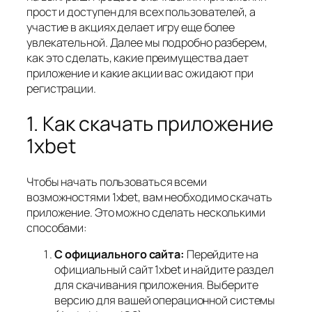
прост и доступен для всех пользователей, а
участие в акциях делает игру еще более
увлекательной. Далее мы подробно разберем,
как это сделать, какие преимущества дает
приложение и какие акции вас ожидают при
регистрации.
1. Как скачать приложение
1xbet
Чтобы начать пользоваться всеми
возможностями 1xbet, вам необходимо скачать
приложение. Это можно сделать несколькими
способами:
С официального сайта:
Перейдите на
официальный сайт 1xbet и найдите раздел
для скачивания приложения. Выберите
версию для вашей операционной системы