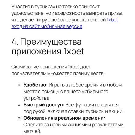
Участие в турнирах не только приносит
удовольствие, но и возможность выиграть призы,
что делает игру еще более увлекательной
1xbet
вход на сайт мобильная версия
.
4. Преимущества
приложения 1xbet
Скачивание приложения 1xbet дает
пользователям множество преимуществ:
Удобство:
Играть в любое время и в любом
месте с помощью вашего мобильного
устройства.
Быстрый доступ:
Все функции находятся
под рукой, включая ставки, турниры и акции.
Обновления в реальном времени:
Следите за новыми акциями и результатами
матчей.