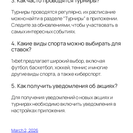
3. Как часто проводятся турниры?
Турниры проводятся регулярно, их расписание
можно найти в разделе “Турниры” в приложении.
Следите за обновлениями, чтобы участвовать в
самых интересных событиях.
4. Какие виды спорта можно выбирать для
ставок?
1xbet предлагает широкий выбор, включая
футбол, баскетбол, хоккей, теннис и многие
другие виды спорта, а также киберспорт.
5. Как получить уведомления об акциях?
Для получения уведомлений о новых акциях и
турнирах необходимо включить уведомления в
настройках приложения.
March 2, 2026