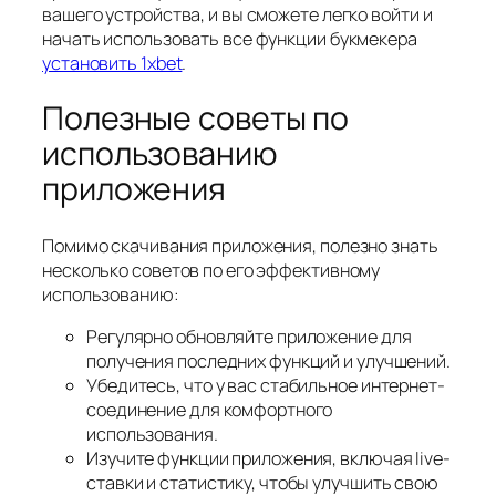
вашего устройства, и вы сможете легко войти и
начать использовать все функции букмекера
установить 1xbet
.
Полезные советы по
использованию
приложения
Помимо скачивания приложения, полезно знать
несколько советов по его эффективному
использованию:
Регулярно обновляйте приложение для
получения последних функций и улучшений.
Убедитесь, что у вас стабильное интернет-
соединение для комфортного
использования.
Изучите функции приложения, включая live-
ставки и статистику, чтобы улучшить свою