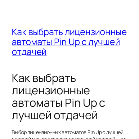
Как выбрать лицензионные
автоматы Pin Up с лучшей
отдачей
Как выбрать
лицензионные
автоматы Pin Up с
лучшей отдачей
Выбор лицензионных автоматов Pin Up с лучшей
отдачей может показаться сложной задачей, но с