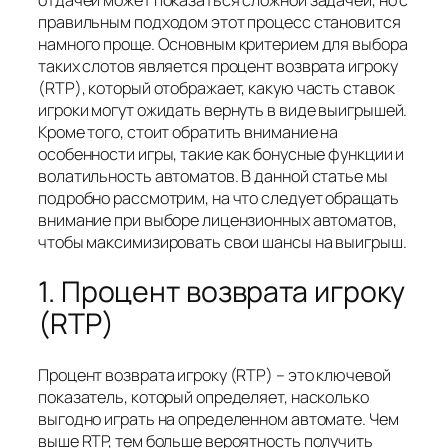
правильным подходом этот процесс становится
намного проще. Основным критерием для выбора
таких слотов является процент возврата игроку
(RTP), который отображает, какую часть ставок
игроки могут ожидать вернуть в виде выигрышей.
Кроме того, стоит обратить внимание на
особенности игры, такие как бонусные функции и
волатильность автоматов. В данной статье мы
подробно рассмотрим, на что следует обращать
внимание при выборе лицензионных автоматов,
чтобы максимизировать свои шансы на выигрыш.
1. Процент возврата игроку
(RTP)
Процент возврата игроку (RTP) – это ключевой
показатель, который определяет, насколько
выгодно играть на определенном автомате. Чем
выше RTP, тем больше вероятность получить