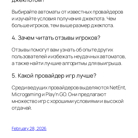
Выбирайте автоматы от известных провайдеров
и изучайте условия получения джекпота. Чем
больше игроков, тем выше размер джекпота.
4. Зачем читать отзывы игроков?
Отзывы помогут вам узнать об опыте других
пользователей и избежать неудачных автоматов,
а также найти лучшие алгоритмы для выигрыша.
5. Какой провайдер игр лучше?
Среди ведущих провайдеров выделяются NetEnt,
Microgaming и Play’n GO. Они предлагают
множество игр с хорошими условиями и высокой
отдачей.
February 28, 2026