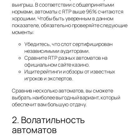
выигрыш. В соответствии с общепринятыми
нормами, автоматы с RTP выше 96% считаются
хорошими. Чтобы быть уверенным в данном
показателе, обязательно проверяйте следующие
моменты:
Убедитесь, что слот сертифицирован
независимыми аудиторами.
Сравните RTP разных автоматов на
официальном сайте казино.
Ищите рейтинги и обзоры от известных
игроков и экспертов.
Сравнив несколько автоматов, вы сможете
выбрать наиболее выгодный вариант, который
обеспечит вам большую отдачу.
2. Волатильность
автоматов