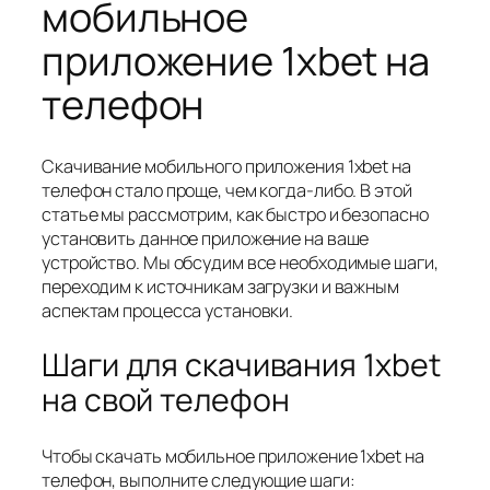
мобильное
приложение 1xbet на
телефон
Скачивание мобильного приложения 1xbet на
телефон стало проще, чем когда-либо. В этой
статье мы рассмотрим, как быстро и безопасно
установить данное приложение на ваше
устройство. Мы обсудим все необходимые шаги,
переходим к источникам загрузки и важным
аспектам процесса установки.
Шаги для скачивания 1xbet
на свой телефон
Чтобы скачать мобильное приложение 1xbet на
телефон, выполните следующие шаги: