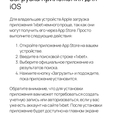
iOS
Для владельцев устройств Apple загрузка
приложения 1xbet немного проще, так как они
могут получить его через App Store. Просто
выполните следующие действия:
Откройте приложение App Store на вашем
устройстве.
Введите в поисковой строке «1xbet».
Выберите официальное приложение из
результатов поиска.
Нажмите кнопку «Загрузить» и подождите,
пока приложение установится.
Обратите внимание, что для установки
приложения вам может потребоваться создать
учетную запись или авторизоваться, если у вас
уже есть аккаунт на сайте 1xbet. После установки
приложение будет доступно на главном экране