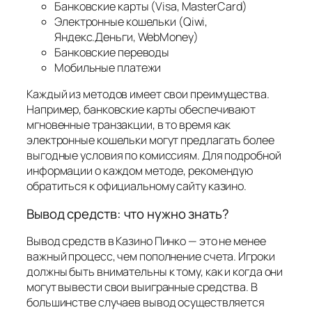
Банковские карты (Visa, MasterCard)
Электронные кошельки (Qiwi,
Яндекс.Деньги, WebMoney)
Банковские переводы
Мобильные платежи
Каждый из методов имеет свои преимущества.
Например, банковские карты обеспечивают
мгновенные транзакции, в то время как
электронные кошельки могут предлагать более
выгодные условия по комиссиям. Для подробной
информации о каждом методе, рекомендую
обратиться к официальному сайту казино.
Вывод средств: что нужно знать?
Вывод средств в Казино Пинко — это не менее
важный процесс, чем пополнение счета. Игроки
должны быть внимательны к тому, как и когда они
могут вывести свои выигранные средства. В
большинстве случаев вывод осуществляется