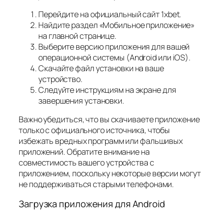
Перейдите на официальный сайт 1xbet.
Найдите раздел «Мобильное приложение»
на главной странице.
Выберите версию приложения для вашей
операционной системы (Android или iOS).
Скачайте файл установки на ваше
устройство.
Следуйте инструкциям на экране для
завершения установки.
Важно убедиться, что вы скачиваете приложение
только с официального источника, чтобы
избежать вредных программ или фальшивых
приложений. Обратите внимание на
совместимость вашего устройства с
приложением, поскольку некоторые версии могут
не поддерживаться старыми телефонами.
Загрузка приложения для Android