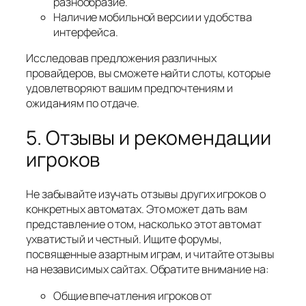
разнообразие.
Наличие мобильной версии и удобства
интерфейса.
Исследовав предложения различных
провайдеров, вы сможете найти слоты, которые
удовлетворяют вашим предпочтениям и
ожиданиям по отдаче.
5. Отзывы и рекомендации
игроков
Не забывайте изучать отзывы других игроков о
конкретных автоматах. Это может дать вам
представление о том, насколько этот автомат
ухватистый и честный. Ищите форумы,
посвященные азартным играм, и читайте отзывы
на независимых сайтах. Обратите внимание на:
Общие впечатления игроков от