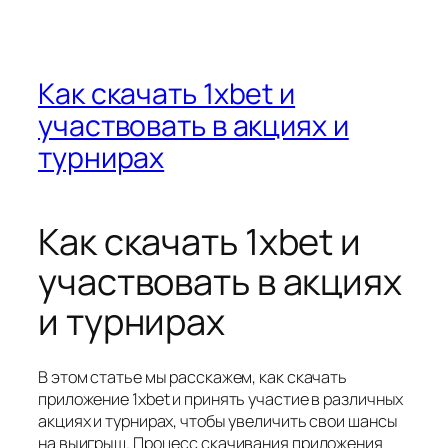
Как скачать 1xbet и
участвовать в акциях и
турнирах
Как скачать 1xbet и
участвовать в акциях
и турнирах
В этом статье мы расскажем, как скачать
приложение 1xbet и принять участие в различных
акциях и турнирах, чтобы увеличить свои шансы
на выигрыш. Процесс скачивания приложения