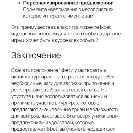
Персонализированные предложения:
Получайте уведомления о мероприятиях,
которые интересны именно вам.
Эти преимущества делают приложение 1xbet
идеальным выбором для тех, кто любит азартные
игры и хочет быть в курсе всех событий.
Заключение
Скачать приложение 1xbet и участвовать в
акциях и турнирах — это просто и выгодно. Все
необходимые шаги для загрузки приложения и
регистрации разобраны в нашей статье. Не
упустите шанс воспользоваться акциями и
принимать участие в турнирах, которые
предлагают значительные призы и возможности
для выигрышных ставок. Благодаря уникальным
предложениям и удобствам, которые
предоставляет 1xbet, вы сможете насладиться