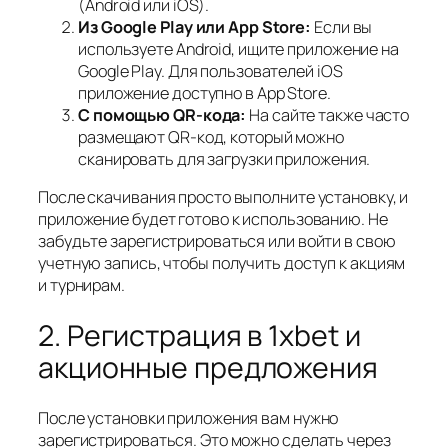
(Android или iOS).
Из Google Play или App Store:
Если вы
используете Android, ищите приложение на
Google Play. Для пользователей iOS
приложение доступно в App Store.
С помощью QR-кода:
На сайте также часто
размещают QR-код, который можно
сканировать для загрузки приложения.
После скачивания просто выполните установку, и
приложение будет готово к использованию. Не
забудьте зарегистрироваться или войти в свою
учетную запись, чтобы получить доступ к акциям
и турнирам.
2. Регистрация в 1xbet и
акционные предложения
После установки приложения вам нужно
зарегистрироваться. Это можно сделать через