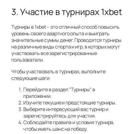
3. Участие в турнирах 1xbet
Турниры в 1xbet – это отличный способ повысить
уровень своего азартного опыта и выиграть
значительные суммы денег. Проводятся турниры
на различные виды спорта и игр, в которых могут
участвовать все зарегистрированные
пользователи.
Чтобы участвовать в турнирах, выполните
следующие шаги:
Перейдите в раздел “Турниры” в
приложении.
Изучите текущие и предстоящие турниры.
Выберите интересующий вас турнир и
зарегистрируйтесь для участия.
Соблюдайте правила и условия турнира,
чтобы иметь шанс на победу.