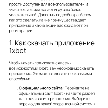
прост и доступен для всех пользователей, а
участие в акциях делает игру еще более
увлекательной. Далее мы подробно разберем,
как это сделать, какие преимущества дает
приложение и какие акции вас ожидают при
регистрации.
1. Как скачать приложение
1xbet
Чтобы начать пользоваться всеми
возможностями 1xbet, вам необходимо скачать
приложение. Это можно сделать несколькими
способами:
С официального сайта:
Перейдите на
официальный сайт 1xbet и найдите раздел
для скачивания приложения. Выберите
версию для вашей операционной системы