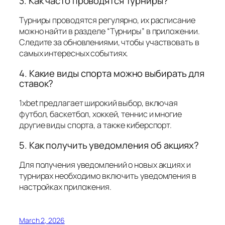
3. Как часто проводятся турниры?
Турниры проводятся регулярно, их расписание
можно найти в разделе “Турниры” в приложении.
Следите за обновлениями, чтобы участвовать в
самых интересных событиях.
4. Какие виды спорта можно выбирать для
ставок?
1xbet предлагает широкий выбор, включая
футбол, баскетбол, хоккей, теннис и многие
другие виды спорта, а также киберспорт.
5. Как получить уведомления об акциях?
Для получения уведомлений о новых акциях и
турнирах необходимо включить уведомления в
настройках приложения.
March 2, 2026