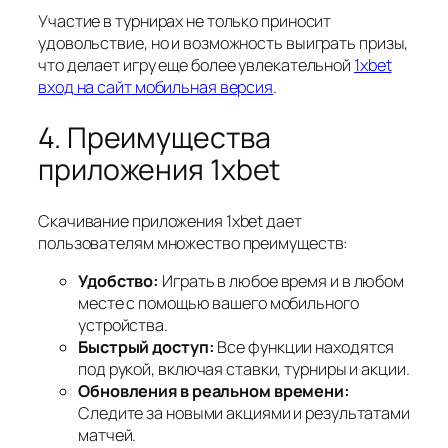
Участие в турнирах не только приносит
удовольствие, но и возможность выиграть призы,
что делает игру еще более увлекательной
1xbet
вход на сайт мобильная версия
.
4. Преимущества
приложения 1xbet
Скачивание приложения 1xbet дает
пользователям множество преимуществ:
Удобство:
Играть в любое время и в любом
месте с помощью вашего мобильного
устройства.
Быстрый доступ:
Все функции находятся
под рукой, включая ставки, турниры и акции.
Обновления в реальном времени:
Следите за новыми акциями и результатами
матчей.