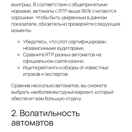
выигрыш. В соответствии с общепринятыми
нормами, автоматы с RTP выше 96% считаются
хорошими. Чтобы быть уверенным в данном
показателе, обязательно проверяйте следующие
моменты:
Убедитесь, что слот сертифицирован
независимыми аудиторами.
Сравните RTP разных автоматов на
официальном сайте казино.
Ищите рейтинги и обзоры от известных
игроков и экспертов.
Сравнив несколько автоматов, вы сможете
выбрать наиболее выгодный вариант, который
обеспечит вам большую отдачу.
2. Волатильность
автоматов