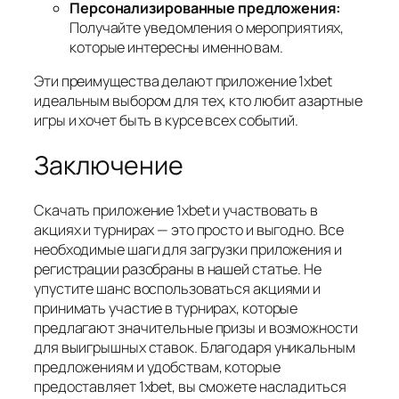
Персонализированные предложения:
Получайте уведомления о мероприятиях,
которые интересны именно вам.
Эти преимущества делают приложение 1xbet
идеальным выбором для тех, кто любит азартные
игры и хочет быть в курсе всех событий.
Заключение
Скачать приложение 1xbet и участвовать в
акциях и турнирах — это просто и выгодно. Все
необходимые шаги для загрузки приложения и
регистрации разобраны в нашей статье. Не
упустите шанс воспользоваться акциями и
принимать участие в турнирах, которые
предлагают значительные призы и возможности
для выигрышных ставок. Благодаря уникальным
предложениям и удобствам, которые
предоставляет 1xbet, вы сможете насладиться