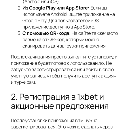
(Android или iOS).
Из Google Play или App Store:
Если вы
используете Android, ищите приложение на
Google Play. Для пользователей iOS
приложение доступно в App Store.
С помощью QR-кода:
На сайте также часто
размещают QR-код, который можно
сканировать для загрузки приложения.
После скачивания просто выполните установку, и
приложение будет готово к использованию. Не
забудьте зарегистрироваться или войти в свою
учетную запись, чтобы получить доступ к акциям
и турнирам.
2. Регистрация в 1xbet и
акционные предложения
После установки приложения вам нужно
зарегистрироваться. Это можно сделать через