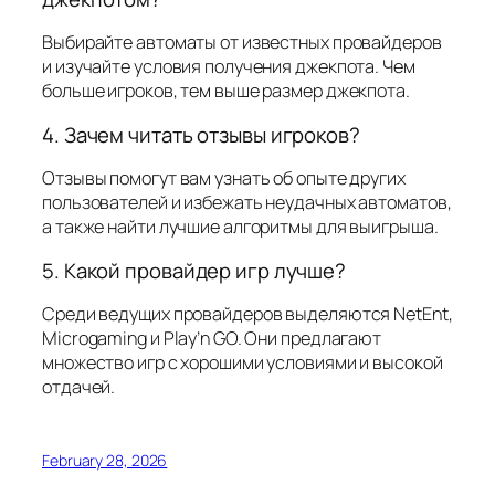
Выбирайте автоматы от известных провайдеров
и изучайте условия получения джекпота. Чем
больше игроков, тем выше размер джекпота.
4. Зачем читать отзывы игроков?
Отзывы помогут вам узнать об опыте других
пользователей и избежать неудачных автоматов,
а также найти лучшие алгоритмы для выигрыша.
5. Какой провайдер игр лучше?
Среди ведущих провайдеров выделяются NetEnt,
Microgaming и Play’n GO. Они предлагают
множество игр с хорошими условиями и высокой
отдачей.
February 28, 2026