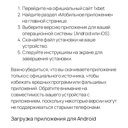
Перейдите на официальный сайт 1xbet.
Найдите раздел «Мобильное приложение»
на главной странице.
Выберите версию приложения для вашей
операционной системы (Android или iOS).
Скачайте файл установки на ваше
устройство.
Следуйте инструкциям на экране для
завершения установки.
Важно убедиться, что вы скачиваете приложение
только с официального источника, чтобы
избежать вредных программ или фальшивых
приложений. Обратите внимание на
совместимость вашего устройства с
приложением, поскольку некоторые версии могут
не поддерживаться старыми телефонами.
Загрузка приложения для Android