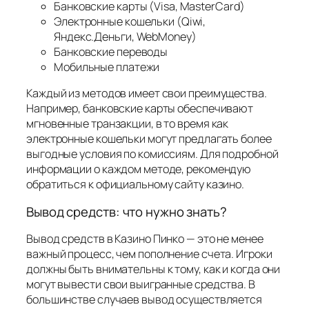
Банковские карты (Visa, MasterCard)
Электронные кошельки (Qiwi,
Яндекс.Деньги, WebMoney)
Банковские переводы
Мобильные платежи
Каждый из методов имеет свои преимущества.
Например, банковские карты обеспечивают
мгновенные транзакции, в то время как
электронные кошельки могут предлагать более
выгодные условия по комиссиям. Для подробной
информации о каждом методе, рекомендую
обратиться к официальному сайту казино.
Вывод средств: что нужно знать?
Вывод средств в Казино Пинко — это не менее
важный процесс, чем пополнение счета. Игроки
должны быть внимательны к тому, как и когда они
могут вывести свои выигранные средства. В
большинстве случаев вывод осуществляется