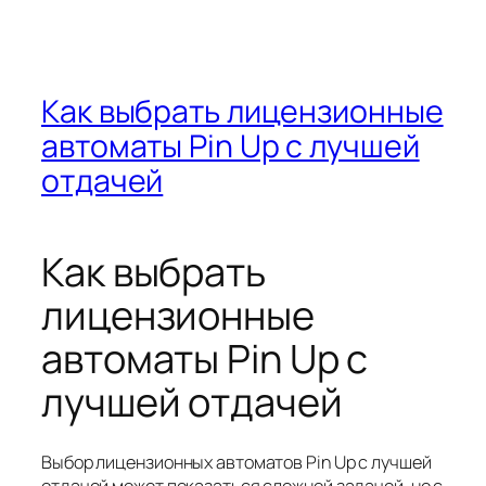
Как выбрать лицензионные
автоматы Pin Up с лучшей
отдачей
Как выбрать
лицензионные
автоматы Pin Up с
лучшей отдачей
Выбор лицензионных автоматов Pin Up с лучшей
отдачей может показаться сложной задачей, но с