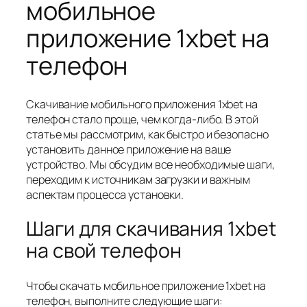
мобильное
приложение 1xbet на
телефон
Скачивание мобильного приложения 1xbet на
телефон стало проще, чем когда-либо. В этой
статье мы рассмотрим, как быстро и безопасно
установить данное приложение на ваше
устройство. Мы обсудим все необходимые шаги,
переходим к источникам загрузки и важным
аспектам процесса установки.
Шаги для скачивания 1xbet
на свой телефон
Чтобы скачать мобильное приложение 1xbet на
телефон, выполните следующие шаги: