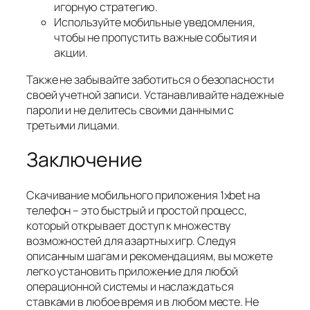
игорную стратегию.
Используйте мобильные уведомления,
чтобы не пропустить важные события и
акции.
Также не забывайте заботиться о безопасности
своей учетной записи. Устанавливайте надежные
пароли и не делитесь своими данными с
третьими лицами.
Заключение
Скачивание мобильного приложения 1xbet на
телефон – это быстрый и простой процесс,
который открывает доступ к множеству
возможностей для азартных игр. Следуя
описанным шагам и рекомендациям, вы можете
легко установить приложение для любой
операционной системы и наслаждаться
ставками в любое время и в любом месте. Не