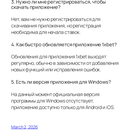
3. Нужно ли мне регистрироваться, чтобы
скачать приложение?
Нет, вам не нужно регистрироваться для
скачивания приложения, но регистрация
необходима для начала ставок.
4. Как быстро обновляется приложение 1xbet?
Обновления для приложения 1xbet выходят
регулярно, обычно в зависимости от добавления
новых функций или исправления ошибок.
5. Есть ли версия приложения для Windows?
На данный момент официальная версия
программы для Windows отсутствует,
приложение доступно только для Android и iOS.
March 2, 2026