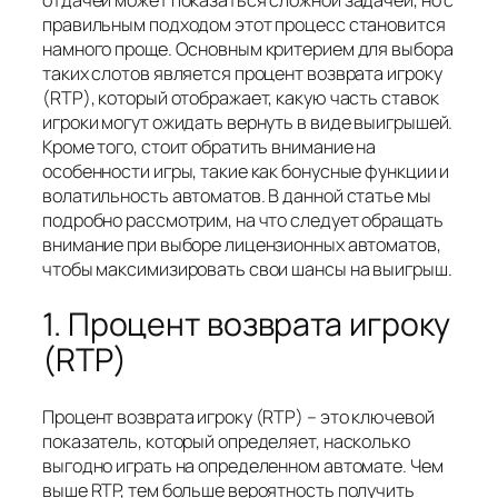
правильным подходом этот процесс становится
намного проще. Основным критерием для выбора
таких слотов является процент возврата игроку
(RTP), который отображает, какую часть ставок
игроки могут ожидать вернуть в виде выигрышей.
Кроме того, стоит обратить внимание на
особенности игры, такие как бонусные функции и
волатильность автоматов. В данной статье мы
подробно рассмотрим, на что следует обращать
внимание при выборе лицензионных автоматов,
чтобы максимизировать свои шансы на выигрыш.
1. Процент возврата игроку
(RTP)
Процент возврата игроку (RTP) – это ключевой
показатель, который определяет, насколько
выгодно играть на определенном автомате. Чем
выше RTP, тем больше вероятность получить