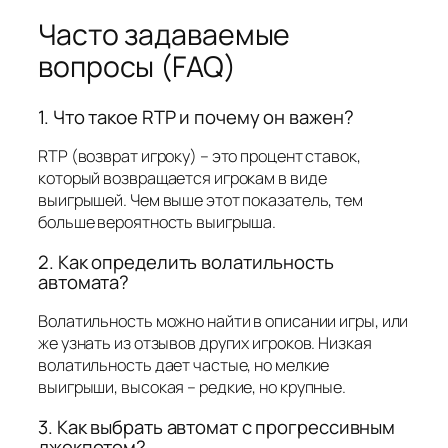
Часто задаваемые
вопросы (FAQ)
1. Что такое RTP и почему он важен?
RTP (возврат игроку) – это процент ставок,
который возвращается игрокам в виде
выигрышей. Чем выше этот показатель, тем
больше вероятность выигрыша.
2. Как определить волатильность
автомата?
Волатильность можно найти в описании игры, или
же узнать из отзывов других игроков. Низкая
волатильность дает частые, но мелкие
выигрыши, высокая – редкие, но крупные.
3. Как выбрать автомат с прогрессивным
джекпотом?