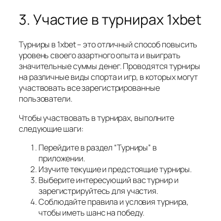
3. Участие в турнирах 1xbet
Турниры в 1xbet – это отличный способ повысить
уровень своего азартного опыта и выиграть
значительные суммы денег. Проводятся турниры
на различные виды спорта и игр, в которых могут
участвовать все зарегистрированные
пользователи.
Чтобы участвовать в турнирах, выполните
следующие шаги:
Перейдите в раздел “Турниры” в
приложении.
Изучите текущие и предстоящие турниры.
Выберите интересующий вас турнир и
зарегистрируйтесь для участия.
Соблюдайте правила и условия турнира,
чтобы иметь шанс на победу.