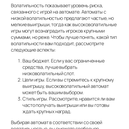
Волатильность показывает уровень риска,
связанного с игрой на автомате. Автоматы с
низкой волатильностью предлагают частые, но
мелкие выигрыши, тогда как высоковолатильные
игры могут вознаградить игроков крупными
суммами, но реже. Чтобы лучше понять, какой тип
волатильности вам подходит, рассмотрите
следующие аспекты:
Ваш бюджет. Если у вас ограниченные
средства, лучше выбрать
низковолатильный слот.
Цели игры. Если вы стремитесь к крупному
выигрышу, высоковолатильный автомат
может быть вашим выбором.
Стиль игры. Рассмотрите, нравится ли вам
часто получать выигрыши или вы готовы
ждать крупных наград.
Выбирая автомат в соответствии со своей
волатильностью, вы сможете свободнее