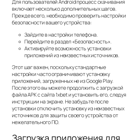
Для пользователей Android процесс скачивания
включает несколько дополнительных шагов.
Прежде всего, необходимо проверить настройки
безопасности вашего устройства:
Зайдите в настройки телефона.
Перейдите в раздел «Безопасность».
Активируйте возможность установки
приложений из неизвестных источников.
Этот шаг важен, поскольку стандартные
настройки часто ограничивают установку
приложений, загруженных не из Google Play.
После этого вы можете продолжить с загрузкой
файла APK с сайта 1xbet и установить его, следуя
инструкции на экране. Не забудьте после
установки отключить установку из неизвестных
источников для защиты своего устройства от
нежелательного ПО.
Загрузка приложения для