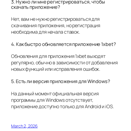
3. Нужно ли мне регистрироваться, чтобы
скачать приложение?
Нет, вам не нужно регистрироваться для
скачивания приложения, но регистрация
необходима для начала ставок.
4. Как быстро обновляется приложение 1xbet?
Обновления для приложения 1xbet выходят
регулярно, обычно в зависимости от добавления
новых функций или исправления ошибок.
5. Есть ли версия приложения для Windows?
На данный момент официальная версия
программы для Windows отсутствует,
приложение доступно только для Android и iOS.
March 2, 2026