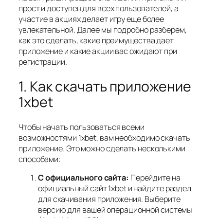
прост и доступен для всех пользователей, а
участие в акциях делает игру еще более
увлекательной. Далее мы подробно разберем,
как это сделать, какие преимущества дает
приложение и какие акции вас ожидают при
регистрации.
1. Как скачать приложение
1xbet
Чтобы начать пользоваться всеми
возможностями 1xbet, вам необходимо скачать
приложение. Это можно сделать несколькими
способами:
С официального сайта:
Перейдите на
официальный сайт 1xbet и найдите раздел
для скачивания приложения. Выберите
версию для вашей операционной системы