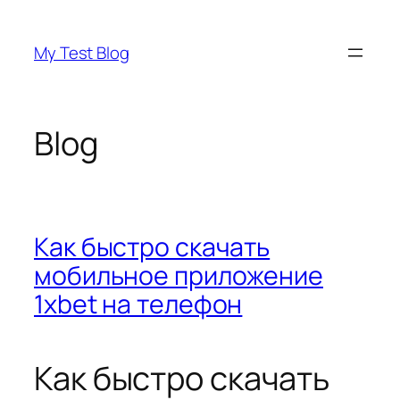
Skip
to
My Test Blog
content
Blog
Как быстро скачать
мобильное приложение
1xbet на телефон
Как быстро скачать