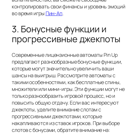
контролировать свои финансы и уровень эмоций
во время игры
Пин-Ап
.
3. Бонусные функции и
прогрессивные джекпоты
Современные лицензионные автоматы Pin Up
предлагают разнообразные бонусные функции,
которые могут значительно увеличить ваши
шансы на выигрыш. Рассмотрите автоматы с
такими особенностями, как бесплатные спины,
множители или мини-игры. Эти функции могут не
только разнообразить игровой процесс, но и
повысить общую отдачу. Если вас интересуют
джекпоты, уделите внимание слотам с
прогрессивными джекпотами, которые
накапливаются из ставок игроков. При выборе
слотов с бонусами, обратите внимание на: