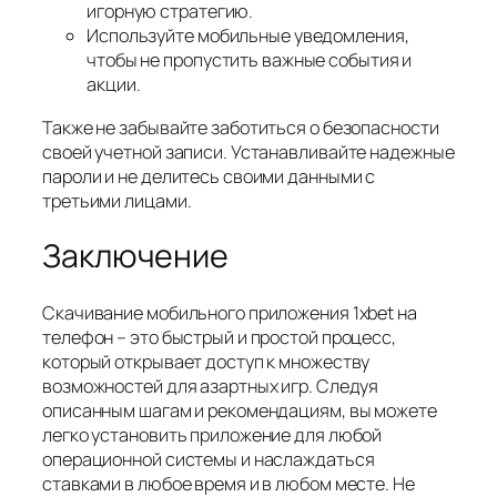
игорную стратегию.
Используйте мобильные уведомления,
чтобы не пропустить важные события и
акции.
Также не забывайте заботиться о безопасности
своей учетной записи. Устанавливайте надежные
пароли и не делитесь своими данными с
третьими лицами.
Заключение
Скачивание мобильного приложения 1xbet на
телефон – это быстрый и простой процесс,
который открывает доступ к множеству
возможностей для азартных игр. Следуя
описанным шагам и рекомендациям, вы можете
легко установить приложение для любой
операционной системы и наслаждаться
ставками в любое время и в любом месте. Не