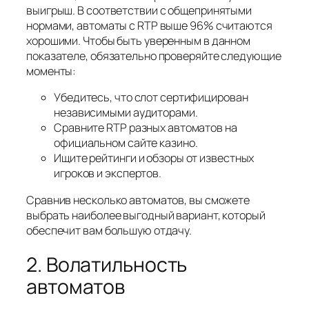
выигрыш. В соответствии с общепринятыми
нормами, автоматы с RTP выше 96% считаются
хорошими. Чтобы быть уверенным в данном
показателе, обязательно проверяйте следующие
моменты:
Убедитесь, что слот сертифицирован
независимыми аудиторами.
Сравните RTP разных автоматов на
официальном сайте казино.
Ищите рейтинги и обзоры от известных
игроков и экспертов.
Сравнив несколько автоматов, вы сможете
выбрать наиболее выгодный вариант, который
обеспечит вам большую отдачу.
2. Волатильность
автоматов