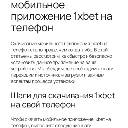
мобильное
приложение 1xbet на
телефон
Скачивание мобильного приложения 1xbet на
телефон стало проще, чем когда-либо. В этой
статье мы рассмотрим, как быстро и безопасно
установить данное приложение на ваше
устройство. Мы обсудим все необходимые шаги,
переходим к источникам загрузки и важным
аспектам процесса установки.
Шаги для скачивания 1xbet
на свой телефон
Чтобы скачать мобильное приложение 1xbet на
телефон, выполните следующие шаги: