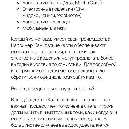
Банковские карты (Visa, MasterCard)
Электронные кошельки (Qiwi,
Яндекс.Деньги, WebMoney)
Банковские переводы
Мобильные платежи
Каждый из методов имеет свои преимущества.
Например, банковские карты обеспечивают
мгновенные транзакции, в то время как
электронные кошельки могут предлагать более
выгодные условия по комиссиям. Для подробной
информации о каждом методе, рекомендую
обратиться к официальному сайту казино.
Вывод средств: что нужно знать?
Вывод средств в Казино Пинко — это не менее
важный процесс, чем пополнение счета. Игроки
должны быть внимательны к тому, как и когда они
могут вывести свои выигранные средства. В
большинстве случаев вывод осуществляется