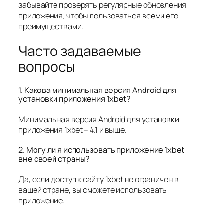
забывайте проверять регулярные обновления
приложения, чтобы пользоваться всеми его
преимуществами.
Часто задаваемые
вопросы
1. Какова минимальная версия Android для
установки приложения 1xbet?
Минимальная версия Android для установки
приложения 1xbet – 4.1 и выше.
2. Могу ли я использовать приложение 1xbet
вне своей страны?
Да, если доступ к сайту 1xbet не ограничен в
вашей стране, вы сможете использовать
приложение.