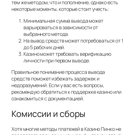
тем же методом, что и пополнение, однако есть
некоторые моменты, которые стоит учесть:
Минимальная сумма вывода может
варьироваться в зависимости от
выбранного метода.
На вывод средств может потребоваться от 1
до 5 рабочих дней.
Казино может требовать верификацию
личности при первом выводе.
Правильное понимание процесса вывода
средств поможет избежать задержек и
недоразумений. Если у вас есть вопросы,
рекомендую обратиться к поддержке казино или
ознакомиться с документацией.
Комиссии и сборы
Хотя многие методы платежей в Казино Пинко не