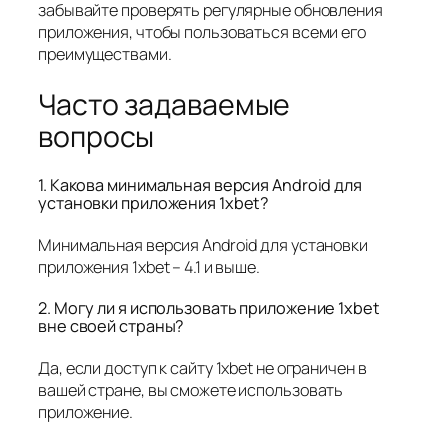
забывайте проверять регулярные обновления
приложения, чтобы пользоваться всеми его
преимуществами.
Часто задаваемые
вопросы
1. Какова минимальная версия Android для
установки приложения 1xbet?
Минимальная версия Android для установки
приложения 1xbet – 4.1 и выше.
2. Могу ли я использовать приложение 1xbet
вне своей страны?
Да, если доступ к сайту 1xbet не ограничен в
вашей стране, вы сможете использовать
приложение.