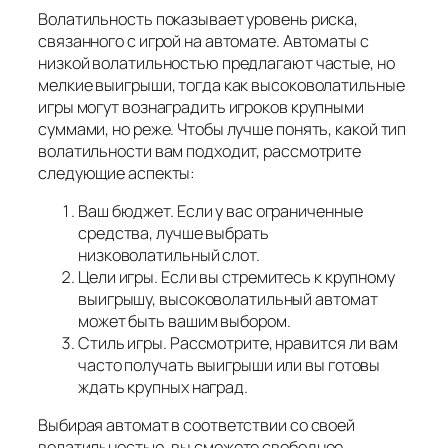
Волатильность показывает уровень риска,
связанного с игрой на автомате. Автоматы с
низкой волатильностью предлагают частые, но
мелкие выигрыши, тогда как высоковолатильные
игры могут вознаградить игроков крупными
суммами, но реже. Чтобы лучше понять, какой тип
волатильности вам подходит, рассмотрите
следующие аспекты:
Ваш бюджет. Если у вас ограниченные
средства, лучше выбрать
низковолатильный слот.
Цели игры. Если вы стремитесь к крупному
выигрышу, высоковолатильный автомат
может быть вашим выбором.
Стиль игры. Рассмотрите, нравится ли вам
часто получать выигрыши или вы готовы
ждать крупных наград.
Выбирая автомат в соответствии со своей
волатильностью, вы сможете свободнее