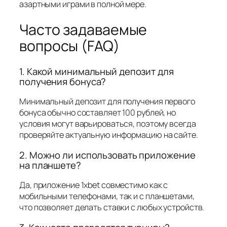
азартными играми в полной мере.
Часто задаваемые
вопросы (FAQ)
1. Какой минимальный депозит для
получения бонуса?
Минимальный депозит для получения первого
бонуса обычно составляет 100 рублей, но
условия могут варьироваться, поэтому всегда
проверяйте актуальную информацию на сайте.
2. Можно ли использовать приложение
на планшете?
Да, приложение 1xbet совместимо как с
мобильными телефонами, так и с планшетами,
что позволяет делать ставки с любых устройств.