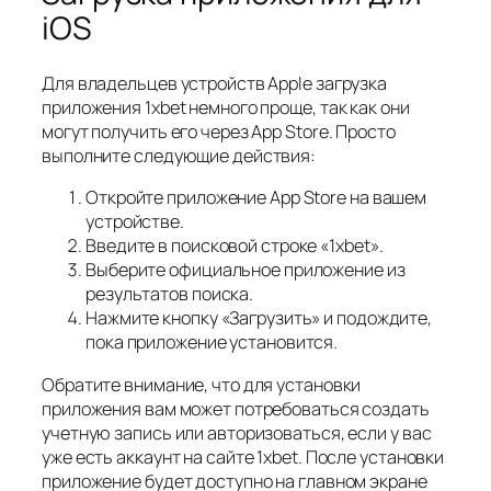
iOS
Для владельцев устройств Apple загрузка
приложения 1xbet немного проще, так как они
могут получить его через App Store. Просто
выполните следующие действия:
Откройте приложение App Store на вашем
устройстве.
Введите в поисковой строке «1xbet».
Выберите официальное приложение из
результатов поиска.
Нажмите кнопку «Загрузить» и подождите,
пока приложение установится.
Обратите внимание, что для установки
приложения вам может потребоваться создать
учетную запись или авторизоваться, если у вас
уже есть аккаунт на сайте 1xbet. После установки
приложение будет доступно на главном экране