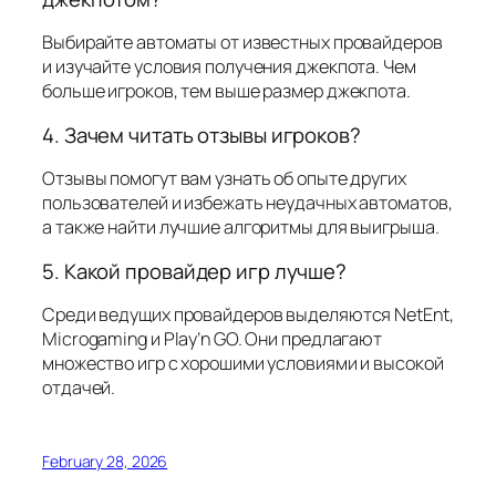
Выбирайте автоматы от известных провайдеров
и изучайте условия получения джекпота. Чем
больше игроков, тем выше размер джекпота.
4. Зачем читать отзывы игроков?
Отзывы помогут вам узнать об опыте других
пользователей и избежать неудачных автоматов,
а также найти лучшие алгоритмы для выигрыша.
5. Какой провайдер игр лучше?
Среди ведущих провайдеров выделяются NetEnt,
Microgaming и Play’n GO. Они предлагают
множество игр с хорошими условиями и высокой
отдачей.
February 28, 2026