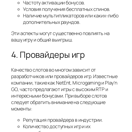
Частоту активации бонусов.
Условия получения бесплатных спинов.
Наличие мультипликаторов или каких-либо
дополнительных раундов.
Эти аспекты могут существенно повлиять на
вашу игру и общий выигрыш.
4. Провайдеры игр
Качество слотов во многом зависит от
разработчиков или провайдеров игр. Известные
компании, такие как NetEnt, Microgaming и Play’n
GO, часто предлагают игры с высоким RTP и
интересными бонусами. При выборе слотов
следует обратить внимание на следующие
моменты:
Репутация провайдера в индустрии.
Количество доступных игр и их