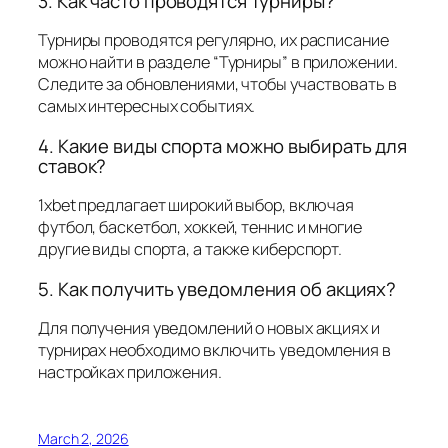
3. Как часто проводятся турниры?
Турниры проводятся регулярно, их расписание
можно найти в разделе “Турниры” в приложении.
Следите за обновлениями, чтобы участвовать в
самых интересных событиях.
4. Какие виды спорта можно выбирать для
ставок?
1xbet предлагает широкий выбор, включая
футбол, баскетбол, хоккей, теннис и многие
другие виды спорта, а также киберспорт.
5. Как получить уведомления об акциях?
Для получения уведомлений о новых акциях и
турнирах необходимо включить уведомления в
настройках приложения.
March 2, 2026