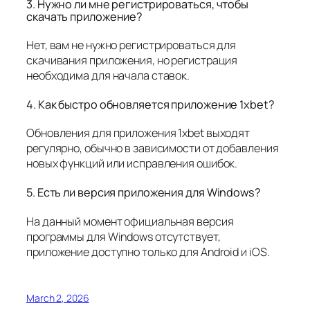
3. Нужно ли мне регистрироваться, чтобы
скачать приложение?
Нет, вам не нужно регистрироваться для
скачивания приложения, но регистрация
необходима для начала ставок.
4. Как быстро обновляется приложение 1xbet?
Обновления для приложения 1xbet выходят
регулярно, обычно в зависимости от добавления
новых функций или исправления ошибок.
5. Есть ли версия приложения для Windows?
На данный момент официальная версия
программы для Windows отсутствует,
приложение доступно только для Android и iOS.
March 2, 2026