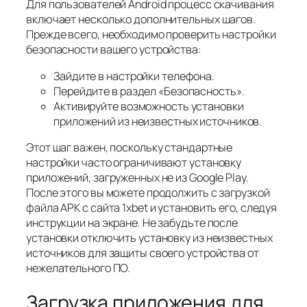
Для пользователей Android процесс скачивания
включает несколько дополнительных шагов.
Прежде всего, необходимо проверить настройки
безопасности вашего устройства:
Зайдите в настройки телефона.
Перейдите в раздел «Безопасность».
Активируйте возможность установки
приложений из неизвестных источников.
Этот шаг важен, поскольку стандартные
настройки часто ограничивают установку
приложений, загруженных не из Google Play.
После этого вы можете продолжить с загрузкой
файла APK с сайта 1xbet и установить его, следуя
инструкции на экране. Не забудьте после
установки отключить установку из неизвестных
источников для защиты своего устройства от
нежелательного ПО.
Загрузка приложения для