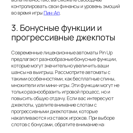
контролировать свои финансы и уровень эмоций
во время игры
Пин-Ап
.
3. Бонусные функции и
прогрессивные джекпоты
Современные лицензионные автоматы Pin Up
предлагают разнообразные бонусные функции,
которые могут значительно увеличить ваши
шансы на выигрыш. Рассмотрите автоматы с
такими особенностями, как бесплатные спины,
множители или мини-игры. Эти функции могут не
только разнообразить игровой процесс, но и
повысить общую отдачу. Если вас интересуют
джекпоты, уделите внимание слотам с
прогрессивными джекпотами, которые
накапливаются из ставок игроков. При выборе
слотов с бонусами, обратите внимание на: