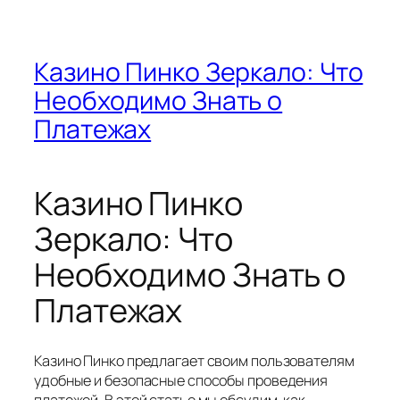
Казино Пинко Зеркало: Что
Необходимо Знать о
Платежах
Казино Пинко
Зеркало: Что
Необходимо Знать о
Платежах
Казино Пинко предлагает своим пользователям
удобные и безопасные способы проведения
платежей. В этой статье мы обсудим, как