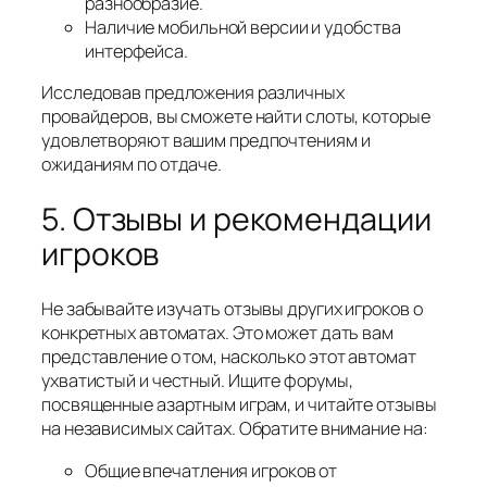
разнообразие.
Наличие мобильной версии и удобства
интерфейса.
Исследовав предложения различных
провайдеров, вы сможете найти слоты, которые
удовлетворяют вашим предпочтениям и
ожиданиям по отдаче.
5. Отзывы и рекомендации
игроков
Не забывайте изучать отзывы других игроков о
конкретных автоматах. Это может дать вам
представление о том, насколько этот автомат
ухватистый и честный. Ищите форумы,
посвященные азартным играм, и читайте отзывы
на независимых сайтах. Обратите внимание на:
Общие впечатления игроков от