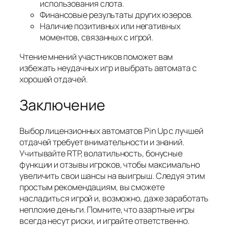
использования слота.
Финансовые результаты других юзеров.
Наличие позитивных или негативных
моментов, связанных с игрой.
Чтение мнений участников поможет вам
избежать неудачных игр и выбрать автомата с
хорошей отдачей.
Заключение
Выбор лицензионных автоматов Pin Up с лучшей
отдачей требует внимательности и знаний.
Учитывайте RTP, волатильность, бонусные
функции и отзывы игроков, чтобы максимально
увеличить свои шансы на выигрыш. Следуя этим
простым рекомендациям, вы сможете
насладиться игрой и, возможно, даже заработать
неплохие деньги. Помните, что азартные игры
всегда несут риски, и играйте ответственно.