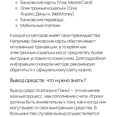
Банковские карты (Visa, MasterCard)
Электронные кошельки (Qiwi,
Яндекс.Деньги, WebMoney)
Банковские переводы
Мобильные платежи
Каждый из методов имеет свои преимущества.
Например, банковские карты обеспечивают
мгновенные транзакции, в то время как
электронные кошельки могут предлагать более
выгодные условия по комиссиям. Для подробной
информации о каждом методе, рекомендую
обратиться к официальному сайту казино.
Вывод средств: что нужно знать?
Вывод средств в Казино Пинко — это не менее
важный процесс, чем пополнение счета. Игроки
должны быть внимательны к тому, как и когда они
могут вывести свои выигранные средства. В
большинстве случаев вывод осуществляется