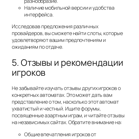
разнообразие.
Наличие мобильной версии и удобства
интерфейса.
Исследовав предложения различных
провайдеров, вы сможете найти слоты, которые
удовлетворяют вашим предпочтениям и
ожиданиям по отдаче.
5. Отзывы и рекомендации
игроков
Не забывайте изучать отзывы других игроков о
конкретных автоматах. Это может дать вам
представление о том, насколько этот автомат
ухватистый и честный. Ищите форумы,
посвященные азартным играм, и читайте отзывы
на независимых сайтах. Обратите внимание на:
Общие впечатления игроков от