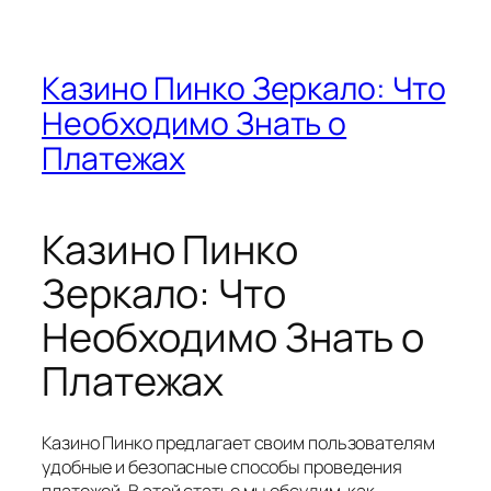
Казино Пинко Зеркало: Что
Необходимо Знать о
Платежах
Казино Пинко
Зеркало: Что
Необходимо Знать о
Платежах
Казино Пинко предлагает своим пользователям
удобные и безопасные способы проведения
платежей. В этой статье мы обсудим, как