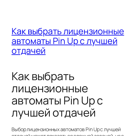
Как выбрать лицензионные
автоматы Pin Up с лучшей
отдачей
Как выбрать
лицензионные
автоматы Pin Up с
лучшей отдачей
Выбор лицензионных автоматов Pin Up с лучшей
отдачей может показаться сложной задачей, но с