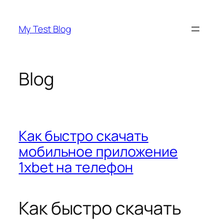
Skip
to
My Test Blog
content
Blog
Как быстро скачать
мобильное приложение
1xbet на телефон
Как быстро скачать