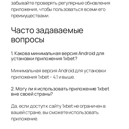
забывайте проверять регулярные обновления
приложения, чтобы пользоваться всеми его
преимуществами.
Часто задаваемые
вопросы
1. Какова минимальная версия Android для
установки приложения 1xbet?
Минимальная версия Android для установки
приложения 1xbet – 4.1 и выше.
2. Могу ли я использовать приложение 1xbet
вне своей страны?
Да, если доступ к сайту 1xbet не ограничен в
вашей стране, вы сможете использовать
приложение.