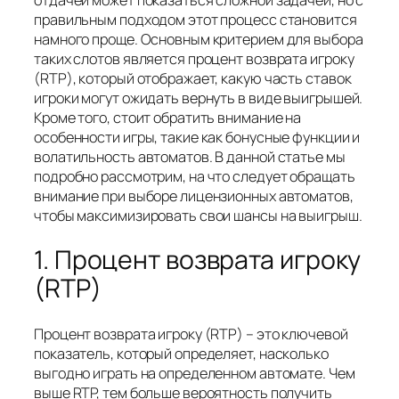
правильным подходом этот процесс становится
намного проще. Основным критерием для выбора
таких слотов является процент возврата игроку
(RTP), который отображает, какую часть ставок
игроки могут ожидать вернуть в виде выигрышей.
Кроме того, стоит обратить внимание на
особенности игры, такие как бонусные функции и
волатильность автоматов. В данной статье мы
подробно рассмотрим, на что следует обращать
внимание при выборе лицензионных автоматов,
чтобы максимизировать свои шансы на выигрыш.
1. Процент возврата игроку
(RTP)
Процент возврата игроку (RTP) – это ключевой
показатель, который определяет, насколько
выгодно играть на определенном автомате. Чем
выше RTP, тем больше вероятность получить