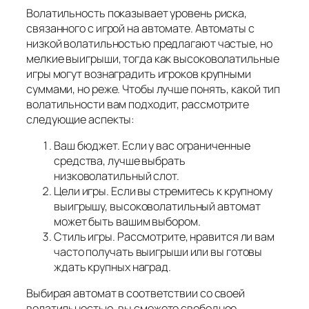
Волатильность показывает уровень риска,
связанного с игрой на автомате. Автоматы с
низкой волатильностью предлагают частые, но
мелкие выигрыши, тогда как высоковолатильные
игры могут вознаградить игроков крупными
суммами, но реже. Чтобы лучше понять, какой тип
волатильности вам подходит, рассмотрите
следующие аспекты:
Ваш бюджет. Если у вас ограниченные
средства, лучше выбрать
низковолатильный слот.
Цели игры. Если вы стремитесь к крупному
выигрышу, высоковолатильный автомат
может быть вашим выбором.
Стиль игры. Рассмотрите, нравится ли вам
часто получать выигрыши или вы готовы
ждать крупных наград.
Выбирая автомат в соответствии со своей
волатильностью, вы сможете свободнее