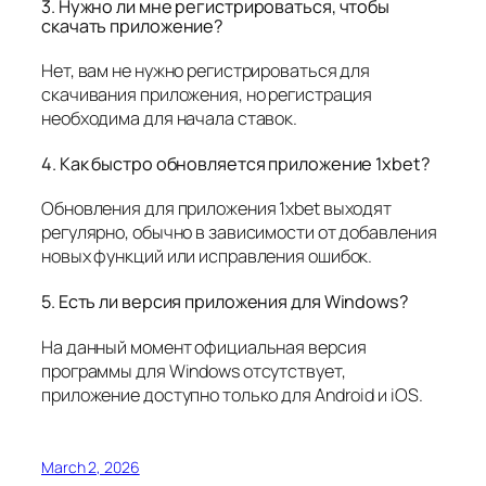
3. Нужно ли мне регистрироваться, чтобы
скачать приложение?
Нет, вам не нужно регистрироваться для
скачивания приложения, но регистрация
необходима для начала ставок.
4. Как быстро обновляется приложение 1xbet?
Обновления для приложения 1xbet выходят
регулярно, обычно в зависимости от добавления
новых функций или исправления ошибок.
5. Есть ли версия приложения для Windows?
На данный момент официальная версия
программы для Windows отсутствует,
приложение доступно только для Android и iOS.
March 2, 2026