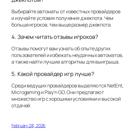
Выбирайте автоматы от известных провайдеров
и изучайте условия получения джекпота. Чем
больше игроков, тем выше размер джекпота.
4. Зачем читать отзывы игроков?
Отзывы помогут вам узнать об опыте других
пользователей и избежать неудачных автоматов,
а также найти лучшие алгоритмы для выигрыша.
5. Какой провайдер игр лучше?
Среди ведущих провайдеров выделяются NetEnt,
Microgaming и Play’n GO. Они предлагают
множество игр с хорошими условиями и высокой
отдачей.
February 28, 2026