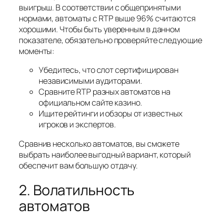
выигрыш. В соответствии с общепринятыми
нормами, автоматы с RTP выше 96% считаются
хорошими. Чтобы быть уверенным в данном
показателе, обязательно проверяйте следующие
моменты:
Убедитесь, что слот сертифицирован
независимыми аудиторами.
Сравните RTP разных автоматов на
официальном сайте казино.
Ищите рейтинги и обзоры от известных
игроков и экспертов.
Сравнив несколько автоматов, вы сможете
выбрать наиболее выгодный вариант, который
обеспечит вам большую отдачу.
2. Волатильность
автоматов