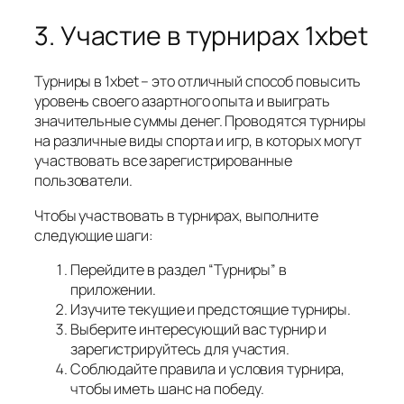
3. Участие в турнирах 1xbet
Турниры в 1xbet – это отличный способ повысить
уровень своего азартного опыта и выиграть
значительные суммы денег. Проводятся турниры
на различные виды спорта и игр, в которых могут
участвовать все зарегистрированные
пользователи.
Чтобы участвовать в турнирах, выполните
следующие шаги:
Перейдите в раздел “Турниры” в
приложении.
Изучите текущие и предстоящие турниры.
Выберите интересующий вас турнир и
зарегистрируйтесь для участия.
Соблюдайте правила и условия турнира,
чтобы иметь шанс на победу.