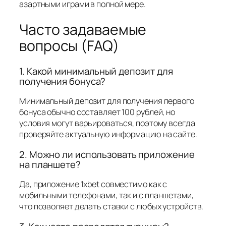
азартными играми в полной мере.
Часто задаваемые
вопросы (FAQ)
1. Какой минимальный депозит для
получения бонуса?
Минимальный депозит для получения первого
бонуса обычно составляет 100 рублей, но
условия могут варьироваться, поэтому всегда
проверяйте актуальную информацию на сайте.
2. Можно ли использовать приложение
на планшете?
Да, приложение 1xbet совместимо как с
мобильными телефонами, так и с планшетами,
что позволяет делать ставки с любых устройств.