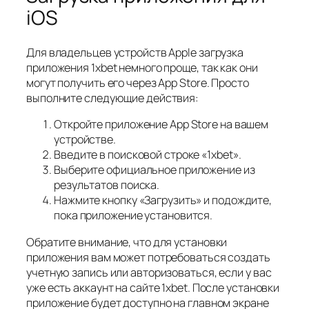
iOS
Для владельцев устройств Apple загрузка
приложения 1xbet немного проще, так как они
могут получить его через App Store. Просто
выполните следующие действия:
Откройте приложение App Store на вашем
устройстве.
Введите в поисковой строке «1xbet».
Выберите официальное приложение из
результатов поиска.
Нажмите кнопку «Загрузить» и подождите,
пока приложение установится.
Обратите внимание, что для установки
приложения вам может потребоваться создать
учетную запись или авторизоваться, если у вас
уже есть аккаунт на сайте 1xbet. После установки
приложение будет доступно на главном экране