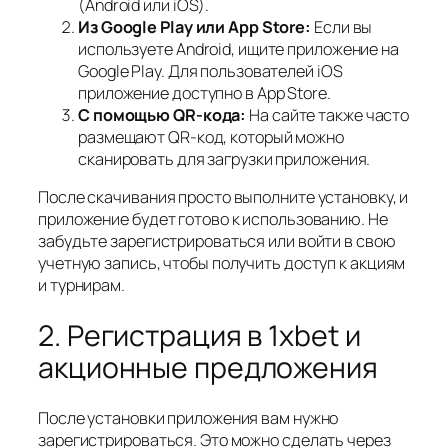
(Android или iOS).
Из Google Play или App Store:
Если вы
используете Android, ищите приложение на
Google Play. Для пользователей iOS
приложение доступно в App Store.
С помощью QR-кода:
На сайте также часто
размещают QR-код, который можно
сканировать для загрузки приложения.
После скачивания просто выполните установку, и
приложение будет готово к использованию. Не
забудьте зарегистрироваться или войти в свою
учетную запись, чтобы получить доступ к акциям
и турнирам.
2. Регистрация в 1xbet и
акционные предложения
После установки приложения вам нужно
зарегистрироваться. Это можно сделать через