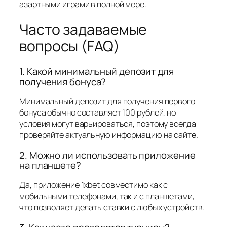
азартными играми в полной мере.
Часто задаваемые
вопросы (FAQ)
1. Какой минимальный депозит для
получения бонуса?
Минимальный депозит для получения первого
бонуса обычно составляет 100 рублей, но
условия могут варьироваться, поэтому всегда
проверяйте актуальную информацию на сайте.
2. Можно ли использовать приложение
на планшете?
Да, приложение 1xbet совместимо как с
мобильными телефонами, так и с планшетами,
что позволяет делать ставки с любых устройств.