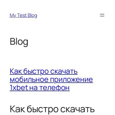
Skip
to
My Test Blog
content
Blog
Как быстро скачать
мобильное приложение
1xbet на телефон
Как быстро скачать