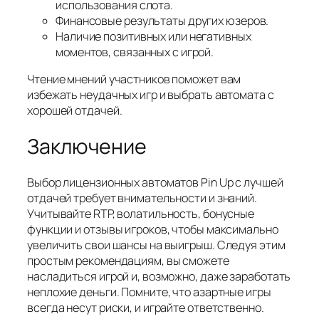
использования слота.
Финансовые результаты других юзеров.
Наличие позитивных или негативных
моментов, связанных с игрой.
Чтение мнений участников поможет вам
избежать неудачных игр и выбрать автомата с
хорошей отдачей.
Заключение
Выбор лицензионных автоматов Pin Up с лучшей
отдачей требует внимательности и знаний.
Учитывайте RTP, волатильность, бонусные
функции и отзывы игроков, чтобы максимально
увеличить свои шансы на выигрыш. Следуя этим
простым рекомендациям, вы сможете
насладиться игрой и, возможно, даже заработать
неплохие деньги. Помните, что азартные игры
всегда несут риски, и играйте ответственно.