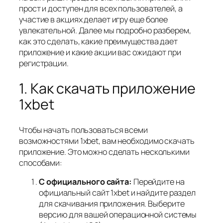
прост и доступен для всех пользователей, а
участие в акциях делает игру еще более
увлекательной. Далее мы подробно разберем,
как это сделать, какие преимущества дает
приложение и какие акции вас ожидают при
регистрации.
1. Как скачать приложение
1xbet
Чтобы начать пользоваться всеми
возможностями 1xbet, вам необходимо скачать
приложение. Это можно сделать несколькими
способами:
С официального сайта:
Перейдите на
официальный сайт 1xbet и найдите раздел
для скачивания приложения. Выберите
версию для вашей операционной системы