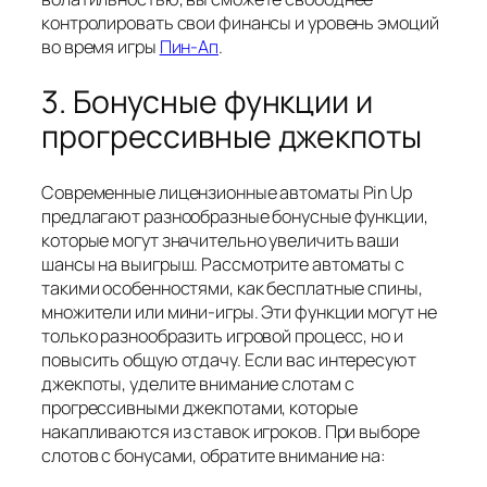
контролировать свои финансы и уровень эмоций
во время игры
Пин-Ап
.
3. Бонусные функции и
прогрессивные джекпоты
Современные лицензионные автоматы Pin Up
предлагают разнообразные бонусные функции,
которые могут значительно увеличить ваши
шансы на выигрыш. Рассмотрите автоматы с
такими особенностями, как бесплатные спины,
множители или мини-игры. Эти функции могут не
только разнообразить игровой процесс, но и
повысить общую отдачу. Если вас интересуют
джекпоты, уделите внимание слотам с
прогрессивными джекпотами, которые
накапливаются из ставок игроков. При выборе
слотов с бонусами, обратите внимание на: