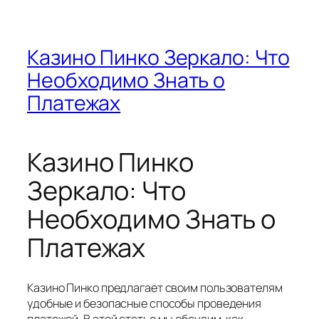
Казино Пинко Зеркало: Что
Необходимо Знать о
Платежах
Казино Пинко
Зеркало: Что
Необходимо Знать о
Платежах
Казино Пинко предлагает своим пользователям
удобные и безопасные способы проведения
платежей. В этой статье мы обсудим, как