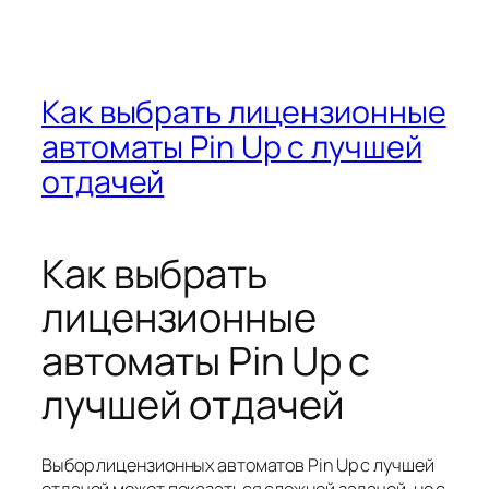
Как выбрать лицензионные
автоматы Pin Up с лучшей
отдачей
Как выбрать
лицензионные
автоматы Pin Up с
лучшей отдачей
Выбор лицензионных автоматов Pin Up с лучшей
отдачей может показаться сложной задачей, но с