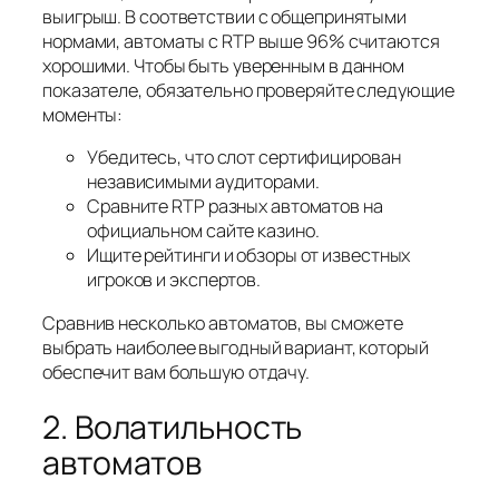
выигрыш. В соответствии с общепринятыми
нормами, автоматы с RTP выше 96% считаются
хорошими. Чтобы быть уверенным в данном
показателе, обязательно проверяйте следующие
моменты:
Убедитесь, что слот сертифицирован
независимыми аудиторами.
Сравните RTP разных автоматов на
официальном сайте казино.
Ищите рейтинги и обзоры от известных
игроков и экспертов.
Сравнив несколько автоматов, вы сможете
выбрать наиболее выгодный вариант, который
обеспечит вам большую отдачу.
2. Волатильность
автоматов