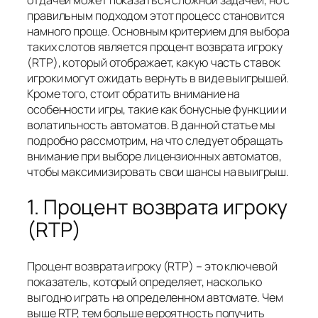
правильным подходом этот процесс становится
намного проще. Основным критерием для выбора
таких слотов является процент возврата игроку
(RTP), который отображает, какую часть ставок
игроки могут ожидать вернуть в виде выигрышей.
Кроме того, стоит обратить внимание на
особенности игры, такие как бонусные функции и
волатильность автоматов. В данной статье мы
подробно рассмотрим, на что следует обращать
внимание при выборе лицензионных автоматов,
чтобы максимизировать свои шансы на выигрыш.
1. Процент возврата игроку
(RTP)
Процент возврата игроку (RTP) – это ключевой
показатель, который определяет, насколько
выгодно играть на определенном автомате. Чем
выше RTP, тем больше вероятность получить