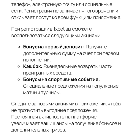
телефон, электронную почту или социальные
сети. Регистрация не занимает много времени и
открывает доступ ко всем функциям приложения.
При регистрации в 1xbet вы сможете
воспользоваться следующими акциями:
Бонус на первый депозит:
Получите
дополнительную сумму на счет при первом
пополнении.
Кэшбэк:
Еженедельные возвраты части
проигранных средств.
Бонусы на спортивные события:
Специальные предложения на популярные
матчи и турниры.
Следите за новыми акциями в приложении, чтобы
не пропустить выгодные предложения.
Постоянная активность на платформе
увеличивает ваши шансы на получение бонусов и
дополнительных призов.