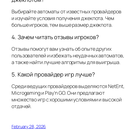
Выбирайте автоматы от известных провайдеров
и изучайте условия получения джекпота. Чем
больше игроков, тем выше размер джекпота.
4. Зачем читать отзывы игроков?
Отзывы помогут вам узнать об опыте других
пользователей и избежать неудачных автоматов,
а также найти лучшие алгоритмы для выигрыша.
5. Какой провайдер игр лучше?
Среди ведущих провайдеров выделяются NetEnt,
Microgaming и Play’n GO. Они предлагают
множество игр с хорошими условиями и высокой
отдачей.
February 28, 2026