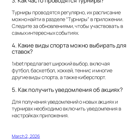
3. Как часто проводятся турниры?
Турниры проводятся регулярно, их расписание
можно найти в разделе “Турниры” в приложении.
Следите за обновлениями, чтобы участвовать в
самых интересных событиях.
4. Какие виды спорта можно выбирать для
ставок?
1xbet предлагает широкий выбор, включая
футбол, баскетбол, хоккей, теннис и многие
другие виды спорта, а также киберспорт.
5. Как получить уведомления об акциях?
Для получения уведомлений о новых акциях и
турнирах необходимо включить уведомления в
настройках приложения.
March 2, 2026