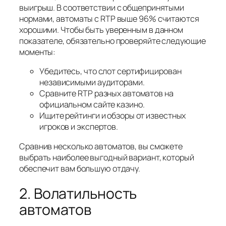
выигрыш. В соответствии с общепринятыми
нормами, автоматы с RTP выше 96% считаются
хорошими. Чтобы быть уверенным в данном
показателе, обязательно проверяйте следующие
моменты:
Убедитесь, что слот сертифицирован
независимыми аудиторами.
Сравните RTP разных автоматов на
официальном сайте казино.
Ищите рейтинги и обзоры от известных
игроков и экспертов.
Сравнив несколько автоматов, вы сможете
выбрать наиболее выгодный вариант, который
обеспечит вам большую отдачу.
2. Волатильность
автоматов