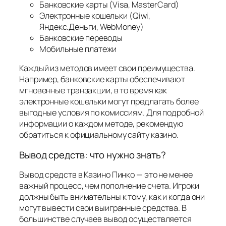
Банковские карты (Visa, MasterCard)
Электронные кошельки (Qiwi,
Яндекс.Деньги, WebMoney)
Банковские переводы
Мобильные платежи
Каждый из методов имеет свои преимущества.
Например, банковские карты обеспечивают
мгновенные транзакции, в то время как
электронные кошельки могут предлагать более
выгодные условия по комиссиям. Для подробной
информации о каждом методе, рекомендую
обратиться к официальному сайту казино.
Вывод средств: что нужно знать?
Вывод средств в Казино Пинко — это не менее
важный процесс, чем пополнение счета. Игроки
должны быть внимательны к тому, как и когда они
могут вывести свои выигранные средства. В
большинстве случаев вывод осуществляется