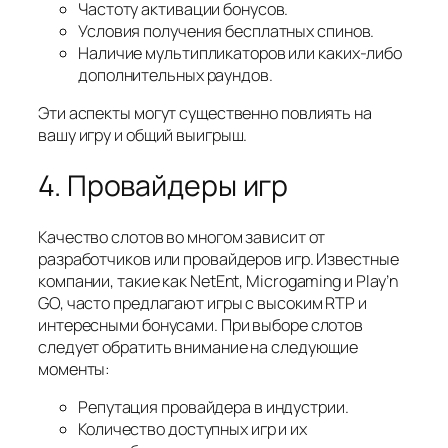
Частоту активации бонусов.
Условия получения бесплатных спинов.
Наличие мультипликаторов или каких-либо
дополнительных раундов.
Эти аспекты могут существенно повлиять на
вашу игру и общий выигрыш.
4. Провайдеры игр
Качество слотов во многом зависит от
разработчиков или провайдеров игр. Известные
компании, такие как NetEnt, Microgaming и Play’n
GO, часто предлагают игры с высоким RTP и
интересными бонусами. При выборе слотов
следует обратить внимание на следующие
моменты:
Репутация провайдера в индустрии.
Количество доступных игр и их