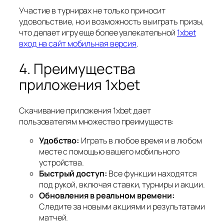
Участие в турнирах не только приносит
удовольствие, но и возможность выиграть призы,
что делает игру еще более увлекательной
1xbet
вход на сайт мобильная версия
.
4. Преимущества
приложения 1xbet
Скачивание приложения 1xbet дает
пользователям множество преимуществ:
Удобство:
Играть в любое время и в любом
месте с помощью вашего мобильного
устройства.
Быстрый доступ:
Все функции находятся
под рукой, включая ставки, турниры и акции.
Обновления в реальном времени:
Следите за новыми акциями и результатами
матчей.