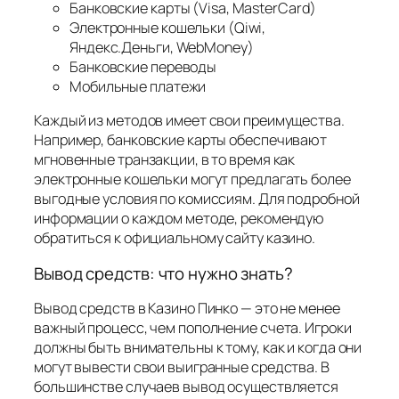
Банковские карты (Visa, MasterCard)
Электронные кошельки (Qiwi,
Яндекс.Деньги, WebMoney)
Банковские переводы
Мобильные платежи
Каждый из методов имеет свои преимущества.
Например, банковские карты обеспечивают
мгновенные транзакции, в то время как
электронные кошельки могут предлагать более
выгодные условия по комиссиям. Для подробной
информации о каждом методе, рекомендую
обратиться к официальному сайту казино.
Вывод средств: что нужно знать?
Вывод средств в Казино Пинко — это не менее
важный процесс, чем пополнение счета. Игроки
должны быть внимательны к тому, как и когда они
могут вывести свои выигранные средства. В
большинстве случаев вывод осуществляется