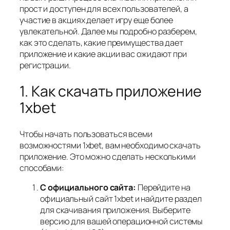
прост и доступен для всех пользователей, а
участие в акциях делает игру еще более
увлекательной. Далее мы подробно разберем,
как это сделать, какие преимущества дает
приложение и какие акции вас ожидают при
регистрации.
1. Как скачать приложение
1xbet
Чтобы начать пользоваться всеми
возможностями 1xbet, вам необходимо скачать
приложение. Это можно сделать несколькими
способами:
С официального сайта:
Перейдите на
официальный сайт 1xbet и найдите раздел
для скачивания приложения. Выберите
версию для вашей операционной системы