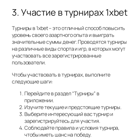
3. Участие в турнирах 1xbet
Турниры в 1xbet – это отличный способ повысить
уровень своего азартного опыта и выиграть
значительные суммы денег. Проводятся турниры
на различные виды спорта и игр, в которых могут
участвовать все зарегистрированные
пользователи.
Чтобы участвовать в турнирах, выполните
следующие шаги:
Перейдите в раздел “Турниры” в
приложении.
Изучите текущие и предстоящие турниры.
Выберите интересующий вас турнир и
зарегистрируйтесь для участия.
Соблюдайте правила и условия турнира,
чтобы иметь шанс на победу.