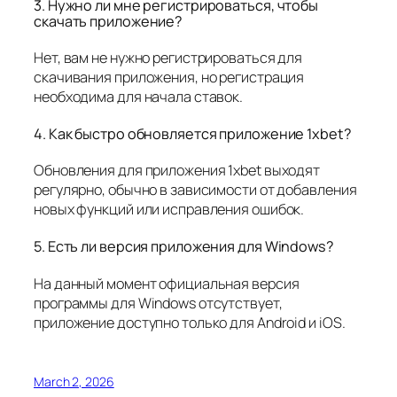
3. Нужно ли мне регистрироваться, чтобы
скачать приложение?
Нет, вам не нужно регистрироваться для
скачивания приложения, но регистрация
необходима для начала ставок.
4. Как быстро обновляется приложение 1xbet?
Обновления для приложения 1xbet выходят
регулярно, обычно в зависимости от добавления
новых функций или исправления ошибок.
5. Есть ли версия приложения для Windows?
На данный момент официальная версия
программы для Windows отсутствует,
приложение доступно только для Android и iOS.
March 2, 2026