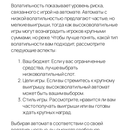
Волатильность показывает уровень риска,
связанного с игрой на автомате. Автоматы с
низкой волатильностью предлагают частые, но
мелкие выигрыши, тогда как высоковолатильные
игры могут вознаградить игроков крупными
суммами, но реже. Чтобы лучше понять, какой тип
волатильности вам подходит, рассмотрите
следующие аспекты:
Ваш бюджет. Если у вас ограниченные
средства, лучше выбрать
низковолатильный слот.
Цели игры. Если вы стремитесь к крупному
выигрышу, высоковолатильный автомат
может быть вашим выбором.
Стиль игры. Рассмотрите, нравится ли вам
часто получать выигрыши или вы готовы
ждать крупных наград.
Выбирая автомат в соответствии со своей
волатильностью, вы сможете свободнее