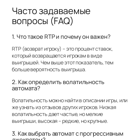
Часто задаваемые
вопросы (FAQ)
1. Что такое RTP и почему он важен?
RTP (возврат игроку) – это процент ставок,
который возвращается игрокам в виде
выигрышей. Чем выше этот показатель, тем
больше вероятность выигрыша.
2. Как определить волатильность
автомата?
Волатильность можно найти в описании игры, или
же узнать из отзывов других игроков. Низкая
волатильность дает частые, но мелкие
выигрыши, высокая – редкие, но крупные.
3. Как выбрать автомат с прогрессивным
джекпотом?