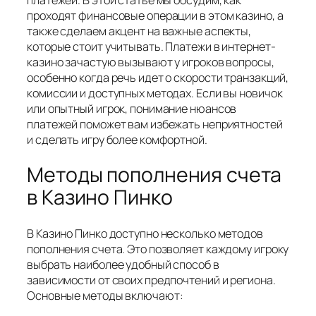
проходят финансовые операции в этом казино, а
также сделаем акцент на важные аспекты,
которые стоит учитывать. Платежи в интернет-
казино зачастую вызывают у игроков вопросы,
особенно когда речь идет о скорости транзакций,
комиссии и доступных методах. Если вы новичок
или опытный игрок, понимание нюансов
платежей поможет вам избежать неприятностей
и сделать игру более комфортной.
Методы пополнения счета
в Казино Пинко
В Казино Пинко доступно несколько методов
пополнения счета. Это позволяет каждому игроку
выбрать наиболее удобный способ в
зависимости от своих предпочтений и региона.
Основные методы включают: