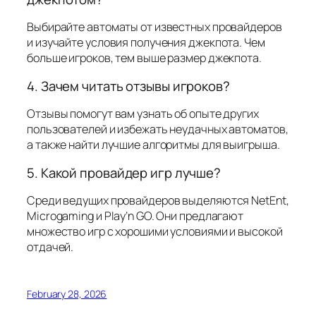
Выбирайте автоматы от известных провайдеров
и изучайте условия получения джекпота. Чем
больше игроков, тем выше размер джекпота.
4. Зачем читать отзывы игроков?
Отзывы помогут вам узнать об опыте других
пользователей и избежать неудачных автоматов,
а также найти лучшие алгоритмы для выигрыша.
5. Какой провайдер игр лучше?
Среди ведущих провайдеров выделяются NetEnt,
Microgaming и Play’n GO. Они предлагают
множество игр с хорошими условиями и высокой
отдачей.
February 28, 2026