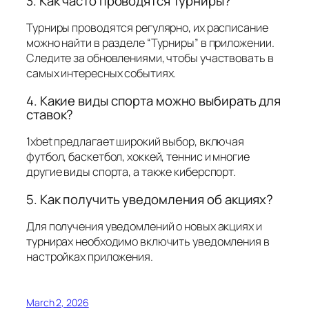
3. Как часто проводятся турниры?
Турниры проводятся регулярно, их расписание
можно найти в разделе “Турниры” в приложении.
Следите за обновлениями, чтобы участвовать в
самых интересных событиях.
4. Какие виды спорта можно выбирать для
ставок?
1xbet предлагает широкий выбор, включая
футбол, баскетбол, хоккей, теннис и многие
другие виды спорта, а также киберспорт.
5. Как получить уведомления об акциях?
Для получения уведомлений о новых акциях и
турнирах необходимо включить уведомления в
настройках приложения.
March 2, 2026