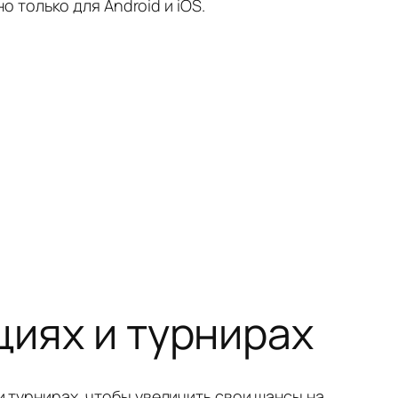
 только для Android и iOS.
кциях и турнирах
и турнирах, чтобы увеличить свои шансы на