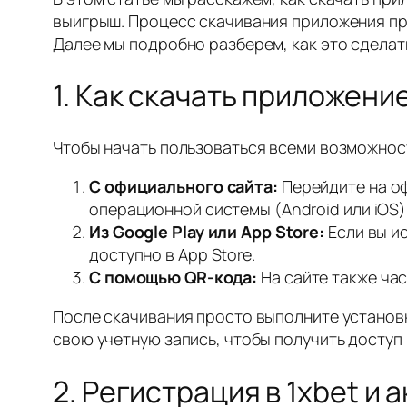
выигрыш. Процесс скачивания приложения прос
Далее мы подробно разберем, как это сделат
1. Как скачать приложение
Чтобы начать пользоваться всеми возможнос
С официального сайта:
Перейдите на оф
операционной системы (Android или iOS)
Из Google Play или App Store:
Если вы ис
доступно в App Store.
С помощью QR-кода:
На сайте также ча
После скачивания просто выполните установк
свою учетную запись, чтобы получить доступ 
2. Регистрация в 1xbet и