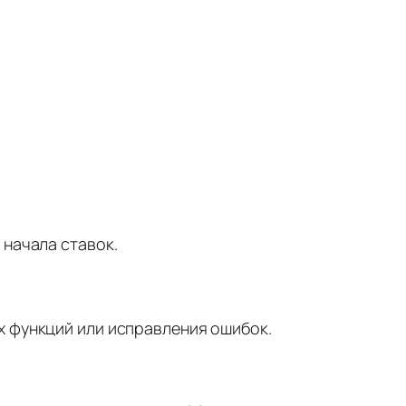
 начала ставок.
х функций или исправления ошибок.