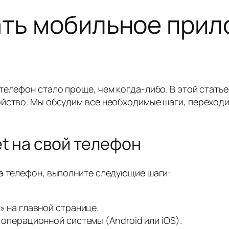
ать мобильное прил
телефон стало проще, чем когда-либо. В этой статье
йство. Мы обсудим все необходимые шаги, переходи
t на свой телефон
а телефон, выполните следующие шаги:
 на главной странице.
операционной системы (Android или iOS).