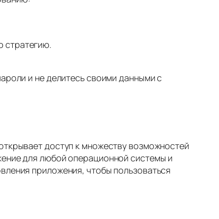
ю стратегию.
пароли и не делитесь своими данными с
 открывает доступ к множеству возможностей
жение для любой операционной системы и
овления приложения, чтобы пользоваться