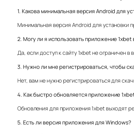
1. Какова минимальная версия Android для у
Минимальная версия Android для установки пр
2. Могу ли я использовать приложение 1xbet
Да, если доступ к сайту 1xbet не ограничен 
3. Нужно ли мне регистрироваться, чтобы с
Нет, вам не нужно регистрироваться для ска
4. Как быстро обновляется приложение 1xbe
Обновления для приложения 1xbet выходят ре
5. Есть ли версия приложения для Windows?