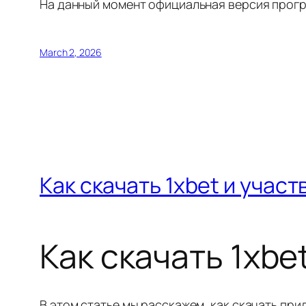
На данный момент официальная версия програ
March 2, 2026
Как скачать 1xbet и участ
Как скачать 1xbe
В этом статье мы расскажем, как скачать при