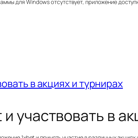
ммы для Windows отсутствует, приложение доступно
вовать в акциях и турнирах
t и участвовать в а
ложение 1xbet и принять участие в различных акциях 