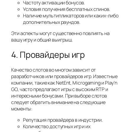
Частоту активации бонусов.
Условия получения бесплатных спинов.
Наличие мультипликаторов или каких-либо
дополнительных раундов.
Эти аспекты могут существенно повлиять на
вашу игру и общий выигрыш.
4. Провайдеры игр
Качество слотов во многом зависит от
разработчиков или провайдеров игр. Известные
компании, такие как NetEnt, Microgaming и Play’n
GO, часто предлагают игры с высоким RTP и
интересными бонусами. При выборе слотов
следует обратить внимание на следующие
моменты:
Репутация провайдера в индустрии.
Количество доступных игр и их