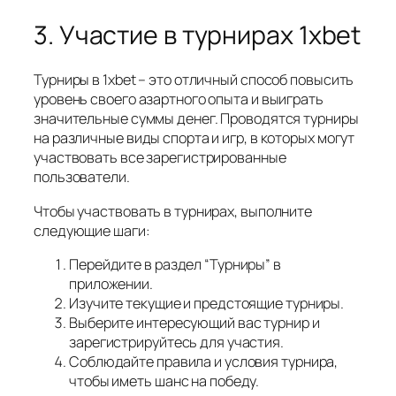
3. Участие в турнирах 1xbet
Турниры в 1xbet – это отличный способ повысить
уровень своего азартного опыта и выиграть
значительные суммы денег. Проводятся турниры
на различные виды спорта и игр, в которых могут
участвовать все зарегистрированные
пользователи.
Чтобы участвовать в турнирах, выполните
следующие шаги:
Перейдите в раздел “Турниры” в
приложении.
Изучите текущие и предстоящие турниры.
Выберите интересующий вас турнир и
зарегистрируйтесь для участия.
Соблюдайте правила и условия турнира,
чтобы иметь шанс на победу.