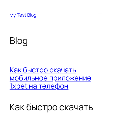
Skip
to
My Test Blog
content
Blog
Как быстро скачать
мобильное приложение
1xbet на телефон
Как быстро скачать