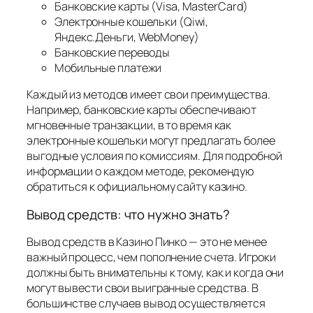
Банковские карты (Visa, MasterCard)
Электронные кошельки (Qiwi,
Яндекс.Деньги, WebMoney)
Банковские переводы
Мобильные платежи
Каждый из методов имеет свои преимущества.
Например, банковские карты обеспечивают
мгновенные транзакции, в то время как
электронные кошельки могут предлагать более
выгодные условия по комиссиям. Для подробной
информации о каждом методе, рекомендую
обратиться к официальному сайту казино.
Вывод средств: что нужно знать?
Вывод средств в Казино Пинко — это не менее
важный процесс, чем пополнение счета. Игроки
должны быть внимательны к тому, как и когда они
могут вывести свои выигранные средства. В
большинстве случаев вывод осуществляется