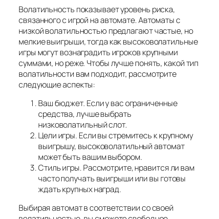
Волатильность показывает уровень риска,
связанного с игрой на автомате. Автоматы с
низкой волатильностью предлагают частые, но
мелкие выигрыши, тогда как высоковолатильные
игры могут вознаградить игроков крупными
суммами, но реже. Чтобы лучше понять, какой тип
волатильности вам подходит, рассмотрите
следующие аспекты:
Ваш бюджет. Если у вас ограниченные
средства, лучше выбрать
низковолатильный слот.
Цели игры. Если вы стремитесь к крупному
выигрышу, высоковолатильный автомат
может быть вашим выбором.
Стиль игры. Рассмотрите, нравится ли вам
часто получать выигрыши или вы готовы
ждать крупных наград.
Выбирая автомат в соответствии со своей
волатильностью, вы сможете свободнее