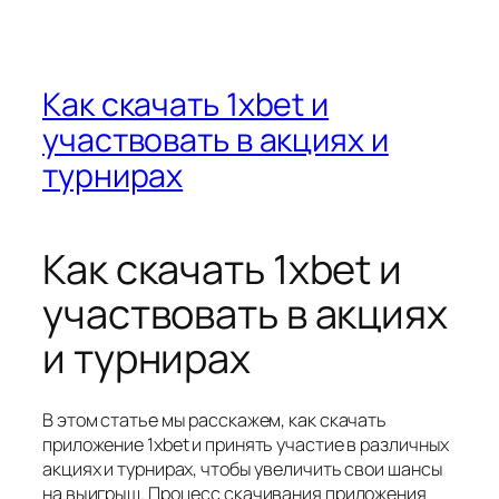
Как скачать 1xbet и
участвовать в акциях и
турнирах
Как скачать 1xbet и
участвовать в акциях
и турнирах
В этом статье мы расскажем, как скачать
приложение 1xbet и принять участие в различных
акциях и турнирах, чтобы увеличить свои шансы
на выигрыш. Процесс скачивания приложения