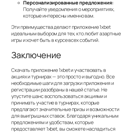
Персонализированные предложения:
Получайте уведомления о мероприятиях,
которые интересны именно вам.
Эти преимущества делают приложение 1xbet
идеальным выбором для тех, кто любит азартные
игры и хочет быть в курсе всех событий.
Заключение
Скачать приложение 1xbet и участвовать в
акциях и турнирах — это просто и выгодно. Все
необходимые шаги для загрузки приложения и
регистрации разобраны в нашей статье. Не
упустите шанс воспользоваться акциями и
принимать участие в турнирах, которые
предлагают значительные призы и возможности
для выигрышных ставок. Благодаря уникальным
предложениям и удобствам, которые
предоставляет 1xbet, вы сможете насладиться