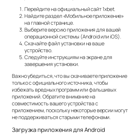
Перейдите на официальный сайт 1xbet.
Найдите раздел «Мобильное приложение»
на главной странице.
Выберите версию приложения для вашей
операционной системы (Android или iOS).
Скачайте файл установки на ваше
устройство.
Следуйте инструкциям на экране для
завершения установки.
Важно убедиться, что вы скачиваете приложение
только с официального источника, чтобы
избежать вредных программ или фальшивых
приложений. Обратите внимание на
совместимость вашего устройства с
приложением, поскольку некоторые версии могут
не поддерживаться старыми телефонами.
Загрузка приложения для Android