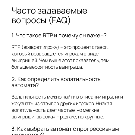
Часто задаваемые
вопросы (FAQ)
1. Что такое RTP и почему он важен?
RTP (возврат игроку) – это процент ставок,
который возвращается игрокам в виде
выигрышей. Чем выше этот показатель, тем
больше вероятность выигрыша.
2. Как определить волатильность
автомата?
Волатильность можно найти в описании игры, или
же узнать из отзывов других игроков. Низкая
волатильность дает частые, но мелкие
выигрыши, высокая – редкие, но крупные.
3. Как выбрать автомат с прогрессивным
джекпотом?