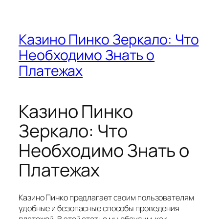
Казино Пинко Зеркало: Что
Необходимо Знать о
Платежах
Казино Пинко
Зеркало: Что
Необходимо Знать о
Платежах
Казино Пинко предлагает своим пользователям
удобные и безопасные способы проведения
платежей. В этой статье мы обсудим, как