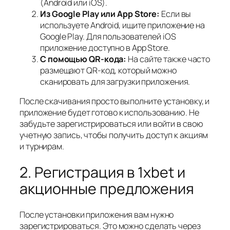
(Android или iOS).
Из Google Play или App Store:
Если вы
используете Android, ищите приложение на
Google Play. Для пользователей iOS
приложение доступно в App Store.
С помощью QR-кода:
На сайте также часто
размещают QR-код, который можно
сканировать для загрузки приложения.
После скачивания просто выполните установку, и
приложение будет готово к использованию. Не
забудьте зарегистрироваться или войти в свою
учетную запись, чтобы получить доступ к акциям
и турнирам.
2. Регистрация в 1xbet и
акционные предложения
После установки приложения вам нужно
зарегистрироваться. Это можно сделать через