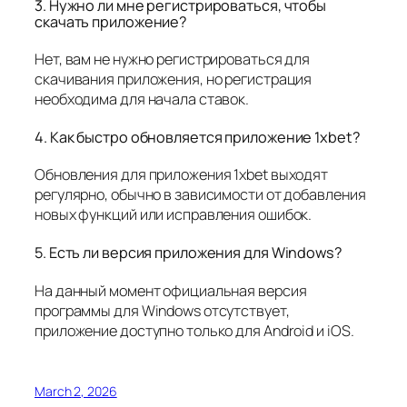
3. Нужно ли мне регистрироваться, чтобы
скачать приложение?
Нет, вам не нужно регистрироваться для
скачивания приложения, но регистрация
необходима для начала ставок.
4. Как быстро обновляется приложение 1xbet?
Обновления для приложения 1xbet выходят
регулярно, обычно в зависимости от добавления
новых функций или исправления ошибок.
5. Есть ли версия приложения для Windows?
На данный момент официальная версия
программы для Windows отсутствует,
приложение доступно только для Android и iOS.
March 2, 2026