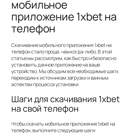
мобильное
приложение 1xbet на
телефон
Скачивание мобильного приложения 1xbet на
телефон стало проще, чем когда-либо. В этой
статье мы рассмотрим, как быстро и безопасно
установить данное приложение на ваше
устройство. Мы обсудим все необходимые шаги,
переходим к источникам загрузки и важным
аспектам процесса установки.
Шаги для скачивания 1xbet
на свой телефон
Чтобы скачать мобильное приложение 1xbet на
телефон, выполните следующие шаги: