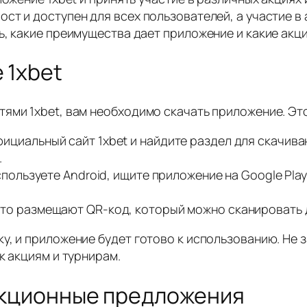
т и доступен для всех пользователей, а участие в 
ь, какие преимущества дает приложение и какие акц
 1xbet
тями 1xbet, вам необходимо скачать приложение. Эт
ициальный сайт 1xbet и найдите раздел для скачив
.
пользуете Android, ищите приложение на Google Pla
сто размещают QR-код, который можно сканировать 
у, и приложение будет готово к использованию. Не 
к акциям и турнирам.
 акционные предложения