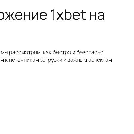
ожение 1xbet на
 мы рассмотрим, как быстро и безопасно
м к источникам загрузки и важным аспектам