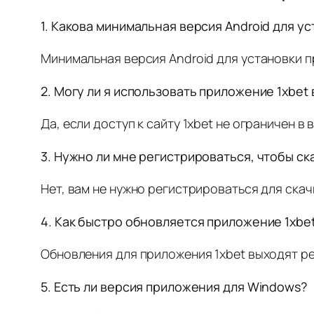
1. Какова минимальная версия Android для у
Минимальная версия Android для установки пр
2. Могу ли я использовать приложение 1xbet
Да, если доступ к сайту 1xbet не ограничен 
3. Нужно ли мне регистрироваться, чтобы с
Нет, вам не нужно регистрироваться для ска
4. Как быстро обновляется приложение 1xbe
Обновления для приложения 1xbet выходят ре
5. Есть ли версия приложения для Windows?