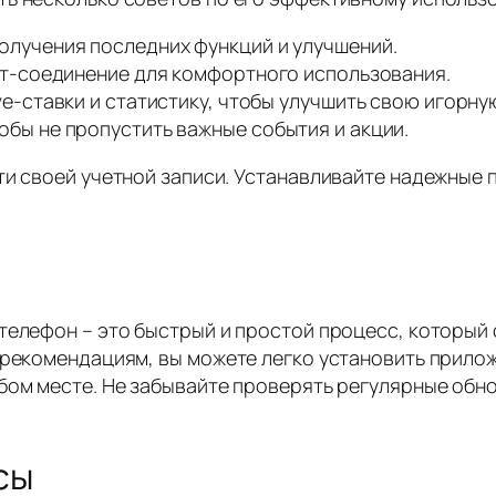
олучения последних функций и улучшений.
нет-соединение для комфортного использования.
ve-ставки и статистику, чтобы улучшить свою игорну
обы не пропустить важные события и акции.
ти своей учетной записи. Устанавливайте надежные 
телефон – это быстрый и простой процесс, который
и рекомендациям, вы можете легко установить прило
бом месте. Не забывайте проверять регулярные обн
сы