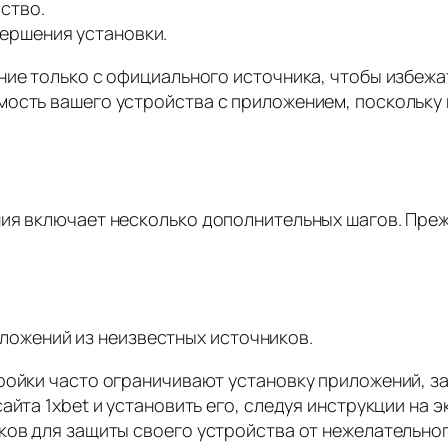
ство.
вершения установки.
ние только с официального источника, чтобы избеж
мость вашего устройства с приложением, поскольку
ния включает несколько дополнительных шагов. Пре
ложений из неизвестных источников.
ойки часто ограничивают установку приложений, заг
айта 1xbet и установить его, следуя инструкции на э
ков для защиты своего устройства от нежелательног