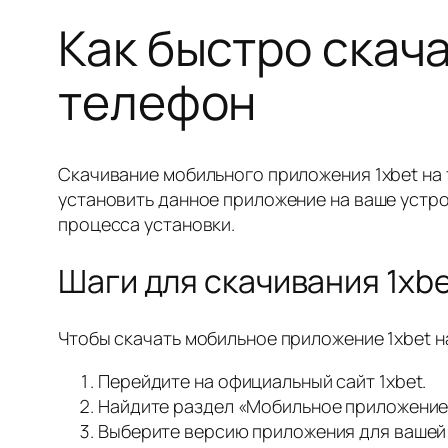
Как быстро скач
телефон
Скачивание мобильного приложения 1xbet на 
установить данное приложение на ваше устро
процесса установки.
Шаги для скачивания 1xbe
Чтобы скачать мобильное приложение 1xbet н
Перейдите на официальный сайт 1xbet.
Найдите раздел «Мобильное приложение»
Выберите версию приложения для вашей 