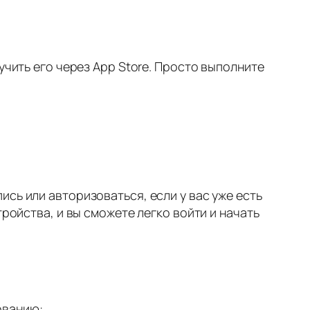
учить его через App Store. Просто выполните
сь или авторизоваться, если у вас уже есть
ройства, и вы сможете легко войти и начать
ованию: