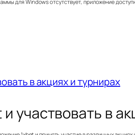
ммы для Windows отсутствует, приложение доступно
вовать в акциях и турнирах
t и участвовать в а
ложение 1xbet и принять участие в различных акциях 