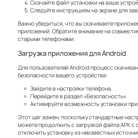
Скачайте файл установки на ваше устрой
Следуйте инструкциям на экране для за
Важно убедиться, что вы скачиваете приложе
приложений. Обратите внимание на совмести
старыми телефонами.
Загрузка приложения для Android
Для пользователей Android процесс скачива
безопасности вашего устройства:
Зайдите в настройки телефона.
Перейдите в раздел «Безопасность».
Активируйте возможность установки при
Этот шаг важен, поскольку стандартные настр
можете продолжить с загрузкой файла APK с с
отключить установку из неизвестных источни