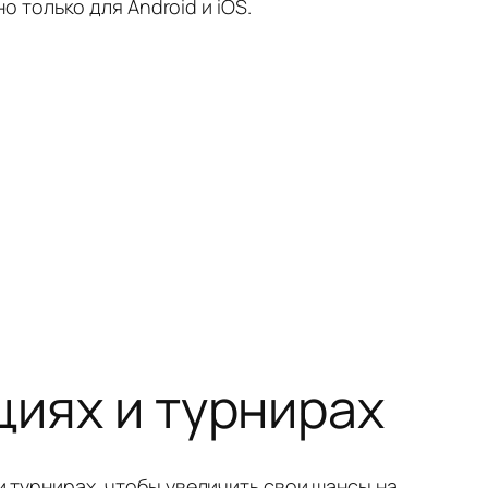
 только для Android и iOS.
кциях и турнирах
и турнирах, чтобы увеличить свои шансы на