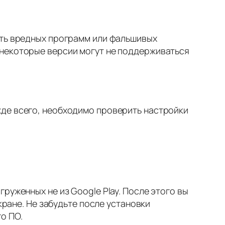
ать вредных программ или фальшивых
 некоторые версии могут не поддерживаться
жде всего, необходимо проверить настройки
руженных не из Google Play. После этого вы
кране. Не забудьте после установки
о ПО.