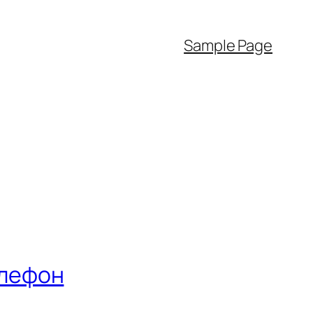
Sample Page
елефон