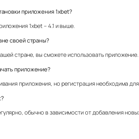
становки приложения 1xbet?
иложения 1xbet – 4.1 и выше.
 вне своей страны?
в вашей стране, вы сможете использовать приложение.
качать приложение?
чивания приложения, но регистрация необходима для
t?
гулярно, обычно в зависимости от добавления новы