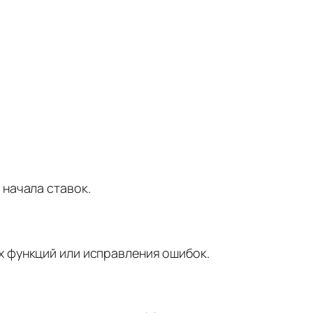
 начала ставок.
х функций или исправления ошибок.