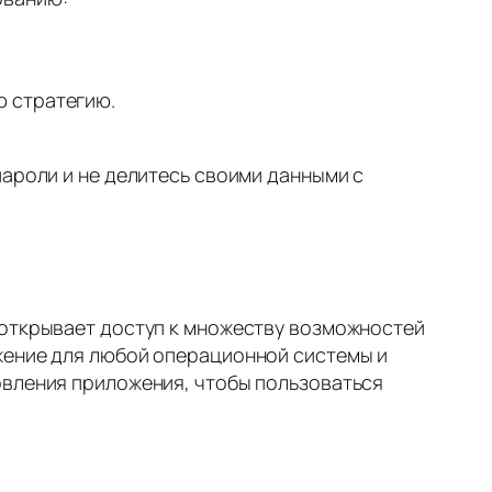
ю стратегию.
пароли и не делитесь своими данными с
 открывает доступ к множеству возможностей
жение для любой операционной системы и
овления приложения, чтобы пользоваться