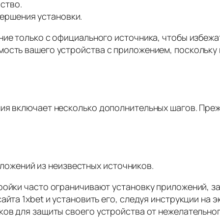
ство.
вершения установки.
ние только с официального источника, чтобы избеж
мость вашего устройства с приложением, поскольку
ния включает несколько дополнительных шагов. Пре
ложений из неизвестных источников.
ойки часто ограничивают установку приложений, заг
айта 1xbet и установить его, следуя инструкции на э
ков для защиты своего устройства от нежелательног