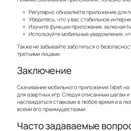
Регулярно обновляйте приложение для п
Убедитесь, что у вас стабильное интер
Изучите функции приложения, включая li
Используйте мобильные уведомления, чт
Также не забывайте заботиться о безопаснос
третьими лицами.
Заключение
Скачивание мобильного приложения 1xbet на 
для азартных игр. Следуя описанным шагам 
наслаждаться ставками в любое время и в лю
всеми его преимуществами.
Часто задаваемые вопро