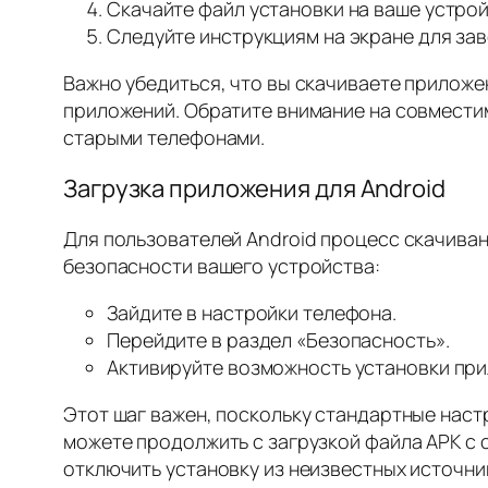
Скачайте файл установки на ваше устрой
Следуйте инструкциям на экране для за
Важно убедиться, что вы скачиваете приложе
приложений. Обратите внимание на совмести
старыми телефонами.
Загрузка приложения для Android
Для пользователей Android процесс скачива
безопасности вашего устройства:
Зайдите в настройки телефона.
Перейдите в раздел «Безопасность».
Активируйте возможность установки при
Этот шаг важен, поскольку стандартные настр
можете продолжить с загрузкой файла APK с с
отключить установку из неизвестных источни