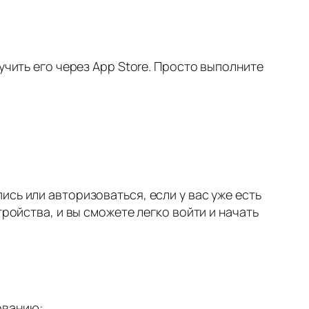
учить его через App Store. Просто выполните
сь или авторизоваться, если у вас уже есть
ройства, и вы сможете легко войти и начать
ованию: