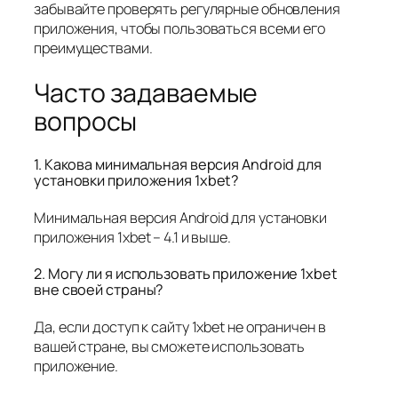
забывайте проверять регулярные обновления
приложения, чтобы пользоваться всеми его
преимуществами.
Часто задаваемые
вопросы
1. Какова минимальная версия Android для
установки приложения 1xbet?
Минимальная версия Android для установки
приложения 1xbet – 4.1 и выше.
2. Могу ли я использовать приложение 1xbet
вне своей страны?
Да, если доступ к сайту 1xbet не ограничен в
вашей стране, вы сможете использовать
приложение.