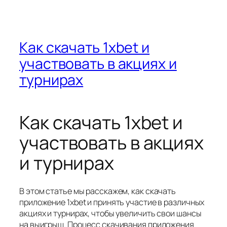
Как скачать 1xbet и
участвовать в акциях и
турнирах
Как скачать 1xbet и
участвовать в акциях
и турнирах
В этом статье мы расскажем, как скачать
приложение 1xbet и принять участие в различных
акциях и турнирах, чтобы увеличить свои шансы
на выигрыш. Процесс скачивания приложения