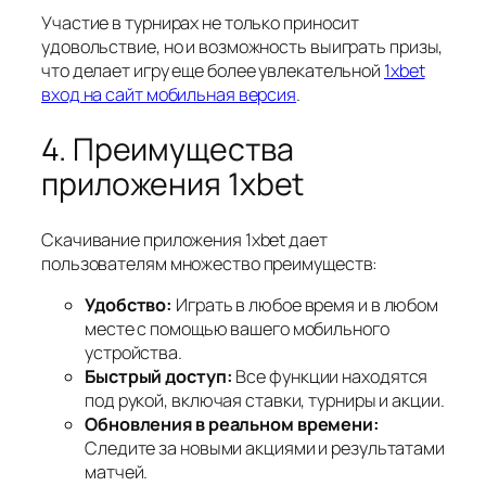
Участие в турнирах не только приносит
удовольствие, но и возможность выиграть призы,
что делает игру еще более увлекательной
1xbet
вход на сайт мобильная версия
.
4. Преимущества
приложения 1xbet
Скачивание приложения 1xbet дает
пользователям множество преимуществ:
Удобство:
Играть в любое время и в любом
месте с помощью вашего мобильного
устройства.
Быстрый доступ:
Все функции находятся
под рукой, включая ставки, турниры и акции.
Обновления в реальном времени:
Следите за новыми акциями и результатами
матчей.