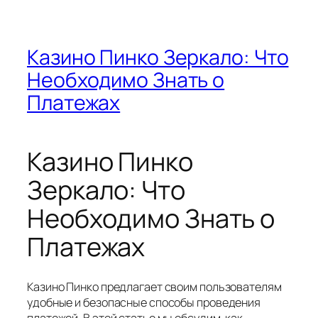
Казино Пинко Зеркало: Что
Необходимо Знать о
Платежах
Казино Пинко
Зеркало: Что
Необходимо Знать о
Платежах
Казино Пинко предлагает своим пользователям
удобные и безопасные способы проведения
платежей. В этой статье мы обсудим, как