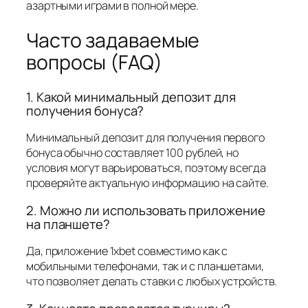
азартными играми в полной мере.
Часто задаваемые
вопросы (FAQ)
1. Какой минимальный депозит для
получения бонуса?
Минимальный депозит для получения первого
бонуса обычно составляет 100 рублей, но
условия могут варьироваться, поэтому всегда
проверяйте актуальную информацию на сайте.
2. Можно ли использовать приложение
на планшете?
Да, приложение 1xbet совместимо как с
мобильными телефонами, так и с планшетами,
что позволяет делать ставки с любых устройств.