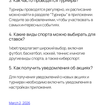
3. Как часто проводятся турниры?
Турниры проводятся регулярно, их расписание
можно найти в разделе “Турниры” в приложении.
Следите за обновлениями, чтобы участвовать в
самых интересных событиях.
4. Какие виды спорта можно выбирать для
ставок?
1xbet предлагает широкий выбор, включая
футбол, баскетбол, хоккей, теннис и многие
другие виды спорта, а также киберспорт.
5. Как получить уведомления об акциях?
Для получения уведомлений о новых акциях и
турнирах необходимо включить уведомления в
настройках приложения.
March 2, 2026