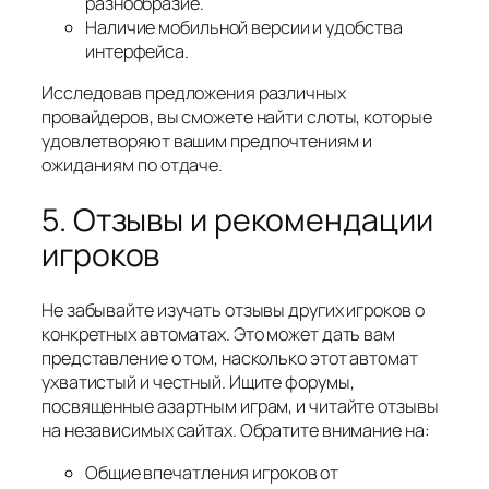
разнообразие.
Наличие мобильной версии и удобства
интерфейса.
Исследовав предложения различных
провайдеров, вы сможете найти слоты, которые
удовлетворяют вашим предпочтениям и
ожиданиям по отдаче.
5. Отзывы и рекомендации
игроков
Не забывайте изучать отзывы других игроков о
конкретных автоматах. Это может дать вам
представление о том, насколько этот автомат
ухватистый и честный. Ищите форумы,
посвященные азартным играм, и читайте отзывы
на независимых сайтах. Обратите внимание на:
Общие впечатления игроков от