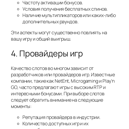
Частоту активации бонусов.
Условия получения бесплатных спинов.
Наличие мультипликаторов или каких-либо
дополнительных раундов.
Эти аспекты могут существенно повлиять на
вашу игру и общий выигрыш.
4. Провайдеры игр
Качество слотов во многом зависит от
разработчиков или провайдеров игр. Известные
компании, такие как NetEnt, Microgaming и Play’n
GO, часто предлагают игры с высоким RTP и
интересными бонусами. При выборе слотов
следует обратить внимание на следующие
моменты:
Репутация провайдера в индустрии.
Количество доступных игр и их