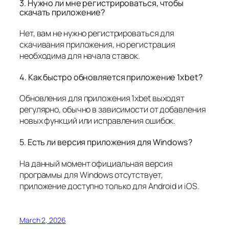
3. Нужно ли мне регистрироваться, чтобы
скачать приложение?
Нет, вам не нужно регистрироваться для
скачивания приложения, но регистрация
необходима для начала ставок.
4. Как быстро обновляется приложение 1xbet?
Обновления для приложения 1xbet выходят
регулярно, обычно в зависимости от добавления
новых функций или исправления ошибок.
5. Есть ли версия приложения для Windows?
На данный момент официальная версия
программы для Windows отсутствует,
приложение доступно только для Android и iOS.
March 2, 2026