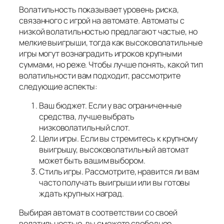
Волатильность показывает уровень риска,
связанного с игрой на автомате. Автоматы с
низкой волатильностью предлагают частые, но
мелкие выигрыши, тогда как высоковолатильные
игры могут вознаградить игроков крупными
суммами, но реже. Чтобы лучше понять, какой тип
волатильности вам подходит, рассмотрите
следующие аспекты:
Ваш бюджет. Если у вас ограниченные
средства, лучше выбрать
низковолатильный слот.
Цели игры. Если вы стремитесь к крупному
выигрышу, высоковолатильный автомат
может быть вашим выбором.
Стиль игры. Рассмотрите, нравится ли вам
часто получать выигрыши или вы готовы
ждать крупных наград.
Выбирая автомат в соответствии со своей
волатильностью, вы сможете свободнее