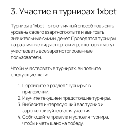
3. Участие в турнирах 1xbet
Турниры в 1xbet – это отличный способ повысить
уровень своего азартного опыта и выиграть
значительные суммы денег. Проводятся турниры
на различные виды спорта и игр, в которых могут
участвовать все зарегистрированные
пользователи.
Чтобы участвовать в турнирах, выполните
следующие шаги:
Перейдите в раздел “Турниры” в
приложении.
Изучите текущие и предстоящие турниры.
Выберите интересующий вас турнир и
зарегистрируйтесь для участия.
Соблюдайте правила и условия турнира,
чтобы иметь шанс на победу.