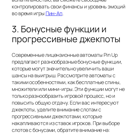
контролировать свои финансы и уровень эмоций
во время игры
Пин-Ап
.
3. Бонусные функции и
прогрессивные джекпоты
Современные лицензионные автоматы Pin Up
предлагают разнообразные бонусные функции,
которые могут значительно увеличить ваши
шансы на выигрыш. Рассмотрите автоматы с
такими особенностями, как бесплатные спины,
множители или мини-игры. Эти функции могут не
только разнообразить игровой процесс, но и
повысить общую отдачу. Если вас интересуют
джекпоты, уделите внимание слотам с
прогрессивными джекпотами, которые
накапливаются из ставок игроков. При выборе
слотов с бонусами, обратите внимание на: