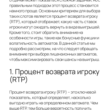
правильным подходом этот процесс становится
намного проще. Основным критерием для выбора
таких слотов является процент возврата игроку
(RTP), который отображает, какую часть ставок
игроки могут ожидать вернуть в виде выигрышей.
Кроме того, стоит обратить внимание на
особенности игры, такие как бонусные функции и
волатильность автоматов. В данной статье мы
подробно рассмотрим, на что следует обращать
внимание при выборе лицензионных автоматов,
чтобы максимизировать свои шансы на выигрыш.
1. Процент возврата игроку
(RTP)
Процент возврата игроку (RTP) – это ключевой
показатель, который определяет, насколько
выгодно играть на определенном автомате. Чем
выше RTP, тем больше вероятность получить