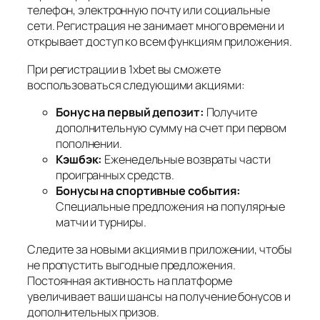
телефон, электронную почту или социальные
сети. Регистрация не занимает много времени и
открывает доступ ко всем функциям приложения.
При регистрации в 1xbet вы сможете
воспользоваться следующими акциями:
Бонус на первый депозит:
Получите
дополнительную сумму на счет при первом
пополнении.
Кэшбэк:
Еженедельные возвраты части
проигранных средств.
Бонусы на спортивные события:
Специальные предложения на популярные
матчи и турниры.
Следите за новыми акциями в приложении, чтобы
не пропустить выгодные предложения.
Постоянная активность на платформе
увеличивает ваши шансы на получение бонусов и
дополнительных призов.