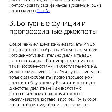
контролировать свои финансы и уровень эмоций
во время игры
Пин-Ап
.
3. Бонусные функции и
прогрессивные джекпоты
Современные лицензионные автоматы Pin Up
предлагают разнообразные бонусные функции,
которые могут значительно увеличить ваши
шансы на выигрыш. Рассмотрите автоматы с
такими особенностями, как бесплатные спины,
множители или мини-игры. Эти функции могут не
только разнообразить игровой процесс, но и
повысить общую отдачу. Если вас интересуют
джекпоты, уделите внимание слотам с
прогрессивными джекпотами, которые
накапливаются из ставок игроков. При выборе
слотов с бонусами, обратите внимание на: