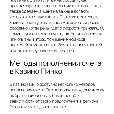
проходят финансовые операции в этом казино, а
также сделаем акцент на важные аспекты,
которые стоит учитывать. Платежи в интернет-
казино зачастую вызывают у игроков вопросы,
особенно когда речь идет о скорости транзакций,
комиссии и доступных методах. Если вы новичок
или опытный игрок, понимание нюансов
платежей поможет вам избежать неприятностей
и сделать игру более комфортной.
Методы пополнения счета
в Казино Пинко
В Казино Пинко доступно несколько методов
пополнения счета. Это позволяет каждому игроку
выбрать наиболее удобный способ в
зависимости от своих предпочтений и региона.
Основные методы включают: