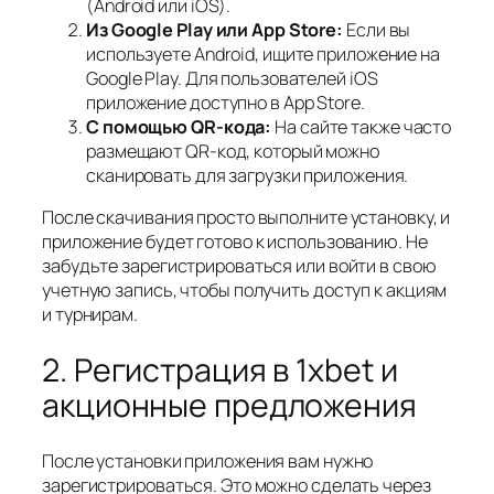
(Android или iOS).
Из Google Play или App Store:
Если вы
используете Android, ищите приложение на
Google Play. Для пользователей iOS
приложение доступно в App Store.
С помощью QR-кода:
На сайте также часто
размещают QR-код, который можно
сканировать для загрузки приложения.
После скачивания просто выполните установку, и
приложение будет готово к использованию. Не
забудьте зарегистрироваться или войти в свою
учетную запись, чтобы получить доступ к акциям
и турнирам.
2. Регистрация в 1xbet и
акционные предложения
После установки приложения вам нужно
зарегистрироваться. Это можно сделать через