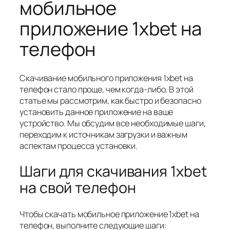
мобильное
приложение 1xbet на
телефон
Скачивание мобильного приложения 1xbet на
телефон стало проще, чем когда-либо. В этой
статье мы рассмотрим, как быстро и безопасно
установить данное приложение на ваше
устройство. Мы обсудим все необходимые шаги,
переходим к источникам загрузки и важным
аспектам процесса установки.
Шаги для скачивания 1xbet
на свой телефон
Чтобы скачать мобильное приложение 1xbet на
телефон, выполните следующие шаги: