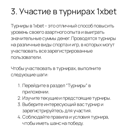
3. Участие в турнирах 1xbet
Турниры в 1xbet – это отличный способ повысить
уровень своего азартного опыта и выиграть
значительные суммы денег. Проводятся турниры
на различные виды спорта и игр, в которых могут
участвовать все зарегистрированные
пользователи.
Чтобы участвовать в турнирах, выполните
следующие шаги:
Перейдите в раздел “Турниры” в
приложении.
Изучите текущие и предстоящие турниры.
Выберите интересующий вас турнир и
зарегистрируйтесь для участия.
Соблюдайте правила и условия турнира,
чтобы иметь шанс на победу.