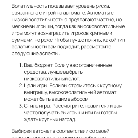
Волатильность показывает уровень риска,
связанного с игрой на автомате. Автоматы с
низкой волатильностью предлагают частые, но
мелкие выигрыши, тогда как высоковолатильные
игры могут вознаградить игроков крупными
суммами, но реже. Чтобы лучше понять, какой тип
волатильности вам подходит, рассмотрите
следующие аспекты:
Ваш бюджет. Если у вас ограниченные
средства, лучше выбрать
низковолатильный слот.
Цели игры. Если вы стремитесь к крупному
выигрышу, высоковолатильный автомат
может быть вашим выбором.
Стиль игры. Рассмотрите, нравится ли вам
часто получать выигрыши или вы готовы
ждать крупных наград.
Выбирая автомат в соответствии со своей
волатильностью, вы сможете свободнее