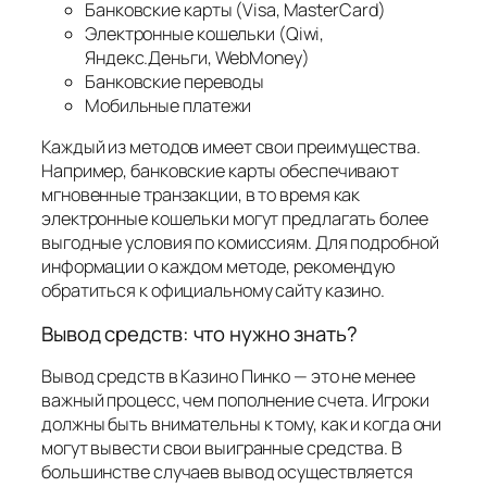
Банковские карты (Visa, MasterCard)
Электронные кошельки (Qiwi,
Яндекс.Деньги, WebMoney)
Банковские переводы
Мобильные платежи
Каждый из методов имеет свои преимущества.
Например, банковские карты обеспечивают
мгновенные транзакции, в то время как
электронные кошельки могут предлагать более
выгодные условия по комиссиям. Для подробной
информации о каждом методе, рекомендую
обратиться к официальному сайту казино.
Вывод средств: что нужно знать?
Вывод средств в Казино Пинко — это не менее
важный процесс, чем пополнение счета. Игроки
должны быть внимательны к тому, как и когда они
могут вывести свои выигранные средства. В
большинстве случаев вывод осуществляется