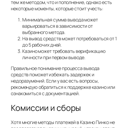
тем же методом, что и пополнение, однако есть
некоторые моменты, которые стоит учесть:
Минимальная сумма вывода может
варьироваться в зависимости от
выбранного метода.
На вывод средств может потребоваться от 1
до 5 рабочих дней.
Казино может требовать верификацию
личности при первом выводе.
Правильное понимание процесса вывода
средств поможет избежать задержек и
недоразумений. Если у вас есть вопросы,
рекомендую обратиться к поддержке казино или
ознакомиться с документацией.
Комиссии и сборы
Хотя многие методы платежей в Казино Пинко не