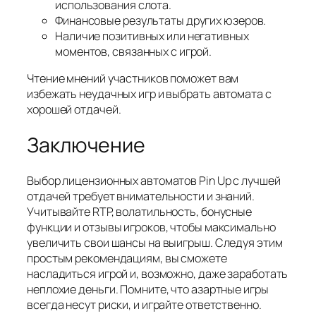
использования слота.
Финансовые результаты других юзеров.
Наличие позитивных или негативных
моментов, связанных с игрой.
Чтение мнений участников поможет вам
избежать неудачных игр и выбрать автомата с
хорошей отдачей.
Заключение
Выбор лицензионных автоматов Pin Up с лучшей
отдачей требует внимательности и знаний.
Учитывайте RTP, волатильность, бонусные
функции и отзывы игроков, чтобы максимально
увеличить свои шансы на выигрыш. Следуя этим
простым рекомендациям, вы сможете
насладиться игрой и, возможно, даже заработать
неплохие деньги. Помните, что азартные игры
всегда несут риски, и играйте ответственно.