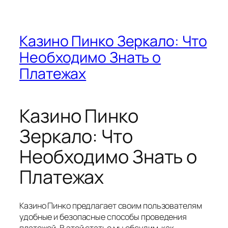
Казино Пинко Зеркало: Что
Необходимо Знать о
Платежах
Казино Пинко
Зеркало: Что
Необходимо Знать о
Платежах
Казино Пинко предлагает своим пользователям
удобные и безопасные способы проведения
платежей. В этой статье мы обсудим, как