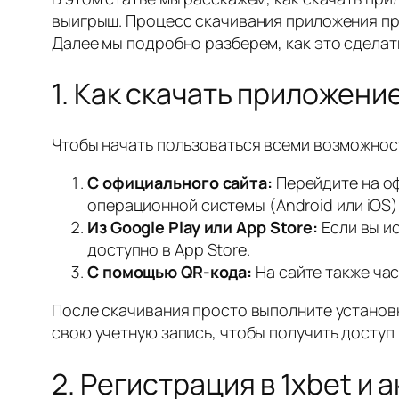
выигрыш. Процесс скачивания приложения прос
Далее мы подробно разберем, как это сделат
1. Как скачать приложение
Чтобы начать пользоваться всеми возможнос
С официального сайта:
Перейдите на оф
операционной системы (Android или iOS)
Из Google Play или App Store:
Если вы ис
доступно в App Store.
С помощью QR-кода:
На сайте также ча
После скачивания просто выполните установк
свою учетную запись, чтобы получить доступ 
2. Регистрация в 1xbet и