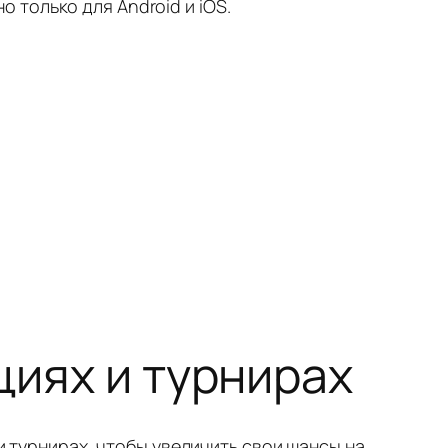
 только для Android и iOS.
кциях и турнирах
и турнирах, чтобы увеличить свои шансы на