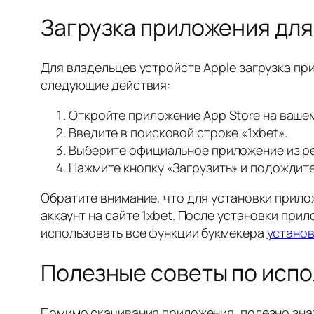
Загрузка приложения для
Для владельцев устройств Apple загрузка при
следующие действия:
Откройте приложение App Store на ваше
Введите в поисковой строке «1xbet».
Выберите официальное приложение из ре
Нажмите кнопку «Загрузить» и подождите
Обратите внимание, что для установки прило
аккаунт на сайте 1xbet. После установки при
использовать все функции букмекера
установ
Полезные советы по исп
Помимо скачивания приложения, полезно зна