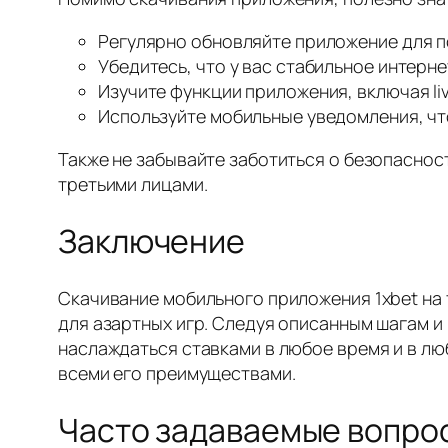
Регулярно обновляйте приложение для п
Убедитесь, что у вас стабильное интер
Изучите функции приложения, включая li
Используйте мобильные уведомления, чт
Также не забывайте заботиться о безопаснос
третьими лицами.
Заключение
Скачивание мобильного приложения 1xbet на 
для азартных игр. Следуя описанным шагам 
наслаждаться ставками в любое время и в лю
всеми его преимуществами.
Часто задаваемые вопро