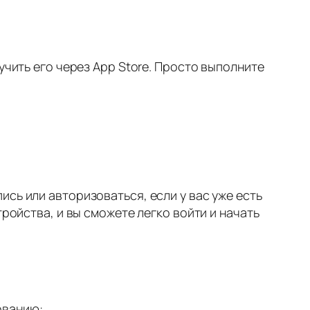
учить его через App Store. Просто выполните
сь или авторизоваться, если у вас уже есть
ройства, и вы сможете легко войти и начать
ованию: