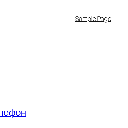
Sample Page
елефон