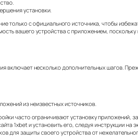
ство.
вершения установки.
ние только с официального источника, чтобы избеж
мость вашего устройства с приложением, поскольку
ния включает несколько дополнительных шагов. Пре
ложений из неизвестных источников.
ойки часто ограничивают установку приложений, заг
айта 1xbet и установить его, следуя инструкции на э
ков для защиты своего устройства от нежелательног