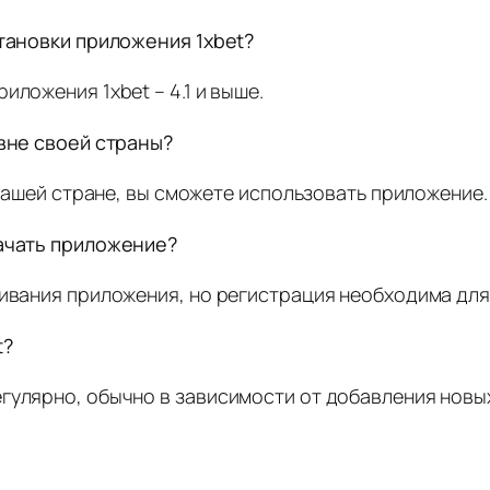
становки приложения 1xbet?
иложения 1xbet – 4.1 и выше.
 вне своей страны?
в вашей стране, вы сможете использовать приложение.
качать приложение?
чивания приложения, но регистрация необходима для
t?
гулярно, обычно в зависимости от добавления новы