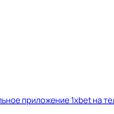
льное приложение 1xbet на т