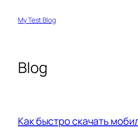
Skip
to
My Test Blog
content
Blog
Как быстро скачать моби