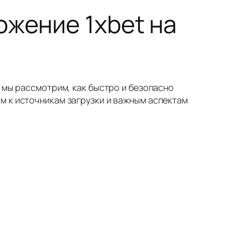
ожение 1xbet на
 мы рассмотрим, как быстро и безопасно
м к источникам загрузки и важным аспектам