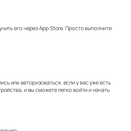
учить его через App Store. Просто выполните
сь или авторизоваться, если у вас уже есть
ройства, и вы сможете легко войти и начать
ованию: