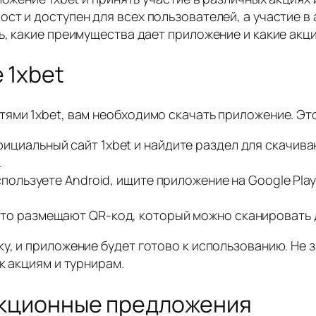
т и доступен для всех пользователей, а участие в 
ь, какие преимущества дает приложение и какие акц
 1xbet
тями 1xbet, вам необходимо скачать приложение. Эт
ициальный сайт 1xbet и найдите раздел для скачив
.
пользуете Android, ищите приложение на Google Pla
сто размещают QR-код, который можно сканировать 
у, и приложение будет готово к использованию. Не 
к акциям и турнирам.
 акционные предложения