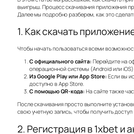
выигрыш. Процесс скачивания приложения прос
Далее мы подробно разберем, как это сделат
1. Как скачать приложение
Чтобы начать пользоваться всеми возможнос
С официального сайта:
Перейдите на оф
операционной системы (Android или iOS)
Из Google Play или App Store:
Если вы ис
доступно в App Store.
С помощью QR-кода:
На сайте также ча
После скачивания просто выполните установк
свою учетную запись, чтобы получить доступ 
2. Регистрация в 1xbet и