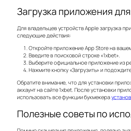
Загрузка приложения для
Для владельцев устройств Apple загрузка при
следующие действия:
Откройте приложение App Store на ваше
Введите в поисковой строке «1xbet».
Выберите официальное приложение из ре
Нажмите кнопку «Загрузить» и подождите
Обратите внимание, что для установки прило
аккаунт на сайте 1xbet. После установки при
использовать все функции букмекера
установ
Полезные советы по исп
Помимо скачивания приложения, полезно зна