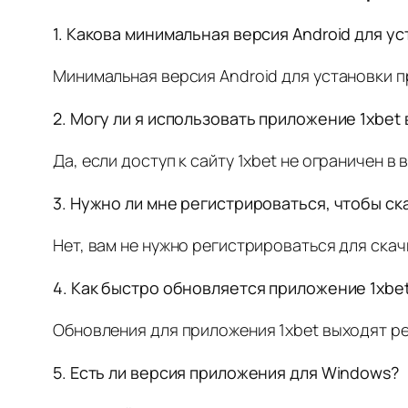
1. Какова минимальная версия Android для у
Минимальная версия Android для установки пр
2. Могу ли я использовать приложение 1xbet
Да, если доступ к сайту 1xbet не ограничен 
3. Нужно ли мне регистрироваться, чтобы с
Нет, вам не нужно регистрироваться для ска
4. Как быстро обновляется приложение 1xbe
Обновления для приложения 1xbet выходят ре
5. Есть ли версия приложения для Windows?