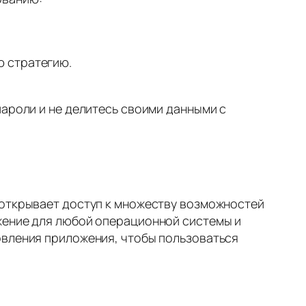
ю стратегию.
пароли и не делитесь своими данными с
 открывает доступ к множеству возможностей
жение для любой операционной системы и
овления приложения, чтобы пользоваться