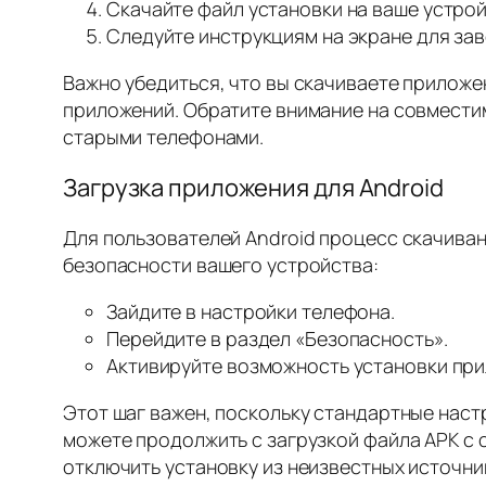
Скачайте файл установки на ваше устрой
Следуйте инструкциям на экране для за
Важно убедиться, что вы скачиваете приложе
приложений. Обратите внимание на совмести
старыми телефонами.
Загрузка приложения для Android
Для пользователей Android процесс скачива
безопасности вашего устройства:
Зайдите в настройки телефона.
Перейдите в раздел «Безопасность».
Активируйте возможность установки при
Этот шаг важен, поскольку стандартные настр
можете продолжить с загрузкой файла APK с с
отключить установку из неизвестных источни