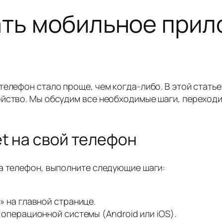
ать мобильное прил
телефон стало проще, чем когда-либо. В этой статье
йство. Мы обсудим все необходимые шаги, переходи
t на свой телефон
а телефон, выполните следующие шаги:
 на главной странице.
операционной системы (Android или iOS).