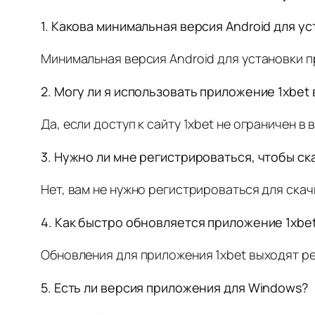
1. Какова минимальная версия Android для у
Минимальная версия Android для установки пр
2. Могу ли я использовать приложение 1xbet
Да, если доступ к сайту 1xbet не ограничен 
3. Нужно ли мне регистрироваться, чтобы с
Нет, вам не нужно регистрироваться для ска
4. Как быстро обновляется приложение 1xbe
Обновления для приложения 1xbet выходят ре
5. Есть ли версия приложения для Windows?