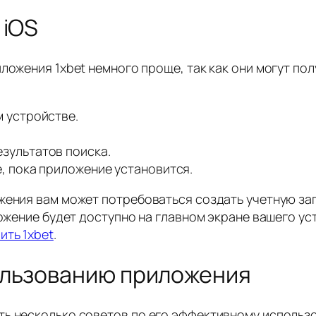
 iOS
ложения 1xbet немного проще, так как они могут пол
м устройстве.
зультатов поиска.
, пока приложение установится.
жения вам может потребоваться создать учетную запи
ложение будет доступно на главном экране вашего уст
ить 1xbet
.
ользованию приложения
ть несколько советов по его эффективному использ