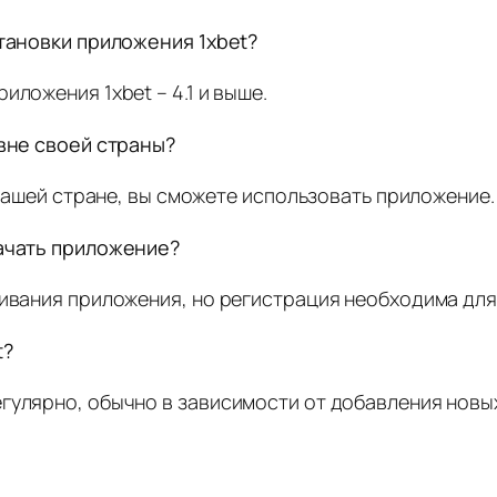
становки приложения 1xbet?
иложения 1xbet – 4.1 и выше.
 вне своей страны?
в вашей стране, вы сможете использовать приложение.
качать приложение?
чивания приложения, но регистрация необходима для
t?
гулярно, обычно в зависимости от добавления новы