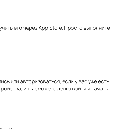
учить его через App Store. Просто выполните
сь или авторизоваться, если у вас уже есть
ройства, и вы сможете легко войти и начать
ованию: