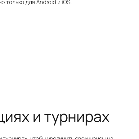
 только для Android и iOS.
кциях и турнирах
и турнирах, чтобы увеличить свои шансы на