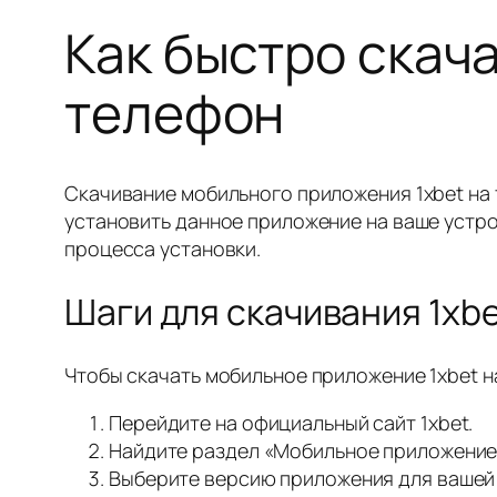
Как быстро скач
телефон
Скачивание мобильного приложения 1xbet на 
установить данное приложение на ваше устро
процесса установки.
Шаги для скачивания 1xbe
Чтобы скачать мобильное приложение 1xbet н
Перейдите на официальный сайт 1xbet.
Найдите раздел «Мобильное приложение»
Выберите версию приложения для вашей 