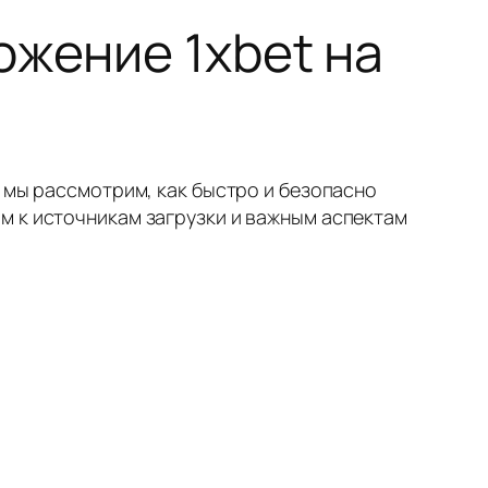
ожение 1xbet на
 мы рассмотрим, как быстро и безопасно
м к источникам загрузки и важным аспектам