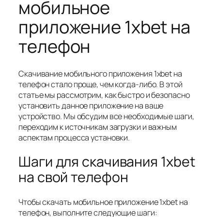
мобильное
приложение 1xbet на
телефон
Скачивание мобильного приложения 1xbet на
телефон стало проще, чем когда-либо. В этой
статье мы рассмотрим, как быстро и безопасно
установить данное приложение на ваше
устройство. Мы обсудим все необходимые шаги,
переходим к источникам загрузки и важным
аспектам процесса установки.
Шаги для скачивания 1xbet
на свой телефон
Чтобы скачать мобильное приложение 1xbet на
телефон, выполните следующие шаги: