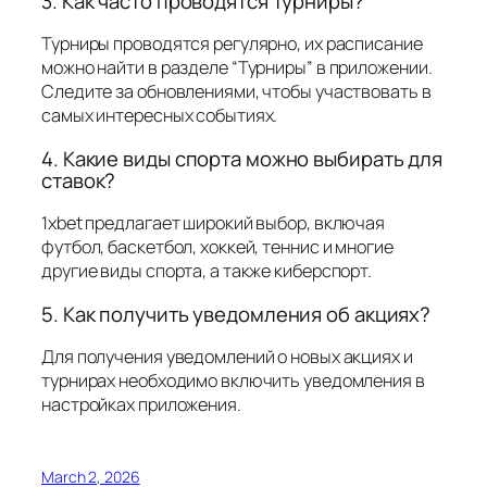
3. Как часто проводятся турниры?
Турниры проводятся регулярно, их расписание
можно найти в разделе “Турниры” в приложении.
Следите за обновлениями, чтобы участвовать в
самых интересных событиях.
4. Какие виды спорта можно выбирать для
ставок?
1xbet предлагает широкий выбор, включая
футбол, баскетбол, хоккей, теннис и многие
другие виды спорта, а также киберспорт.
5. Как получить уведомления об акциях?
Для получения уведомлений о новых акциях и
турнирах необходимо включить уведомления в
настройках приложения.
March 2, 2026