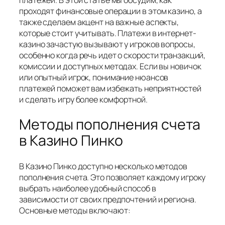
проходят финансовые операции в этом казино, а
также сделаем акцент на важные аспекты,
которые стоит учитывать. Платежи в интернет-
казино зачастую вызывают у игроков вопросы,
особенно когда речь идет о скорости транзакций,
комиссии и доступных методах. Если вы новичок
или опытный игрок, понимание нюансов
платежей поможет вам избежать неприятностей
и сделать игру более комфортной.
Методы пополнения счета
в Казино Пинко
В Казино Пинко доступно несколько методов
пополнения счета. Это позволяет каждому игроку
выбрать наиболее удобный способ в
зависимости от своих предпочтений и региона.
Основные методы включают: