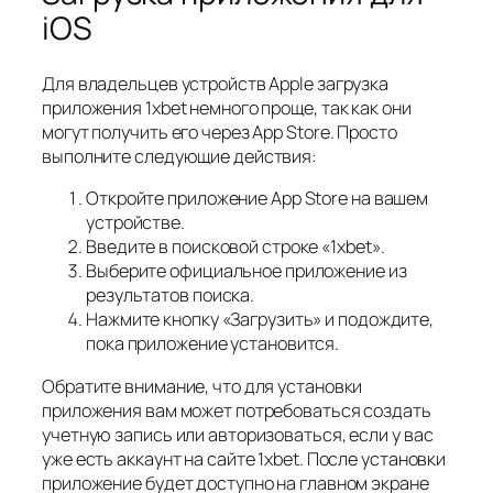
iOS
Для владельцев устройств Apple загрузка
приложения 1xbet немного проще, так как они
могут получить его через App Store. Просто
выполните следующие действия:
Откройте приложение App Store на вашем
устройстве.
Введите в поисковой строке «1xbet».
Выберите официальное приложение из
результатов поиска.
Нажмите кнопку «Загрузить» и подождите,
пока приложение установится.
Обратите внимание, что для установки
приложения вам может потребоваться создать
учетную запись или авторизоваться, если у вас
уже есть аккаунт на сайте 1xbet. После установки
приложение будет доступно на главном экране