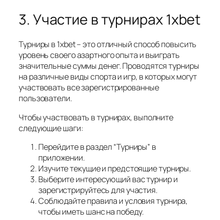
3. Участие в турнирах 1xbet
Турниры в 1xbet – это отличный способ повысить
уровень своего азартного опыта и выиграть
значительные суммы денег. Проводятся турниры
на различные виды спорта и игр, в которых могут
участвовать все зарегистрированные
пользователи.
Чтобы участвовать в турнирах, выполните
следующие шаги:
Перейдите в раздел “Турниры” в
приложении.
Изучите текущие и предстоящие турниры.
Выберите интересующий вас турнир и
зарегистрируйтесь для участия.
Соблюдайте правила и условия турнира,
чтобы иметь шанс на победу.