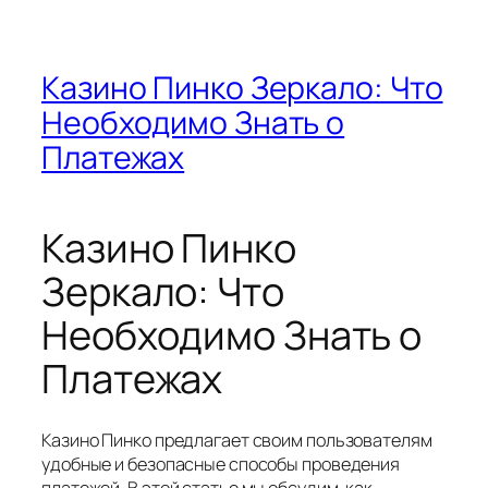
Казино Пинко Зеркало: Что
Необходимо Знать о
Платежах
Казино Пинко
Зеркало: Что
Необходимо Знать о
Платежах
Казино Пинко предлагает своим пользователям
удобные и безопасные способы проведения
платежей. В этой статье мы обсудим, как