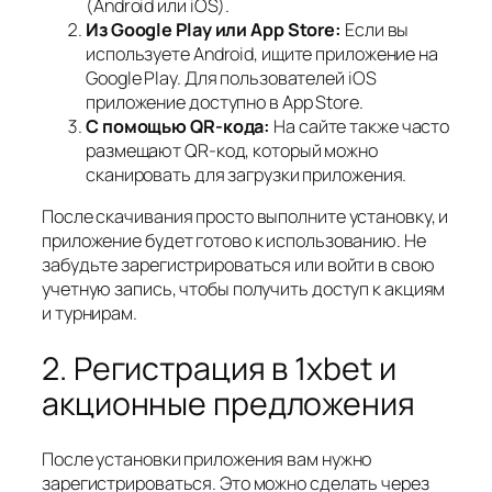
(Android или iOS).
Из Google Play или App Store:
Если вы
используете Android, ищите приложение на
Google Play. Для пользователей iOS
приложение доступно в App Store.
С помощью QR-кода:
На сайте также часто
размещают QR-код, который можно
сканировать для загрузки приложения.
После скачивания просто выполните установку, и
приложение будет готово к использованию. Не
забудьте зарегистрироваться или войти в свою
учетную запись, чтобы получить доступ к акциям
и турнирам.
2. Регистрация в 1xbet и
акционные предложения
После установки приложения вам нужно
зарегистрироваться. Это можно сделать через