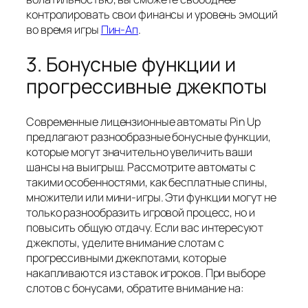
контролировать свои финансы и уровень эмоций
во время игры
Пин-Ап
.
3. Бонусные функции и
прогрессивные джекпоты
Современные лицензионные автоматы Pin Up
предлагают разнообразные бонусные функции,
которые могут значительно увеличить ваши
шансы на выигрыш. Рассмотрите автоматы с
такими особенностями, как бесплатные спины,
множители или мини-игры. Эти функции могут не
только разнообразить игровой процесс, но и
повысить общую отдачу. Если вас интересуют
джекпоты, уделите внимание слотам с
прогрессивными джекпотами, которые
накапливаются из ставок игроков. При выборе
слотов с бонусами, обратите внимание на: