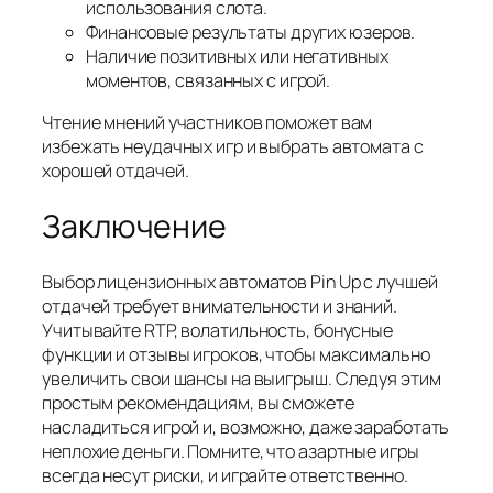
использования слота.
Финансовые результаты других юзеров.
Наличие позитивных или негативных
моментов, связанных с игрой.
Чтение мнений участников поможет вам
избежать неудачных игр и выбрать автомата с
хорошей отдачей.
Заключение
Выбор лицензионных автоматов Pin Up с лучшей
отдачей требует внимательности и знаний.
Учитывайте RTP, волатильность, бонусные
функции и отзывы игроков, чтобы максимально
увеличить свои шансы на выигрыш. Следуя этим
простым рекомендациям, вы сможете
насладиться игрой и, возможно, даже заработать
неплохие деньги. Помните, что азартные игры
всегда несут риски, и играйте ответственно.