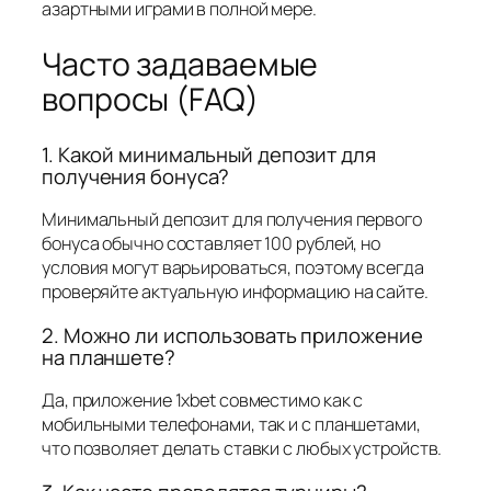
азартными играми в полной мере.
Часто задаваемые
вопросы (FAQ)
1. Какой минимальный депозит для
получения бонуса?
Минимальный депозит для получения первого
бонуса обычно составляет 100 рублей, но
условия могут варьироваться, поэтому всегда
проверяйте актуальную информацию на сайте.
2. Можно ли использовать приложение
на планшете?
Да, приложение 1xbet совместимо как с
мобильными телефонами, так и с планшетами,
что позволяет делать ставки с любых устройств.