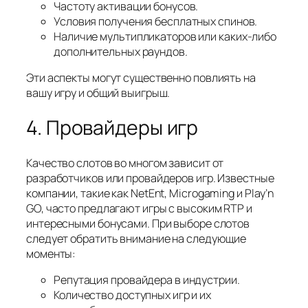
Частоту активации бонусов.
Условия получения бесплатных спинов.
Наличие мультипликаторов или каких-либо
дополнительных раундов.
Эти аспекты могут существенно повлиять на
вашу игру и общий выигрыш.
4. Провайдеры игр
Качество слотов во многом зависит от
разработчиков или провайдеров игр. Известные
компании, такие как NetEnt, Microgaming и Play’n
GO, часто предлагают игры с высоким RTP и
интересными бонусами. При выборе слотов
следует обратить внимание на следующие
моменты:
Репутация провайдера в индустрии.
Количество доступных игр и их