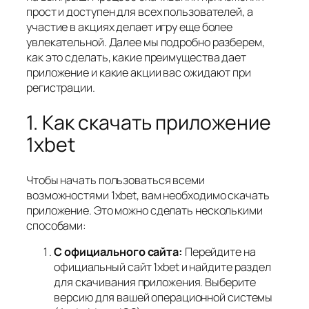
прост и доступен для всех пользователей, а
участие в акциях делает игру еще более
увлекательной. Далее мы подробно разберем,
как это сделать, какие преимущества дает
приложение и какие акции вас ожидают при
регистрации.
1. Как скачать приложение
1xbet
Чтобы начать пользоваться всеми
возможностями 1xbet, вам необходимо скачать
приложение. Это можно сделать несколькими
способами:
С официального сайта:
Перейдите на
официальный сайт 1xbet и найдите раздел
для скачивания приложения. Выберите
версию для вашей операционной системы