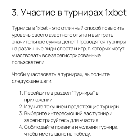
3. Участие в турнирах 1xbet
Турниры в 1xbet – это отличный способ повысить
уровень своего азартного опыта и выиграть
значительные суммы денег. Проводятся турниры
на различные виды спорта и игр, в которых могут
участвовать все зарегистрированные
пользователи.
Чтобы участвовать в турнирах, выполните
следующие шаги:
Перейдите в раздел “Турниры” в
приложении.
Изучите текущие и предстоящие турниры.
Выберите интересующий вас турнир и
зарегистрируйтесь для участия.
Соблюдайте правила и условия турнира,
чтобы иметь шанс на победу.