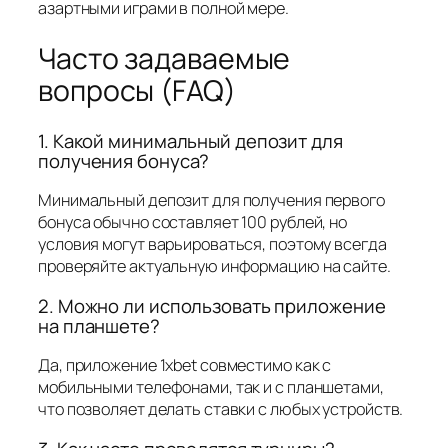
азартными играми в полной мере.
Часто задаваемые
вопросы (FAQ)
1. Какой минимальный депозит для
получения бонуса?
Минимальный депозит для получения первого
бонуса обычно составляет 100 рублей, но
условия могут варьироваться, поэтому всегда
проверяйте актуальную информацию на сайте.
2. Можно ли использовать приложение
на планшете?
Да, приложение 1xbet совместимо как с
мобильными телефонами, так и с планшетами,
что позволяет делать ставки с любых устройств.