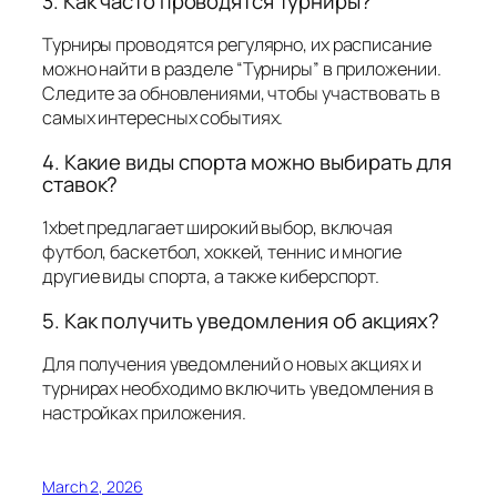
3. Как часто проводятся турниры?
Турниры проводятся регулярно, их расписание
можно найти в разделе “Турниры” в приложении.
Следите за обновлениями, чтобы участвовать в
самых интересных событиях.
4. Какие виды спорта можно выбирать для
ставок?
1xbet предлагает широкий выбор, включая
футбол, баскетбол, хоккей, теннис и многие
другие виды спорта, а также киберспорт.
5. Как получить уведомления об акциях?
Для получения уведомлений о новых акциях и
турнирах необходимо включить уведомления в
настройках приложения.
March 2, 2026