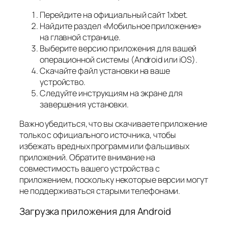
Перейдите на официальный сайт 1xbet.
Найдите раздел «Мобильное приложение»
на главной странице.
Выберите версию приложения для вашей
операционной системы (Android или iOS).
Скачайте файл установки на ваше
устройство.
Следуйте инструкциям на экране для
завершения установки.
Важно убедиться, что вы скачиваете приложение
только с официального источника, чтобы
избежать вредных программ или фальшивых
приложений. Обратите внимание на
совместимость вашего устройства с
приложением, поскольку некоторые версии могут
не поддерживаться старыми телефонами.
Загрузка приложения для Android