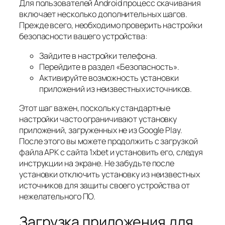
Для пользователей Android процесс скачивания
включает несколько дополнительных шагов.
Прежде всего, необходимо проверить настройки
безопасности вашего устройства:
Зайдите в настройки телефона.
Перейдите в раздел «Безопасность».
Активируйте возможность установки
приложений из неизвестных источников.
Этот шаг важен, поскольку стандартные
настройки часто ограничивают установку
приложений, загруженных не из Google Play.
После этого вы можете продолжить с загрузкой
файла APK с сайта 1xbet и установить его, следуя
инструкции на экране. Не забудьте после
установки отключить установку из неизвестных
источников для защиты своего устройства от
нежелательного ПО.
Загрузка приложения для