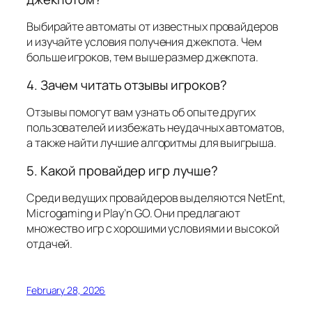
Выбирайте автоматы от известных провайдеров
и изучайте условия получения джекпота. Чем
больше игроков, тем выше размер джекпота.
4. Зачем читать отзывы игроков?
Отзывы помогут вам узнать об опыте других
пользователей и избежать неудачных автоматов,
а также найти лучшие алгоритмы для выигрыша.
5. Какой провайдер игр лучше?
Среди ведущих провайдеров выделяются NetEnt,
Microgaming и Play’n GO. Они предлагают
множество игр с хорошими условиями и высокой
отдачей.
February 28, 2026