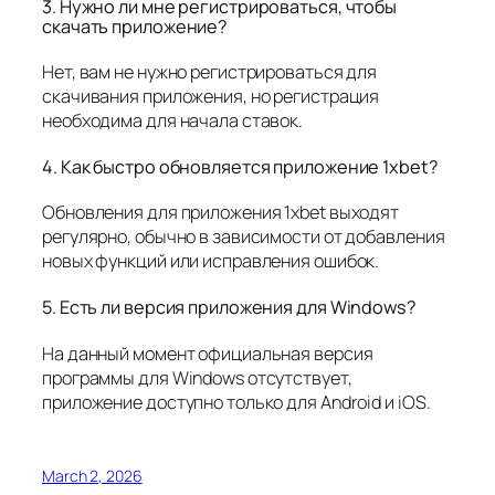
3. Нужно ли мне регистрироваться, чтобы
скачать приложение?
Нет, вам не нужно регистрироваться для
скачивания приложения, но регистрация
необходима для начала ставок.
4. Как быстро обновляется приложение 1xbet?
Обновления для приложения 1xbet выходят
регулярно, обычно в зависимости от добавления
новых функций или исправления ошибок.
5. Есть ли версия приложения для Windows?
На данный момент официальная версия
программы для Windows отсутствует,
приложение доступно только для Android и iOS.
March 2, 2026