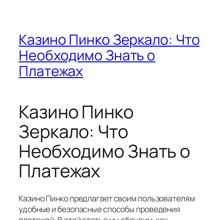
Казино Пинко Зеркало: Что
Необходимо Знать о
Платежах
Казино Пинко
Зеркало: Что
Необходимо Знать о
Платежах
Казино Пинко предлагает своим пользователям
удобные и безопасные способы проведения
платежей. В этой статье мы обсудим, как