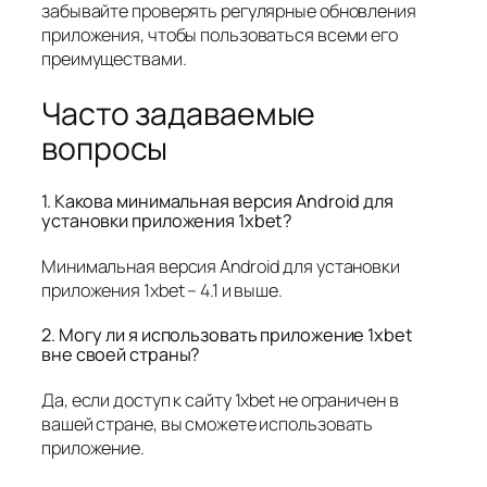
забывайте проверять регулярные обновления
приложения, чтобы пользоваться всеми его
преимуществами.
Часто задаваемые
вопросы
1. Какова минимальная версия Android для
установки приложения 1xbet?
Минимальная версия Android для установки
приложения 1xbet – 4.1 и выше.
2. Могу ли я использовать приложение 1xbet
вне своей страны?
Да, если доступ к сайту 1xbet не ограничен в
вашей стране, вы сможете использовать
приложение.