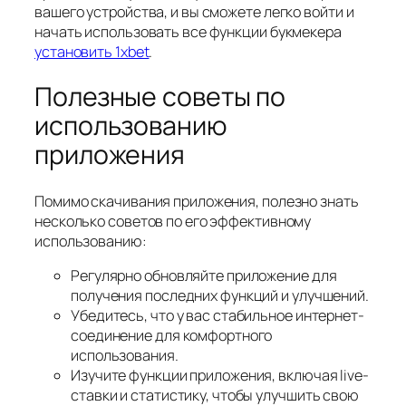
вашего устройства, и вы сможете легко войти и
начать использовать все функции букмекера
установить 1xbet
.
Полезные советы по
использованию
приложения
Помимо скачивания приложения, полезно знать
несколько советов по его эффективному
использованию:
Регулярно обновляйте приложение для
получения последних функций и улучшений.
Убедитесь, что у вас стабильное интернет-
соединение для комфортного
использования.
Изучите функции приложения, включая live-
ставки и статистику, чтобы улучшить свою