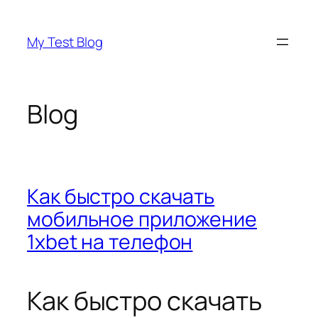
Skip
to
My Test Blog
content
Blog
Как быстро скачать
мобильное приложение
1xbet на телефон
Как быстро скачать