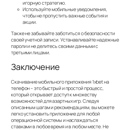
игорную стратегию.
Используйте мобильные уведомления,
чтобы не пропустить важные события и
акции.
Также не забывайте заботиться о безопасности
своей учетной записи. Устанавливайте надежные
пароли и не делитесь своими данными с
третьими лицами.
Заключение
Скачивание мобильного приложения 1xbet на
телефон – это быстрый и простой процесс,
который открывает доступ к множеству
возможностей для азартных игр. Следуя
описанным шагам и рекомендациям, вы можете
легко установить приложение для любой
операционной системы и наслаждаться
ставками в любое время и в любом месте. Не