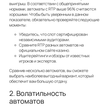
выигрыш. В соответствии с общепринятыми
нормами, автоматы с RTP выше 96% считаются
хорошими. Чтобы быть уверенным в данном
показателе, обязательно проверяйте следующие
моменты:
Убедитесь, что слот сертифицирован
независимыми аудиторами.
Сравните RTP разных автоматов на
официальном сайте казино.
Ищите рейтинги и обзоры от известных
игроков и экспертов.
Сравнив несколько автоматов, вы сможете
выбрать наиболее выгодный вариант, который
обеспечит вам большую отдачу.
2. Волатильность
автоматов