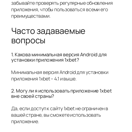
забывайте проверять регулярные обновления
приложения, чтобы пользоваться всеми его
преимуществами.
Часто задаваемые
вопросы
1. Какова минимальная версия Android для
установки приложения 1xbet?
Минимальная версия Android для установки
приложения 1xbet – 4.1 и выше.
2. Могу ли я использовать приложение 1xbet
вне своей страны?
Да, если доступ к сайту 1xbet не ограничен в
вашей стране, вы сможете использовать
приложение.