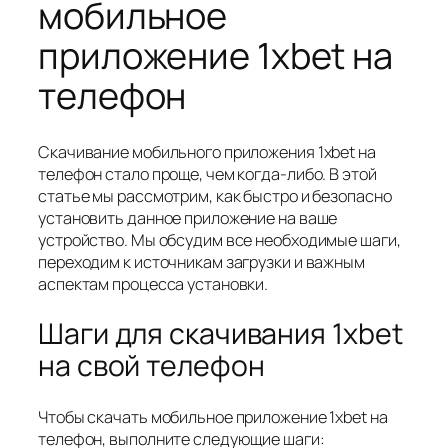
мобильное
приложение 1xbet на
телефон
Скачивание мобильного приложения 1xbet на
телефон стало проще, чем когда-либо. В этой
статье мы рассмотрим, как быстро и безопасно
установить данное приложение на ваше
устройство. Мы обсудим все необходимые шаги,
переходим к источникам загрузки и важным
аспектам процесса установки.
Шаги для скачивания 1xbet
на свой телефон
Чтобы скачать мобильное приложение 1xbet на
телефон, выполните следующие шаги: