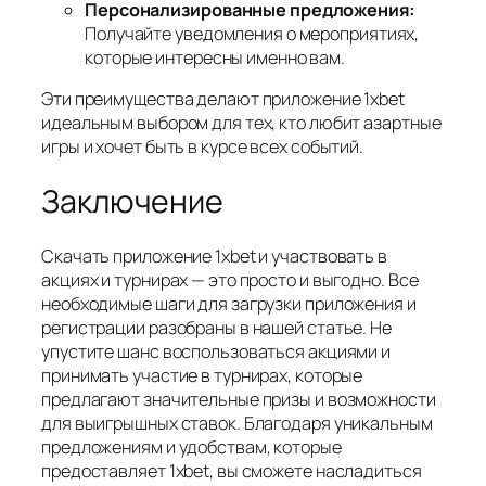
Персонализированные предложения:
Получайте уведомления о мероприятиях,
которые интересны именно вам.
Эти преимущества делают приложение 1xbet
идеальным выбором для тех, кто любит азартные
игры и хочет быть в курсе всех событий.
Заключение
Скачать приложение 1xbet и участвовать в
акциях и турнирах — это просто и выгодно. Все
необходимые шаги для загрузки приложения и
регистрации разобраны в нашей статье. Не
упустите шанс воспользоваться акциями и
принимать участие в турнирах, которые
предлагают значительные призы и возможности
для выигрышных ставок. Благодаря уникальным
предложениям и удобствам, которые
предоставляет 1xbet, вы сможете насладиться