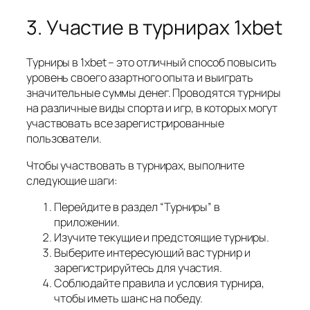
3. Участие в турнирах 1xbet
Турниры в 1xbet – это отличный способ повысить
уровень своего азартного опыта и выиграть
значительные суммы денег. Проводятся турниры
на различные виды спорта и игр, в которых могут
участвовать все зарегистрированные
пользователи.
Чтобы участвовать в турнирах, выполните
следующие шаги:
Перейдите в раздел “Турниры” в
приложении.
Изучите текущие и предстоящие турниры.
Выберите интересующий вас турнир и
зарегистрируйтесь для участия.
Соблюдайте правила и условия турнира,
чтобы иметь шанс на победу.