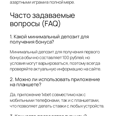
азартными играми в полной мере.
Часто задаваемые
вопросы (FAQ)
1. Какой минимальный депозит для
получения бонуса?
Минимальный депозит для получения первого
бонуса обычно составляет 100 рублей, но
условия могут варьироваться, поэтому всегда
проверяйте актуальную информацию на сайте.
2. Можно ли использовать приложение
на планшете?
Да, приложение 1xbet совместимо как с
мобильными телефонами, так и с планшетами,
что позволяет делать ставки с любых устройств.