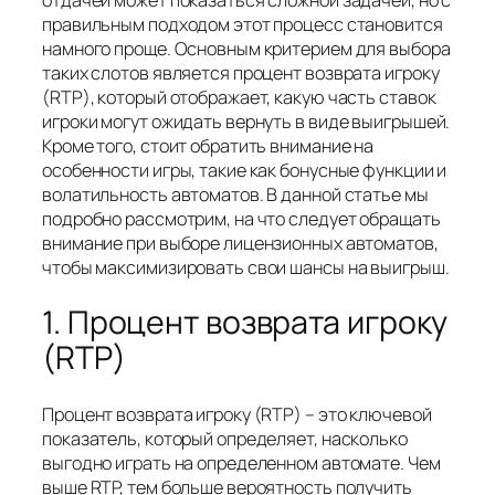
правильным подходом этот процесс становится
намного проще. Основным критерием для выбора
таких слотов является процент возврата игроку
(RTP), который отображает, какую часть ставок
игроки могут ожидать вернуть в виде выигрышей.
Кроме того, стоит обратить внимание на
особенности игры, такие как бонусные функции и
волатильность автоматов. В данной статье мы
подробно рассмотрим, на что следует обращать
внимание при выборе лицензионных автоматов,
чтобы максимизировать свои шансы на выигрыш.
1. Процент возврата игроку
(RTP)
Процент возврата игроку (RTP) – это ключевой
показатель, который определяет, насколько
выгодно играть на определенном автомате. Чем
выше RTP, тем больше вероятность получить