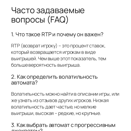
Часто задаваемые
вопросы (FAQ)
1. Что такое RTP и почему он важен?
RTP (возврат игроку) – это процент ставок,
который возвращается игрокам в виде
выигрышей. Чем выше этот показатель, тем
больше вероятность выигрыша.
2. Как определить волатильность
автомата?
Волатильность можно найти в описании игры, или
же узнать из отзывов других игроков. Низкая
волатильность дает частые, но мелкие
выигрыши, высокая – редкие, но крупные.
3. Как выбрать автомат с прогрессивным
джекпотом?