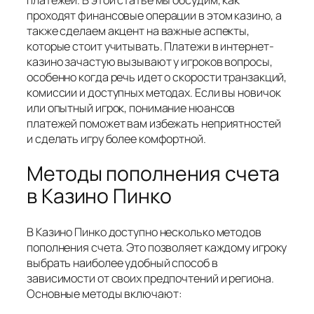
проходят финансовые операции в этом казино, а
также сделаем акцент на важные аспекты,
которые стоит учитывать. Платежи в интернет-
казино зачастую вызывают у игроков вопросы,
особенно когда речь идет о скорости транзакций,
комиссии и доступных методах. Если вы новичок
или опытный игрок, понимание нюансов
платежей поможет вам избежать неприятностей
и сделать игру более комфортной.
Методы пополнения счета
в Казино Пинко
В Казино Пинко доступно несколько методов
пополнения счета. Это позволяет каждому игроку
выбрать наиболее удобный способ в
зависимости от своих предпочтений и региона.
Основные методы включают: