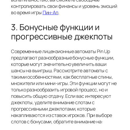
контролировать свои финансы и уровень эмоций
во время игры
Пин-Ап
.
3. Бонусные функции и
прогрессивные джекпоты
Современные лицензионные автоматы Pin Up
предлагают разнообразные бонусные функции,
которые могут значительно увеличить ваши
шансы на выигрыш. Рассмотрите автоматы с
такими особенностями, как бесплатные спины,
множители или мини-игры. Эти функции могут не
только разнообразить игровой процесс, но и
повысить общую отдачу. Если вас интересуют
джекпоты, уделите внимание слотам с
прогрессивными джекпотами, которые
накапливаются из ставок игроков. При выборе
слотов с бонусами, обратите внимание на: