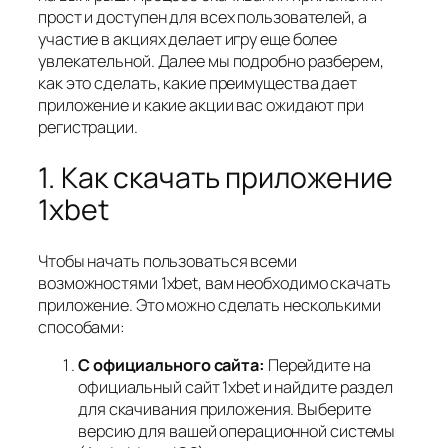
прост и доступен для всех пользователей, а
участие в акциях делает игру еще более
увлекательной. Далее мы подробно разберем,
как это сделать, какие преимущества дает
приложение и какие акции вас ожидают при
регистрации.
1. Как скачать приложение
1xbet
Чтобы начать пользоваться всеми
возможностями 1xbet, вам необходимо скачать
приложение. Это можно сделать несколькими
способами:
С официального сайта:
Перейдите на
официальный сайт 1xbet и найдите раздел
для скачивания приложения. Выберите
версию для вашей операционной системы