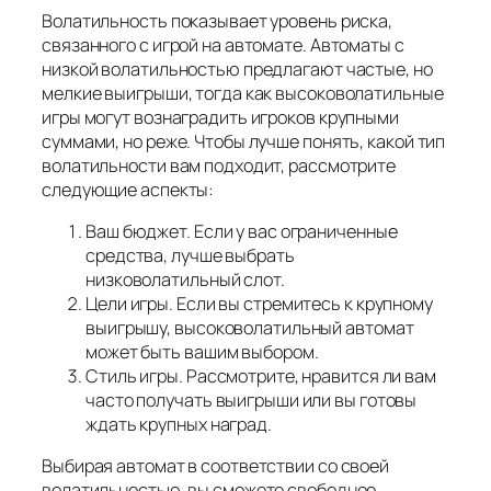
Волатильность показывает уровень риска,
связанного с игрой на автомате. Автоматы с
низкой волатильностью предлагают частые, но
мелкие выигрыши, тогда как высоковолатильные
игры могут вознаградить игроков крупными
суммами, но реже. Чтобы лучше понять, какой тип
волатильности вам подходит, рассмотрите
следующие аспекты:
Ваш бюджет. Если у вас ограниченные
средства, лучше выбрать
низковолатильный слот.
Цели игры. Если вы стремитесь к крупному
выигрышу, высоковолатильный автомат
может быть вашим выбором.
Стиль игры. Рассмотрите, нравится ли вам
часто получать выигрыши или вы готовы
ждать крупных наград.
Выбирая автомат в соответствии со своей
волатильностью, вы сможете свободнее