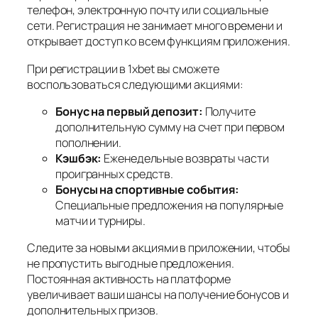
телефон, электронную почту или социальные
сети. Регистрация не занимает много времени и
открывает доступ ко всем функциям приложения.
При регистрации в 1xbet вы сможете
воспользоваться следующими акциями:
Бонус на первый депозит:
Получите
дополнительную сумму на счет при первом
пополнении.
Кэшбэк:
Еженедельные возвраты части
проигранных средств.
Бонусы на спортивные события:
Специальные предложения на популярные
матчи и турниры.
Следите за новыми акциями в приложении, чтобы
не пропустить выгодные предложения.
Постоянная активность на платформе
увеличивает ваши шансы на получение бонусов и
дополнительных призов.