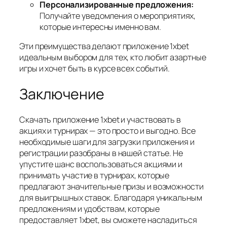
Персонализированные предложения:
Получайте уведомления о мероприятиях,
которые интересны именно вам.
Эти преимущества делают приложение 1xbet
идеальным выбором для тех, кто любит азартные
игры и хочет быть в курсе всех событий.
Заключение
Скачать приложение 1xbet и участвовать в
акциях и турнирах — это просто и выгодно. Все
необходимые шаги для загрузки приложения и
регистрации разобраны в нашей статье. Не
упустите шанс воспользоваться акциями и
принимать участие в турнирах, которые
предлагают значительные призы и возможности
для выигрышных ставок. Благодаря уникальным
предложениям и удобствам, которые
предоставляет 1xbet, вы сможете насладиться