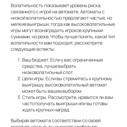
Волатильность показывает уровень риска,
связанного с игрой на автомате. Автоматы с
низкой волатильностью предлагают частые, но
мелкие выигрыши, тогда как высоковолатильные
игры могут вознаградить игроков крупными
суммами, но реже. Чтобы лучше понять, какой тип
волатильности вам подходит, рассмотрите
следующие аспекты:
Ваш бюджет. Если у вас ограниченные
средства, лучше выбрать
низковолатильный слот.
Цели игры. Если вы стремитесь к крупному
выигрышу, высоковолатильный автомат
может быть вашим выбором.
Стиль игры. Рассмотрите, нравится ли вам
часто получать выигрыши или вы готовы
ждать крупных наград.
Выбирая автомат в соответствии со своей
волатильностью, вы сможете свободнее