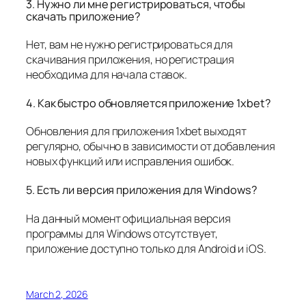
3. Нужно ли мне регистрироваться, чтобы
скачать приложение?
Нет, вам не нужно регистрироваться для
скачивания приложения, но регистрация
необходима для начала ставок.
4. Как быстро обновляется приложение 1xbet?
Обновления для приложения 1xbet выходят
регулярно, обычно в зависимости от добавления
новых функций или исправления ошибок.
5. Есть ли версия приложения для Windows?
На данный момент официальная версия
программы для Windows отсутствует,
приложение доступно только для Android и iOS.
March 2, 2026