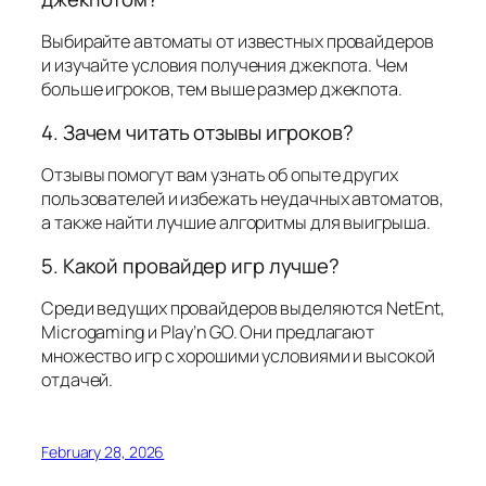
Выбирайте автоматы от известных провайдеров
и изучайте условия получения джекпота. Чем
больше игроков, тем выше размер джекпота.
4. Зачем читать отзывы игроков?
Отзывы помогут вам узнать об опыте других
пользователей и избежать неудачных автоматов,
а также найти лучшие алгоритмы для выигрыша.
5. Какой провайдер игр лучше?
Среди ведущих провайдеров выделяются NetEnt,
Microgaming и Play’n GO. Они предлагают
множество игр с хорошими условиями и высокой
отдачей.
February 28, 2026