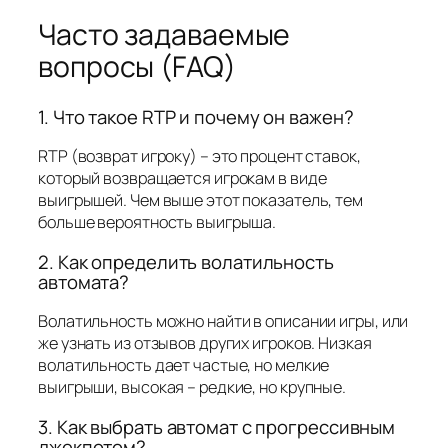
Часто задаваемые
вопросы (FAQ)
1. Что такое RTP и почему он важен?
RTP (возврат игроку) – это процент ставок,
который возвращается игрокам в виде
выигрышей. Чем выше этот показатель, тем
больше вероятность выигрыша.
2. Как определить волатильность
автомата?
Волатильность можно найти в описании игры, или
же узнать из отзывов других игроков. Низкая
волатильность дает частые, но мелкие
выигрыши, высокая – редкие, но крупные.
3. Как выбрать автомат с прогрессивным
джекпотом?