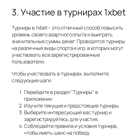
3. Участие в турнирах 1xbet
Турниры в 1xbet – это отличный способ повысить
уровень своего азартного опыта и выиграть
значительные суммы денег. Проводятся турниры
на различные виды спорта и игр, в которых могут
участвовать все зарегистрированные
пользователи.
Чтобы участвовать в турнирах, выполните
следующие шаги:
Перейдите в раздел “Турниры” в
приложении.
Изучите текущие и предстоящие турниры.
Выберите интересующий вас турнир и
зарегистрируйтесь для участия.
Соблюдайте правила и условия турнира,
чтобы иметь шанс на победу.