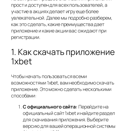
прост и доступен для всех пользователей, а
участие в акциях делает игру еще более
увлекательной. Далее мы подробно разберем,
как это сделать, какие преимущества дает
приложение и какие акции вас ожидают при
регистрации.
1. Как скачать приложение
1xbet
Чтобы начать пользоваться всеми
возможностями 1xbet, вам необходимо скачать
приложение. Это можно сделать несколькими
способами:
С официального сайта:
Перейдите на
официальный сайт 1xbet и найдите раздел
для скачивания приложения. Выберите
версию для вашей операционной системы