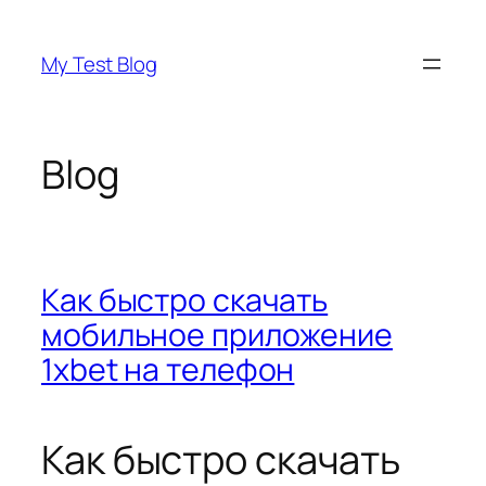
Skip
to
My Test Blog
content
Blog
Как быстро скачать
мобильное приложение
1xbet на телефон
Как быстро скачать