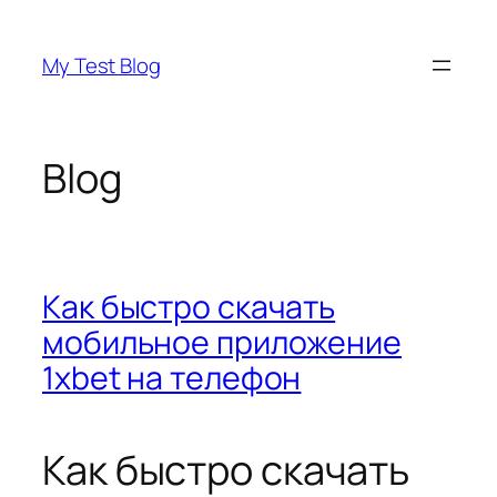
Skip
to
My Test Blog
content
Blog
Как быстро скачать
мобильное приложение
1xbet на телефон
Как быстро скачать