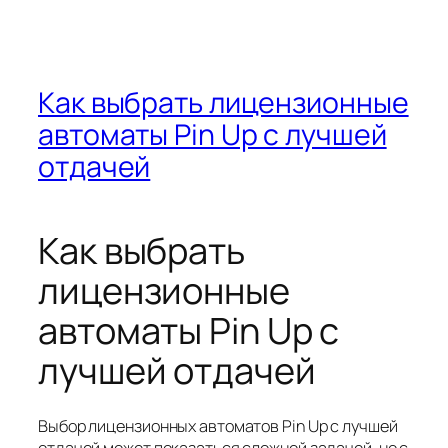
Как выбрать лицензионные
автоматы Pin Up с лучшей
отдачей
Как выбрать
лицензионные
автоматы Pin Up с
лучшей отдачей
Выбор лицензионных автоматов Pin Up с лучшей
отдачей может показаться сложной задачей, но с