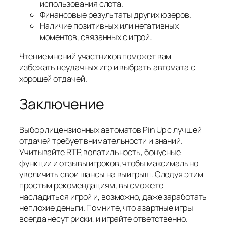
использования слота.
Финансовые результаты других юзеров.
Наличие позитивных или негативных
моментов, связанных с игрой.
Чтение мнений участников поможет вам
избежать неудачных игр и выбрать автомата с
хорошей отдачей.
Заключение
Выбор лицензионных автоматов Pin Up с лучшей
отдачей требует внимательности и знаний.
Учитывайте RTP, волатильность, бонусные
функции и отзывы игроков, чтобы максимально
увеличить свои шансы на выигрыш. Следуя этим
простым рекомендациям, вы сможете
насладиться игрой и, возможно, даже заработать
неплохие деньги. Помните, что азартные игры
всегда несут риски, и играйте ответственно.