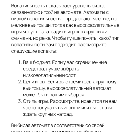
Волатильность показывает уровень риска,
связанного с игрой на автомате. Автоматы с
низкой волатильностью предлагают частые, но
мелкие выигрыши, тогда как высоковолатильные
игры могут вознаградить игроков крупными
суммами, но реже. Чтобы лучше понять, какой тип
волатильности вам подходит, рассмотрите
следующие аспекты:
Ваш бюджет. Если у вас ограниченные
средства, лучше выбрать
низковолатильный слот.
Цели игры. Если вы стремитесь к крупному
выигрышу, высоковолатильный автомат
может быть вашим выбором.
Стиль игры. Рассмотрите, нравится ли вам
часто получать выигрыши или вы готовы
ждать крупных наград.
Выбирая автомат в соответствии со своей
волатильностью, вы сможете свободнее