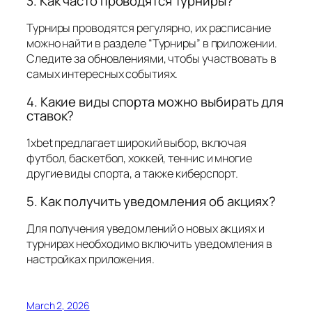
3. Как часто проводятся турниры?
Турниры проводятся регулярно, их расписание
можно найти в разделе “Турниры” в приложении.
Следите за обновлениями, чтобы участвовать в
самых интересных событиях.
4. Какие виды спорта можно выбирать для
ставок?
1xbet предлагает широкий выбор, включая
футбол, баскетбол, хоккей, теннис и многие
другие виды спорта, а также киберспорт.
5. Как получить уведомления об акциях?
Для получения уведомлений о новых акциях и
турнирах необходимо включить уведомления в
настройках приложения.
March 2, 2026