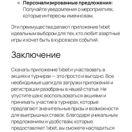
Персонализированные предложения:
Получайте уведомления о мероприятиях,
которые интересны именно вам.
Эти преимущества делают приложение 1xbet
идеальным выбором для тех, кто любит азартные
игры и хочет быть в курсе всех событий.
Заключение
Скачать приложение 1xbet и участвовать в
акциях и турнирах — это просто и выгодно. Все
необходимые шаги для загрузки приложения и
регистрации разобраны в нашей статье. Не
упустите шанс воспользоваться акциями и
принимать участие в турнирах, которые
предлагают значительные призы и возможности
для выигрышных ставок. Благодаря уникальным
предложениям и удобствам, которые
предоставляет 1xbet, вы сможете насладиться