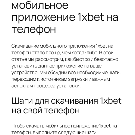
мобильное
приложение 1xbet на
телефон
Скачивание мобильного приложения 1xbet на
телефон стало проще, чем когда-либо. В этой
статье мы рассмотрим, как быстро и безопасно
установить данное приложение на ваше
устройство. Мы обсудим все необходимые шаги,
переходим к источникам загрузки и важным
аспектам процесса установки.
Шаги для скачивания 1xbet
на свой телефон
Чтобы скачать мобильное приложение 1xbet на
телефон, выполните следующие шаги: