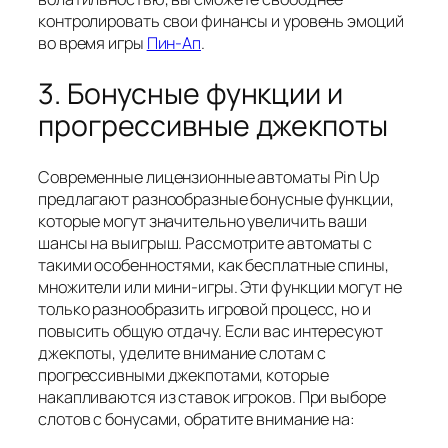
контролировать свои финансы и уровень эмоций
во время игры
Пин-Ап
.
3. Бонусные функции и
прогрессивные джекпоты
Современные лицензионные автоматы Pin Up
предлагают разнообразные бонусные функции,
которые могут значительно увеличить ваши
шансы на выигрыш. Рассмотрите автоматы с
такими особенностями, как бесплатные спины,
множители или мини-игры. Эти функции могут не
только разнообразить игровой процесс, но и
повысить общую отдачу. Если вас интересуют
джекпоты, уделите внимание слотам с
прогрессивными джекпотами, которые
накапливаются из ставок игроков. При выборе
слотов с бонусами, обратите внимание на: