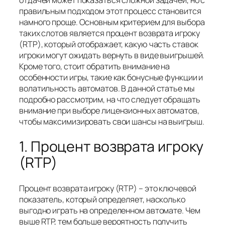
правильным подходом этот процесс становится
намного проще. Основным критерием для выбора
таких слотов является процент возврата игроку
(RTP), который отображает, какую часть ставок
игроки могут ожидать вернуть в виде выигрышей.
Кроме того, стоит обратить внимание на
особенности игры, такие как бонусные функции и
волатильность автоматов. В данной статье мы
подробно рассмотрим, на что следует обращать
внимание при выборе лицензионных автоматов,
чтобы максимизировать свои шансы на выигрыш.
1. Процент возврата игроку
(RTP)
Процент возврата игроку (RTP) – это ключевой
показатель, который определяет, насколько
выгодно играть на определенном автомате. Чем
выше RTP, тем больше вероятность получить