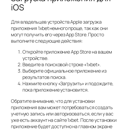
iOS
Для владельцев устройств Apple загрузка
приложения 1xbet немного проще, так как они
могут получить его через App Store. Просто
выполните следующие действия:
Откройте приложение App Store на вашем
устройстве.
Введите в поисковой строке «1xbet».
Выберите официальное приложение из
результатов поиска.
Нажмите кнопку «Загрузить» и подождите,
пока приложение установится.
Обратите внимание, что для установки
приложения вам может потребоваться создать
учетную запись или авторизоваться, если у вас
уже есть аккаунт на сайте 1xbet. После установки
приложение будет доступно на главном экране