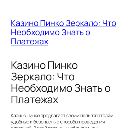
Казино Пинко Зеркало: Что
Необходимо Знать о
Платежах
Казино Пинко
Зеркало: Что
Необходимо Знать о
Платежах
Казино Пинко предлагает своим пользователям
удобные и безопасные способы проведения
платежей. В этой статье мы обсудим, как