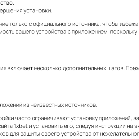
ство.
вершения установки.
ние только с официального источника, чтобы избеж
мость вашего устройства с приложением, поскольку
ния включает несколько дополнительных шагов. Пре
ложений из неизвестных источников.
ойки часто ограничивают установку приложений, заг
айта 1xbet и установить его, следуя инструкции на э
ков для защиты своего устройства от нежелательног