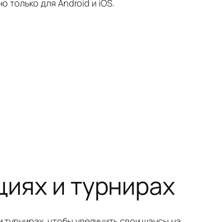
 только для Android и iOS.
кциях и турнирах
и турнирах, чтобы увеличить свои шансы на