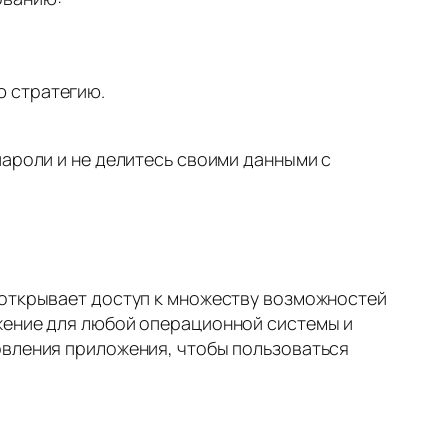
ю стратегию.
пароли и не делитесь своими данными с
 открывает доступ к множеству возможностей
жение для любой операционной системы и
овления приложения, чтобы пользоваться