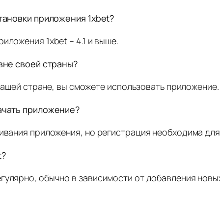
становки приложения 1xbet?
иложения 1xbet – 4.1 и выше.
 вне своей страны?
в вашей стране, вы сможете использовать приложение.
качать приложение?
чивания приложения, но регистрация необходима для
t?
гулярно, обычно в зависимости от добавления новы