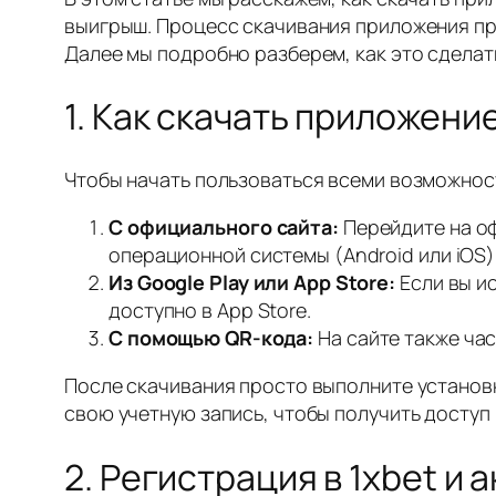
выигрыш. Процесс скачивания приложения прос
Далее мы подробно разберем, как это сделат
1. Как скачать приложение
Чтобы начать пользоваться всеми возможнос
С официального сайта:
Перейдите на оф
операционной системы (Android или iOS)
Из Google Play или App Store:
Если вы ис
доступно в App Store.
С помощью QR-кода:
На сайте также ча
После скачивания просто выполните установк
свою учетную запись, чтобы получить доступ 
2. Регистрация в 1xbet и