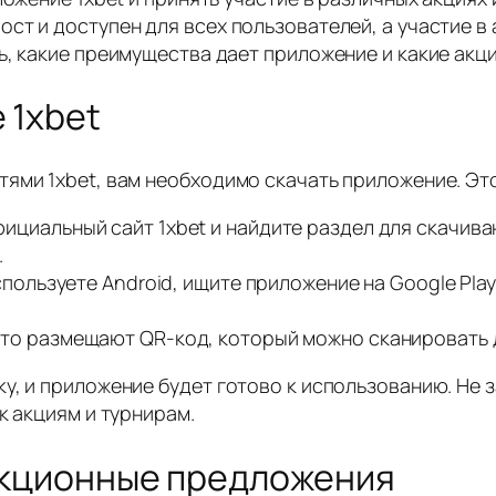
т и доступен для всех пользователей, а участие в 
ь, какие преимущества дает приложение и какие акц
 1xbet
тями 1xbet, вам необходимо скачать приложение. Эт
ициальный сайт 1xbet и найдите раздел для скачив
.
пользуете Android, ищите приложение на Google Pla
сто размещают QR-код, который можно сканировать 
у, и приложение будет готово к использованию. Не 
к акциям и турнирам.
 акционные предложения