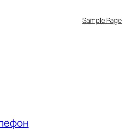
Sample Page
елефон