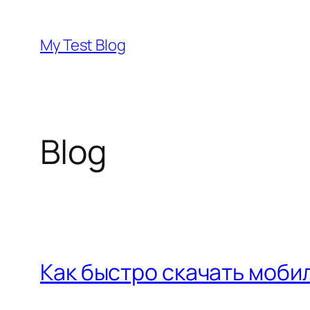
Skip
to
My Test Blog
content
Blog
Как быстро скачать моби