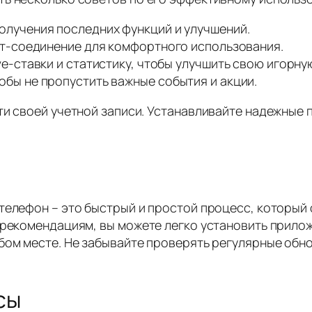
олучения последних функций и улучшений.
нет-соединение для комфортного использования.
ve-ставки и статистику, чтобы улучшить свою игорну
обы не пропустить важные события и акции.
ти своей учетной записи. Устанавливайте надежные 
телефон – это быстрый и простой процесс, который
и рекомендациям, вы можете легко установить прило
бом месте. Не забывайте проверять регулярные обн
сы