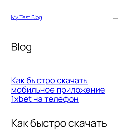
Skip
to
My Test Blog
content
Blog
Как быстро скачать
мобильное приложение
1xbet на телефон
Как быстро скачать