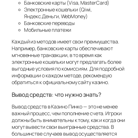
Банковские карты (Visa, MasterCard)
Электронные кошельки (Qiwi,
Яндекс.Деньги, WebMoney)
Банковские переводы
Мобильные платежи
Каждый из методов имеет свои преимущества.
Например, банковские карты обеспечивают
мгновенные транзакции, в то время как
электронные кошельки могут предлагать более
выгодные условия по комиссиям. Для подробной
информации о каждом методе, рекомендую
обратиться к официальному сайту казино.
Вывод средств: что нужно знать?
Вывод средств в Казино Пинко — это не менее
важный процесс, чем пополнение счета. Игроки
должны быть внимательны к тому, как и когда они
могут вывести свои выигранные средства. В
большинстве случаев вывод осуществляется