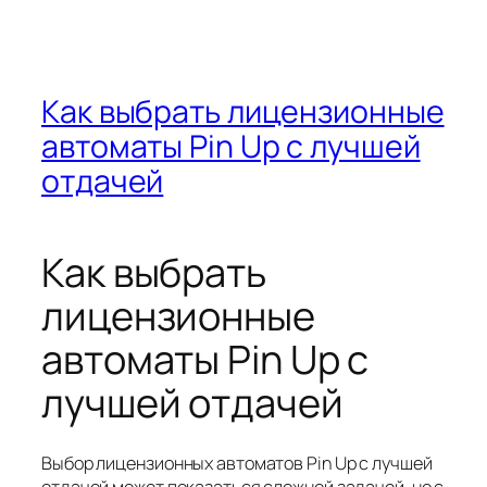
Как выбрать лицензионные
автоматы Pin Up с лучшей
отдачей
Как выбрать
лицензионные
автоматы Pin Up с
лучшей отдачей
Выбор лицензионных автоматов Pin Up с лучшей
отдачей может показаться сложной задачей, но с