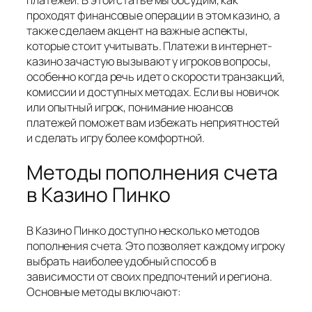
проходят финансовые операции в этом казино, а
также сделаем акцент на важные аспекты,
которые стоит учитывать. Платежи в интернет-
казино зачастую вызывают у игроков вопросы,
особенно когда речь идет о скорости транзакций,
комиссии и доступных методах. Если вы новичок
или опытный игрок, понимание нюансов
платежей поможет вам избежать неприятностей
и сделать игру более комфортной.
Методы пополнения счета
в Казино Пинко
В Казино Пинко доступно несколько методов
пополнения счета. Это позволяет каждому игроку
выбрать наиболее удобный способ в
зависимости от своих предпочтений и региона.
Основные методы включают: