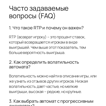
Часто задаваемые
вопросы (FAQ)
1. Что такое RTP и почему он важен?
RTP (возврат игроку) – это процент ставок,
который возвращается игрокам в виде
выигрышей. Чем выше этот показатель, тем
больше вероятность выигрыша.
2. Как определить волатильность
автомата?
Волатильность можно найти в описании игры, или
же узнать из отзывов других игроков. Низкая
волатильность дает частые, но мелкие
выигрыши, высокая – редкие, но крупные.
3. Как выбрать автомат с прогрессивным
джекпотом?