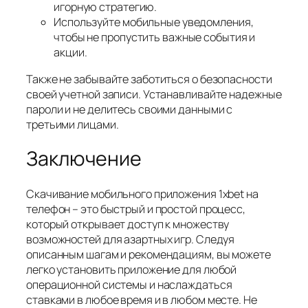
игорную стратегию.
Используйте мобильные уведомления,
чтобы не пропустить важные события и
акции.
Также не забывайте заботиться о безопасности
своей учетной записи. Устанавливайте надежные
пароли и не делитесь своими данными с
третьими лицами.
Заключение
Скачивание мобильного приложения 1xbet на
телефон – это быстрый и простой процесс,
который открывает доступ к множеству
возможностей для азартных игр. Следуя
описанным шагам и рекомендациям, вы можете
легко установить приложение для любой
операционной системы и наслаждаться
ставками в любое время и в любом месте. Не