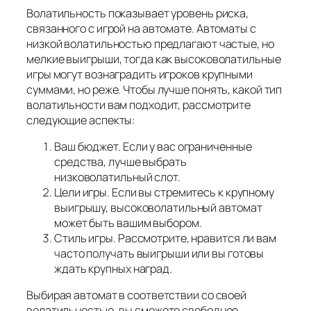
Волатильность показывает уровень риска,
связанного с игрой на автомате. Автоматы с
низкой волатильностью предлагают частые, но
мелкие выигрыши, тогда как высоковолатильные
игры могут вознаградить игроков крупными
суммами, но реже. Чтобы лучше понять, какой тип
волатильности вам подходит, рассмотрите
следующие аспекты:
Ваш бюджет. Если у вас ограниченные
средства, лучше выбрать
низковолатильный слот.
Цели игры. Если вы стремитесь к крупному
выигрышу, высоковолатильный автомат
может быть вашим выбором.
Стиль игры. Рассмотрите, нравится ли вам
часто получать выигрыши или вы готовы
ждать крупных наград.
Выбирая автомат в соответствии со своей
волатильностью, вы сможете свободнее