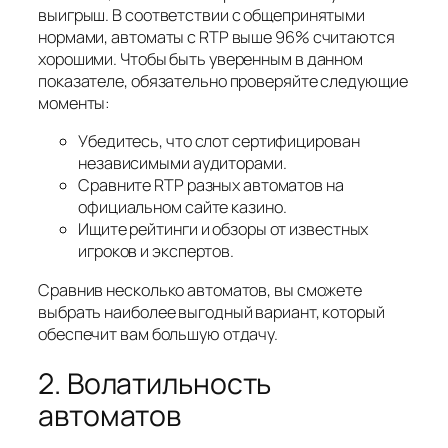
выигрыш. В соответствии с общепринятыми
нормами, автоматы с RTP выше 96% считаются
хорошими. Чтобы быть уверенным в данном
показателе, обязательно проверяйте следующие
моменты:
Убедитесь, что слот сертифицирован
независимыми аудиторами.
Сравните RTP разных автоматов на
официальном сайте казино.
Ищите рейтинги и обзоры от известных
игроков и экспертов.
Сравнив несколько автоматов, вы сможете
выбрать наиболее выгодный вариант, который
обеспечит вам большую отдачу.
2. Волатильность
автоматов