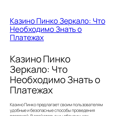
Казино Пинко Зеркало: Что
Необходимо Знать о
Платежах
Казино Пинко
Зеркало: Что
Необходимо Знать о
Платежах
Казино Пинко предлагает своим пользователям
удобные и безопасные способы проведения
платежей. В этой статье мы обсудим, как