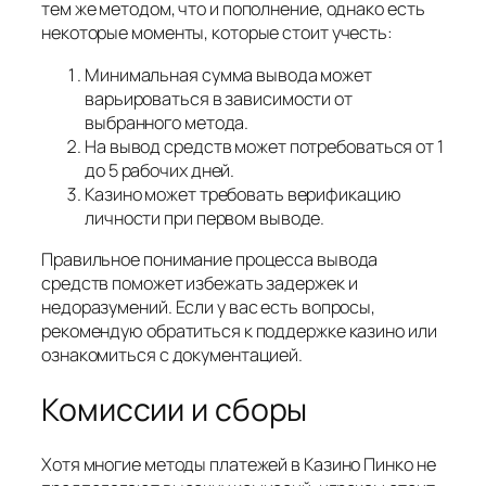
тем же методом, что и пополнение, однако есть
некоторые моменты, которые стоит учесть:
Минимальная сумма вывода может
варьироваться в зависимости от
выбранного метода.
На вывод средств может потребоваться от 1
до 5 рабочих дней.
Казино может требовать верификацию
личности при первом выводе.
Правильное понимание процесса вывода
средств поможет избежать задержек и
недоразумений. Если у вас есть вопросы,
рекомендую обратиться к поддержке казино или
ознакомиться с документацией.
Комиссии и сборы
Хотя многие методы платежей в Казино Пинко не