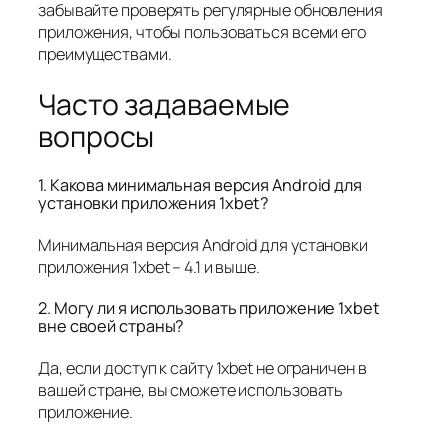
забывайте проверять регулярные обновления
приложения, чтобы пользоваться всеми его
преимуществами.
Часто задаваемые
вопросы
1. Какова минимальная версия Android для
установки приложения 1xbet?
Минимальная версия Android для установки
приложения 1xbet – 4.1 и выше.
2. Могу ли я использовать приложение 1xbet
вне своей страны?
Да, если доступ к сайту 1xbet не ограничен в
вашей стране, вы сможете использовать
приложение.