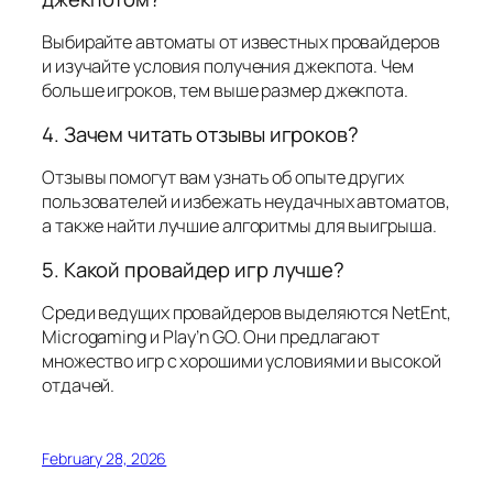
Выбирайте автоматы от известных провайдеров
и изучайте условия получения джекпота. Чем
больше игроков, тем выше размер джекпота.
4. Зачем читать отзывы игроков?
Отзывы помогут вам узнать об опыте других
пользователей и избежать неудачных автоматов,
а также найти лучшие алгоритмы для выигрыша.
5. Какой провайдер игр лучше?
Среди ведущих провайдеров выделяются NetEnt,
Microgaming и Play’n GO. Они предлагают
множество игр с хорошими условиями и высокой
отдачей.
February 28, 2026