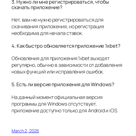
3. Нужно ли мне регистрироваться, чтобы
скачать приложение?
Нет, вам не нужно регистрироваться для
скачивания приложения, но регистрация
необходима для начала ставок.
4. Как быстро обновляется приложение 1xbet?
Обновления для приложения 1xbet выходят
регулярно, обычно в зависимости от добавления
новых функций или исправления ошибок.
5. Есть ли версия приложения для Windows?
На данный момент официальная версия
программы для Windows отсутствует,
приложение доступно только для Android и iOS.
March 2, 2026