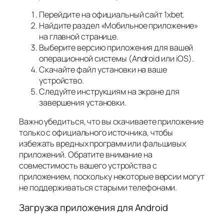
Перейдите на официальный сайт 1xbet.
Найдите раздел «Мобильное приложение»
на главной странице.
Выберите версию приложения для вашей
операционной системы (Android или iOS).
Скачайте файл установки на ваше
устройство.
Следуйте инструкциям на экране для
завершения установки.
Важно убедиться, что вы скачиваете приложение
только с официального источника, чтобы
избежать вредных программ или фальшивых
приложений. Обратите внимание на
совместимость вашего устройства с
приложением, поскольку некоторые версии могут
не поддерживаться старыми телефонами.
Загрузка приложения для Android