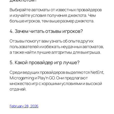
Выбирайте автоматы от известных провайдеров
и изучайте условия получения джекпота. Чем
больше игроков, тем выше размер джекпота.
4. Зачем читать отзывы игроков?
Отзывы помогут вам узнать об опыте других
пользователей и избежать неудачных автоматов,
а также найти лучшие алгоритмы для выигрыша.
5. Какой провайдер игр лучше?
Среди ведущих провайдеров выделяются NetEnt,
Microgaming и Play’n GO. Они предлагают
множество игр с хорошими условиями и высокой
отдачей.
February 28, 2026