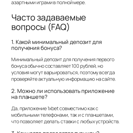
азартными играми в полной мере.
Часто задаваемые
вопросы (FAQ)
1. Какой минимальный депозит для
получения бонуса?
Минимальный депозит для получения первого
бонуса обычно составляет 100 рублей, но
условия могут варьироваться, поэтому всегда
проверяйте актуальную информацию на сайте.
2. Можно ли использовать приложение
на планшете?
Да, приложение 1xbet совместимо как с
мобильными телефонами, так и с планшетами,
что позволяет делать ставки с любых устройств.