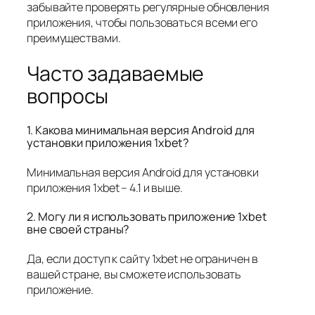
забывайте проверять регулярные обновления
приложения, чтобы пользоваться всеми его
преимуществами.
Часто задаваемые
вопросы
1. Какова минимальная версия Android для
установки приложения 1xbet?
Минимальная версия Android для установки
приложения 1xbet – 4.1 и выше.
2. Могу ли я использовать приложение 1xbet
вне своей страны?
Да, если доступ к сайту 1xbet не ограничен в
вашей стране, вы сможете использовать
приложение.