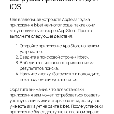
iOS
Для владельцев устройств Apple загрузка
приложения 1xbet немного проще, так как они
могут получить его через App Store. Просто
выполните следующие действия:
Откройте приложение App Store на вашем
устройстве.
Введите в поисковой строке «1xbet».
Выберите официальное приложение из
результатов поиска.
Нажмите кнопку «Загрузить» и подождите,
пока приложение установится.
Обратите внимание, что для установки
приложения вам может потребоваться создать
учетную запись или авторизоваться, если у вас
уже есть аккаунт на сайте 1xbet. После установки
приложение будет доступно на главном экране