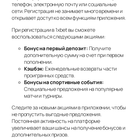
телефон, электронную почту или социальные
сети. Регистрация не занимает много времени и
открывает доступ ко всем функциям приложения.
При регистрации в 1xbet вы сможете
воспользоваться следующими акциями:
Бонус на первый депозит:
Получите
дополнительную сумму на счет при первом
пополнении.
Кэшбэк:
Еженедельные возвраты части
проигранных средств.
Бонусы на спортивные события:
Специальные предложения на популярные
матчи и турниры.
Следите за новыми акциями в приложении, чтобы
не пропустить выгодные предложения.
Постоянная активность на платформе
увеличивает ваши шансы на получение бонусов и
дополнительных призов.