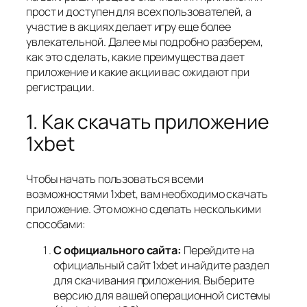
прост и доступен для всех пользователей, а
участие в акциях делает игру еще более
увлекательной. Далее мы подробно разберем,
как это сделать, какие преимущества дает
приложение и какие акции вас ожидают при
регистрации.
1. Как скачать приложение
1xbet
Чтобы начать пользоваться всеми
возможностями 1xbet, вам необходимо скачать
приложение. Это можно сделать несколькими
способами:
С официального сайта:
Перейдите на
официальный сайт 1xbet и найдите раздел
для скачивания приложения. Выберите
версию для вашей операционной системы