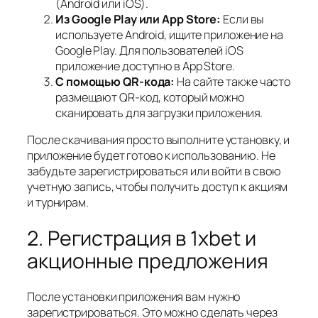
(Android или iOS).
Из Google Play или App Store:
Если вы
используете Android, ищите приложение на
Google Play. Для пользователей iOS
приложение доступно в App Store.
С помощью QR-кода:
На сайте также часто
размещают QR-код, который можно
сканировать для загрузки приложения.
После скачивания просто выполните установку, и
приложение будет готово к использованию. Не
забудьте зарегистрироваться или войти в свою
учетную запись, чтобы получить доступ к акциям
и турнирам.
2. Регистрация в 1xbet и
акционные предложения
После установки приложения вам нужно
зарегистрироваться. Это можно сделать через