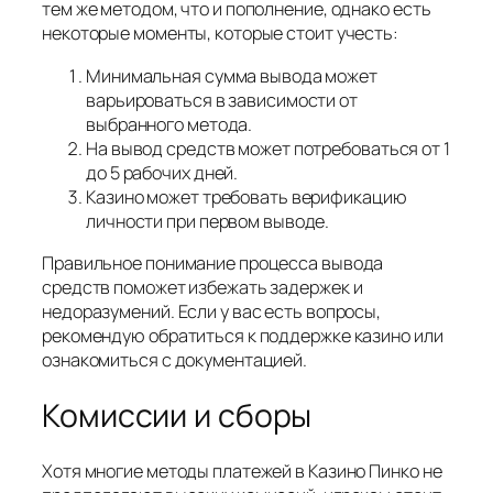
тем же методом, что и пополнение, однако есть
некоторые моменты, которые стоит учесть:
Минимальная сумма вывода может
варьироваться в зависимости от
выбранного метода.
На вывод средств может потребоваться от 1
до 5 рабочих дней.
Казино может требовать верификацию
личности при первом выводе.
Правильное понимание процесса вывода
средств поможет избежать задержек и
недоразумений. Если у вас есть вопросы,
рекомендую обратиться к поддержке казино или
ознакомиться с документацией.
Комиссии и сборы
Хотя многие методы платежей в Казино Пинко не