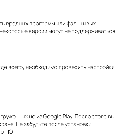
ать вредных программ или фальшивых
 некоторые версии могут не поддерживаться
жде всего, необходимо проверить настройки
руженных не из Google Play. После этого вы
кране. Не забудьте после установки
о ПО.