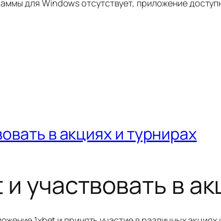
ммы для Windows отсутствует, приложение доступно
вовать в акциях и турнирах
t и участвовать в а
ложение 1xbet и принять участие в различных акциях 