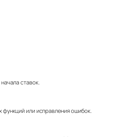
 начала ставок.
х функций или исправления ошибок.