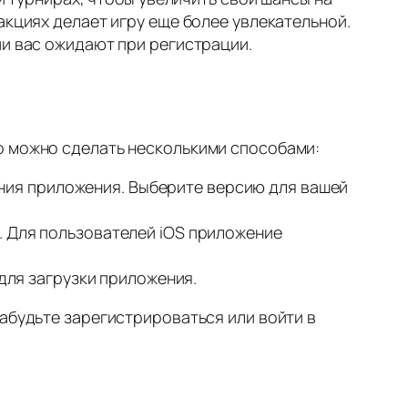
акциях делает игру еще более увлекательной.
ии вас ожидают при регистрации.
о можно сделать несколькими способами:
ания приложения. Выберите версию для вашей
y. Для пользователей iOS приложение
для загрузки приложения.
забудьте зарегистрироваться или войти в