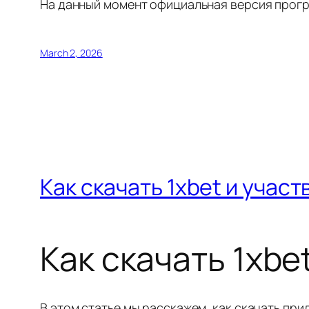
На данный момент официальная версия програ
March 2, 2026
Как скачать 1xbet и участ
Как скачать 1xbe
В этом статье мы расскажем, как скачать при