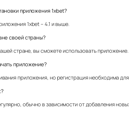
становки приложения 1xbet?
иложения 1xbet – 4.1 и выше.
 вне своей страны?
в вашей стране, вы сможете использовать приложение.
качать приложение?
чивания приложения, но регистрация необходима для
t?
гулярно, обычно в зависимости от добавления новы