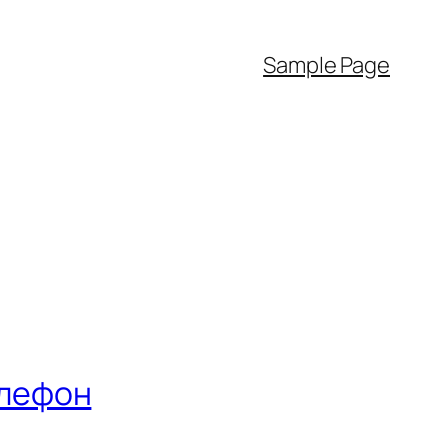
Sample Page
елефон