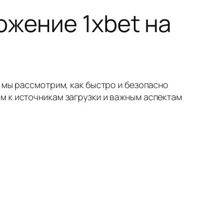
ожение 1xbet на
 мы рассмотрим, как быстро и безопасно
м к источникам загрузки и важным аспектам