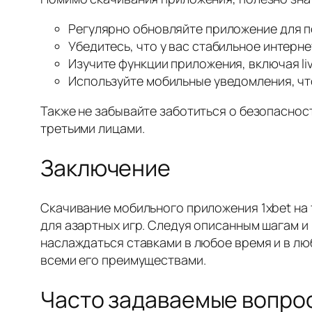
Регулярно обновляйте приложение для п
Убедитесь, что у вас стабильное интер
Изучите функции приложения, включая li
Используйте мобильные уведомления, чт
Также не забывайте заботиться о безопаснос
третьими лицами.
Заключение
Скачивание мобильного приложения 1xbet на 
для азартных игр. Следуя описанным шагам 
наслаждаться ставками в любое время и в лю
всеми его преимуществами.
Часто задаваемые вопро