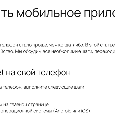
ать мобильное прил
телефон стало проще, чем когда-либо. В этой статье
йство. Мы обсудим все необходимые шаги, переходи
t на свой телефон
а телефон, выполните следующие шаги:
 на главной странице.
операционной системы (Android или iOS).