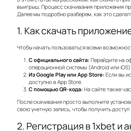
выигрыш. Процесс скачивания приложения прос
Далее мы подробно разберем, как это сделат
1. Как скачать приложение
Чтобы начать пользоваться всеми возможнос
С официального сайта:
Перейдите на оф
операционной системы (Android или iOS)
Из Google Play или App Store:
Если вы ис
доступно в App Store.
С помощью QR-кода:
На сайте также ча
После скачивания просто выполните установк
свою учетную запись, чтобы получить доступ 
2. Регистрация в 1xbet и