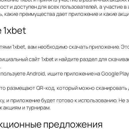
т и доступен для всех пользователей, а участие в 
ь, какие преимущества дает приложение и какие акц
 1xbet
тями 1xbet, вам необходимо скачать приложение. Эт
ициальный сайт 1xbet и найдите раздел для скачив
.
пользуете Android, ищите приложение на Google Pla
сто размещают QR-код, который можно сканировать 
у, и приложение будет готово к использованию. Не 
к акциям и турнирам.
 акционные предложения