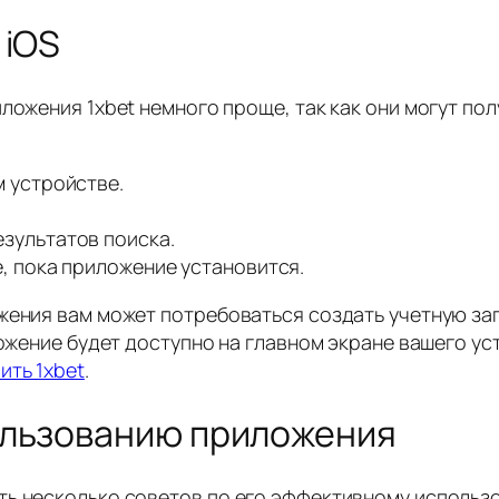
 iOS
ложения 1xbet немного проще, так как они могут пол
м устройстве.
зультатов поиска.
, пока приложение установится.
жения вам может потребоваться создать учетную запи
ложение будет доступно на главном экране вашего уст
ить 1xbet
.
ользованию приложения
ть несколько советов по его эффективному использ