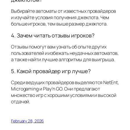
Выбирайте автоматы от известных провайдеров
и изучайте условия получения джекпота. Чем
больше игроков, тем выше размер джекпота.
4. Зачем читать отзывы игроков?
Отзывы помогут вам узнать об опыте других
пользователей и избежать неудачных автоматов,
а также найти лучшие алгоритмы для выигрыша.
5. Какой провайдер игр лучше?
Среди ведущих провайдеров выделяются NetEnt,
Microgaming и Play’n GO. Они предлагают
множество игр с хорошими условиями и высокой
отдачей.
February 28, 2026