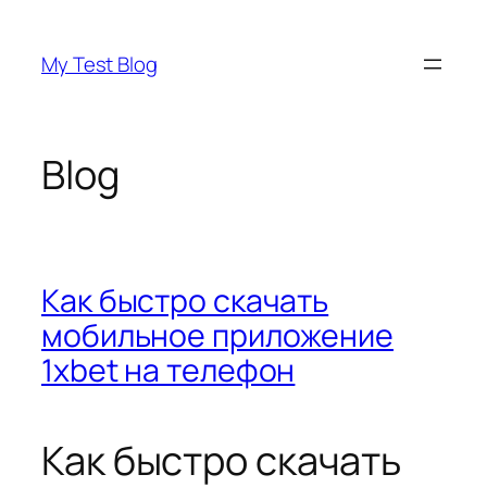
Skip
to
My Test Blog
content
Blog
Как быстро скачать
мобильное приложение
1xbet на телефон
Как быстро скачать