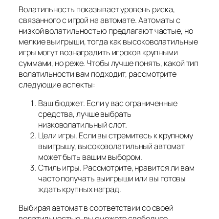
Волатильность показывает уровень риска,
связанного с игрой на автомате. Автоматы с
низкой волатильностью предлагают частые, но
мелкие выигрыши, тогда как высоковолатильные
игры могут вознаградить игроков крупными
суммами, но реже. Чтобы лучше понять, какой тип
волатильности вам подходит, рассмотрите
следующие аспекты:
Ваш бюджет. Если у вас ограниченные
средства, лучше выбрать
низковолатильный слот.
Цели игры. Если вы стремитесь к крупному
выигрышу, высоковолатильный автомат
может быть вашим выбором.
Стиль игры. Рассмотрите, нравится ли вам
часто получать выигрыши или вы готовы
ждать крупных наград.
Выбирая автомат в соответствии со своей
волатильностью, вы сможете свободнее