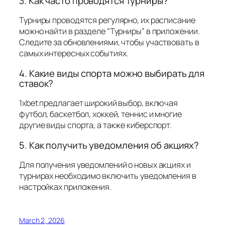
3. Как часто проводятся турниры?
Турниры проводятся регулярно, их расписание
можно найти в разделе “Турниры” в приложении.
Следите за обновлениями, чтобы участвовать в
самых интересных событиях.
4. Какие виды спорта можно выбирать для
ставок?
1xbet предлагает широкий выбор, включая
футбол, баскетбол, хоккей, теннис и многие
другие виды спорта, а также киберспорт.
5. Как получить уведомления об акциях?
Для получения уведомлений о новых акциях и
турнирах необходимо включить уведомления в
настройках приложения.
March 2, 2026