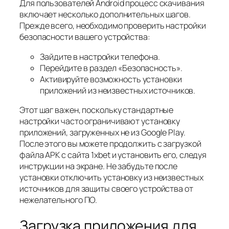
Для пользователей Android процесс скачивания
включает несколько дополнительных шагов.
Прежде всего, необходимо проверить настройки
безопасности вашего устройства:
Зайдите в настройки телефона.
Перейдите в раздел «Безопасность».
Активируйте возможность установки
приложений из неизвестных источников.
Этот шаг важен, поскольку стандартные
настройки часто ограничивают установку
приложений, загруженных не из Google Play.
После этого вы можете продолжить с загрузкой
файла APK с сайта 1xbet и установить его, следуя
инструкции на экране. Не забудьте после
установки отключить установку из неизвестных
источников для защиты своего устройства от
нежелательного ПО.
Загрузка приложения для