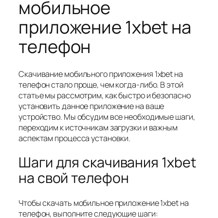
мобильное
приложение 1xbet на
телефон
Скачивание мобильного приложения 1xbet на
телефон стало проще, чем когда-либо. В этой
статье мы рассмотрим, как быстро и безопасно
установить данное приложение на ваше
устройство. Мы обсудим все необходимые шаги,
переходим к источникам загрузки и важным
аспектам процесса установки.
Шаги для скачивания 1xbet
на свой телефон
Чтобы скачать мобильное приложение 1xbet на
телефон, выполните следующие шаги: