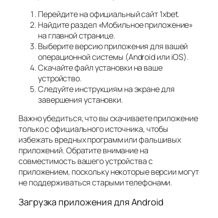
Перейдите на официальный сайт 1xbet.
Найдите раздел «Мобильное приложение»
на главной странице.
Выберите версию приложения для вашей
операционной системы (Android или iOS).
Скачайте файл установки на ваше
устройство.
Следуйте инструкциям на экране для
завершения установки.
Важно убедиться, что вы скачиваете приложение
только с официального источника, чтобы
избежать вредных программ или фальшивых
приложений. Обратите внимание на
совместимость вашего устройства с
приложением, поскольку некоторые версии могут
не поддерживаться старыми телефонами.
Загрузка приложения для Android