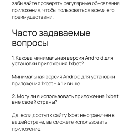
забывайте проверять регулярные обновления
приложения, чтобы пользоваться всеми его
преимуществами.
Часто задаваемые
вопросы
1. Какова минимальная версия Android для
установки приложения 1xbet?
Минимальная версия Android для установки
приложения 1xbet – 4.1 и выше.
2. Могу ли я использовать приложение 1xbet
вне своей страны?
Да, если доступ к сайту 1xbet не ограничен в
вашей стране, вы сможете использовать
приложение.