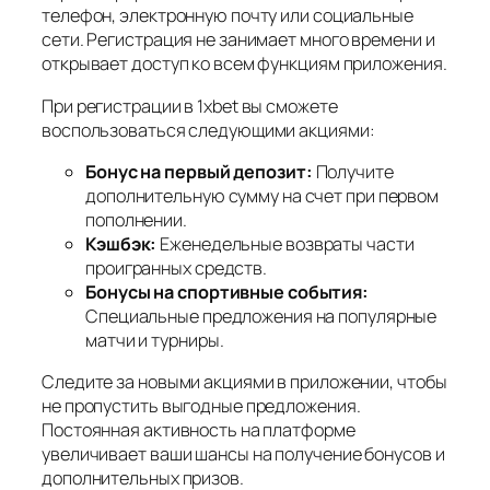
телефон, электронную почту или социальные
сети. Регистрация не занимает много времени и
открывает доступ ко всем функциям приложения.
При регистрации в 1xbet вы сможете
воспользоваться следующими акциями:
Бонус на первый депозит:
Получите
дополнительную сумму на счет при первом
пополнении.
Кэшбэк:
Еженедельные возвраты части
проигранных средств.
Бонусы на спортивные события:
Специальные предложения на популярные
матчи и турниры.
Следите за новыми акциями в приложении, чтобы
не пропустить выгодные предложения.
Постоянная активность на платформе
увеличивает ваши шансы на получение бонусов и
дополнительных призов.