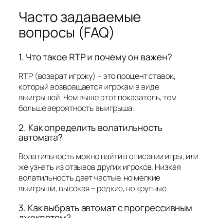
Часто задаваемые
вопросы (FAQ)
1. Что такое RTP и почему он важен?
RTP (возврат игроку) – это процент ставок,
который возвращается игрокам в виде
выигрышей. Чем выше этот показатель, тем
больше вероятность выигрыша.
2. Как определить волатильность
автомата?
Волатильность можно найти в описании игры, или
же узнать из отзывов других игроков. Низкая
волатильность дает частые, но мелкие
выигрыши, высокая – редкие, но крупные.
3. Как выбрать автомат с прогрессивным
джекпотом?