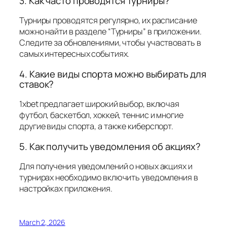
3. Как часто проводятся турниры?
Турниры проводятся регулярно, их расписание
можно найти в разделе “Турниры” в приложении.
Следите за обновлениями, чтобы участвовать в
самых интересных событиях.
4. Какие виды спорта можно выбирать для
ставок?
1xbet предлагает широкий выбор, включая
футбол, баскетбол, хоккей, теннис и многие
другие виды спорта, а также киберспорт.
5. Как получить уведомления об акциях?
Для получения уведомлений о новых акциях и
турнирах необходимо включить уведомления в
настройках приложения.
March 2, 2026