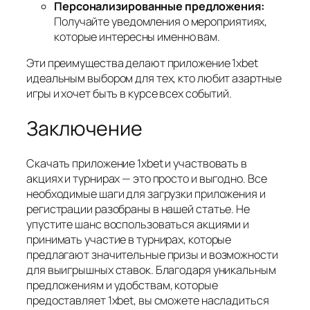
Персонализированные предложения:
Получайте уведомления о мероприятиях,
которые интересны именно вам.
Эти преимущества делают приложение 1xbet
идеальным выбором для тех, кто любит азартные
игры и хочет быть в курсе всех событий.
Заключение
Скачать приложение 1xbet и участвовать в
акциях и турнирах — это просто и выгодно. Все
необходимые шаги для загрузки приложения и
регистрации разобраны в нашей статье. Не
упустите шанс воспользоваться акциями и
принимать участие в турнирах, которые
предлагают значительные призы и возможности
для выигрышных ставок. Благодаря уникальным
предложениям и удобствам, которые
предоставляет 1xbet, вы сможете насладиться