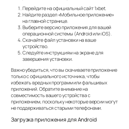
Перейдите на официальный сайт 1xbet.
Найдите раздел «Мобильное приложение»
на главной странице.
Выберите версию приложения для вашей
операционной системы (Android или iOS).
Скачайте файл установки на ваше
устройство.
Следуйте инструкциям на экране для
завершения установки.
Важно убедиться, что вы скачиваете приложение
только с официального источника, чтобы
избежать вредных программ или фальшивых
приложений. Обратите внимание на
совместимость вашего устройства с
приложением, поскольку некоторые версии могут
не поддерживаться старыми телефонами.
Загрузка приложения для Android