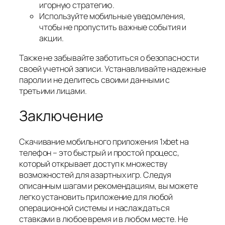
игорную стратегию.
Используйте мобильные уведомления,
чтобы не пропустить важные события и
акции.
Также не забывайте заботиться о безопасности
своей учетной записи. Устанавливайте надежные
пароли и не делитесь своими данными с
третьими лицами.
Заключение
Скачивание мобильного приложения 1xbet на
телефон – это быстрый и простой процесс,
который открывает доступ к множеству
возможностей для азартных игр. Следуя
описанным шагам и рекомендациям, вы можете
легко установить приложение для любой
операционной системы и наслаждаться
ставками в любое время и в любом месте. Не