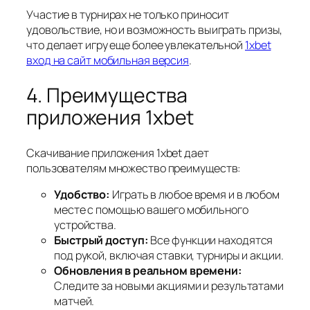
Участие в турнирах не только приносит
удовольствие, но и возможность выиграть призы,
что делает игру еще более увлекательной
1xbet
вход на сайт мобильная версия
.
4. Преимущества
приложения 1xbet
Скачивание приложения 1xbet дает
пользователям множество преимуществ:
Удобство:
Играть в любое время и в любом
месте с помощью вашего мобильного
устройства.
Быстрый доступ:
Все функции находятся
под рукой, включая ставки, турниры и акции.
Обновления в реальном времени:
Следите за новыми акциями и результатами
матчей.