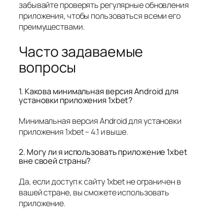
забывайте проверять регулярные обновления
приложения, чтобы пользоваться всеми его
преимуществами.
Часто задаваемые
вопросы
1. Какова минимальная версия Android для
установки приложения 1xbet?
Минимальная версия Android для установки
приложения 1xbet – 4.1 и выше.
2. Могу ли я использовать приложение 1xbet
вне своей страны?
Да, если доступ к сайту 1xbet не ограничен в
вашей стране, вы сможете использовать
приложение.