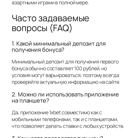
азартными играми в полной мере.
Часто задаваемые
вопросы (FAQ)
1. Какой минимальный депозит для
получения бонуса?
Минимальный депозит для получения первого
бонуса обычно составляет 100 рублей, но
условия могут варьироваться, поэтому всегда
проверяйте актуальную информацию на сайте.
2. Можно ли использовать приложение
на планшете?
Да, приложение 1xbet совместимо как с
мобильными телефонами, так и с планшетами,
что позволяет делать ставки с любых устройств.