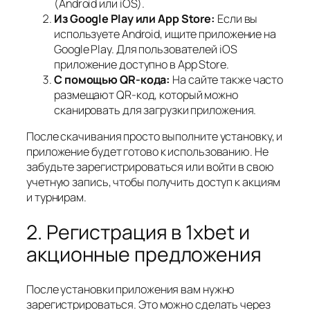
(Android или iOS).
Из Google Play или App Store:
Если вы
используете Android, ищите приложение на
Google Play. Для пользователей iOS
приложение доступно в App Store.
С помощью QR-кода:
На сайте также часто
размещают QR-код, который можно
сканировать для загрузки приложения.
После скачивания просто выполните установку, и
приложение будет готово к использованию. Не
забудьте зарегистрироваться или войти в свою
учетную запись, чтобы получить доступ к акциям
и турнирам.
2. Регистрация в 1xbet и
акционные предложения
После установки приложения вам нужно
зарегистрироваться. Это можно сделать через