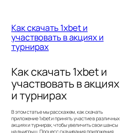
Как скачать 1xbet и
участвовать в акциях и
турнирах
Как скачать 1xbet и
участвовать в акциях
и турнирах
В этом статье мы расскажем, как скачать
приложение 1xbet и принять участие в различных
акциях и турнирах, чтобы увеличить свои шансы
на выигрыш. Процесс скачивания приложения