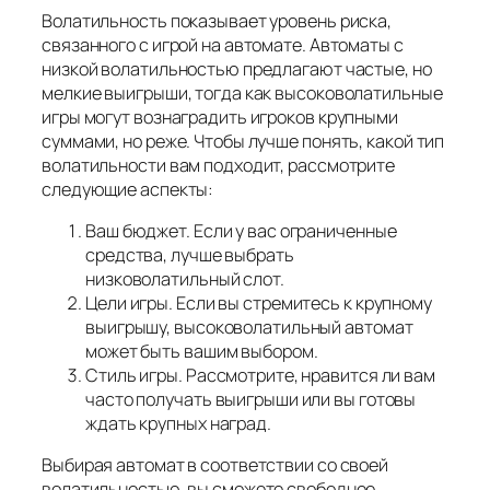
Волатильность показывает уровень риска,
связанного с игрой на автомате. Автоматы с
низкой волатильностью предлагают частые, но
мелкие выигрыши, тогда как высоковолатильные
игры могут вознаградить игроков крупными
суммами, но реже. Чтобы лучше понять, какой тип
волатильности вам подходит, рассмотрите
следующие аспекты:
Ваш бюджет. Если у вас ограниченные
средства, лучше выбрать
низковолатильный слот.
Цели игры. Если вы стремитесь к крупному
выигрышу, высоковолатильный автомат
может быть вашим выбором.
Стиль игры. Рассмотрите, нравится ли вам
часто получать выигрыши или вы готовы
ждать крупных наград.
Выбирая автомат в соответствии со своей
волатильностью, вы сможете свободнее