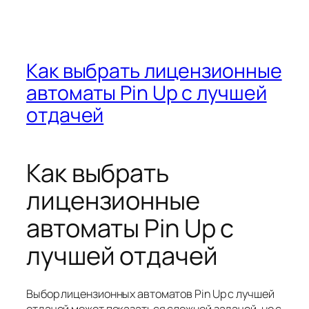
Как выбрать лицензионные
автоматы Pin Up с лучшей
отдачей
Как выбрать
лицензионные
автоматы Pin Up с
лучшей отдачей
Выбор лицензионных автоматов Pin Up с лучшей
отдачей может показаться сложной задачей, но с