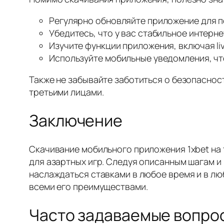
Регулярно обновляйте приложение для п
Убедитесь, что у вас стабильное интер
Изучите функции приложения, включая li
Используйте мобильные уведомления, чт
Также не забывайте заботиться о безопаснос
третьими лицами.
Заключение
Скачивание мобильного приложения 1xbet на 
для азартных игр. Следуя описанным шагам 
наслаждаться ставками в любое время и в лю
всеми его преимуществами.
Часто задаваемые вопро