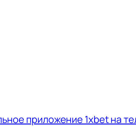
льное приложение 1xbet на т