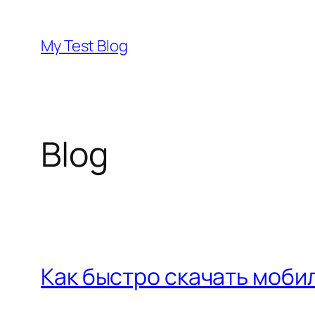
Skip
to
My Test Blog
content
Blog
Как быстро скачать моби