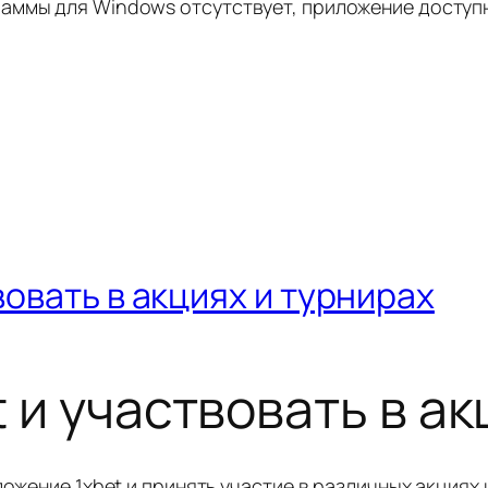
ммы для Windows отсутствует, приложение доступно
вовать в акциях и турнирах
t и участвовать в а
ложение 1xbet и принять участие в различных акциях 