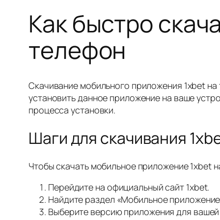
Как быстро скач
телефон
Скачивание мобильного приложения 1xbet на 
установить данное приложение на ваше устро
процесса установки.
Шаги для скачивания 1xbe
Чтобы скачать мобильное приложение 1xbet н
Перейдите на официальный сайт 1xbet.
Найдите раздел «Мобильное приложение»
Выберите версию приложения для вашей 