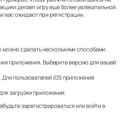
акциях делает игру еще более увлекательной.
ии вас ожидают при регистрации.
о можно сделать несколькими способами:
ания приложения. Выберите версию для вашей
y. Для пользователей iOS приложение
для загрузки приложения.
забудьте зарегистрироваться или войти в