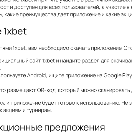
т и доступен для всех пользователей, а участие в 
ь, какие преимущества дает приложение и какие акц
 1xbet
тями 1xbet, вам необходимо скачать приложение. Эт
ициальный сайт 1xbet и найдите раздел для скачив
.
пользуете Android, ищите приложение на Google Pla
сто размещают QR-код, который можно сканировать 
у, и приложение будет готово к использованию. Не 
к акциям и турнирам.
 акционные предложения