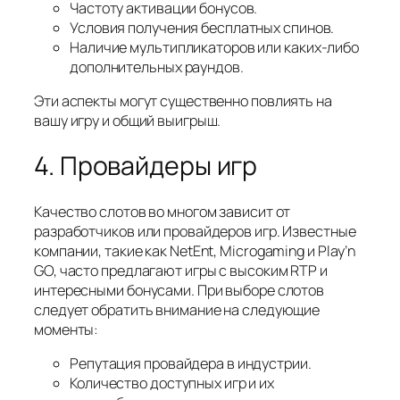
Частоту активации бонусов.
Условия получения бесплатных спинов.
Наличие мультипликаторов или каких-либо
дополнительных раундов.
Эти аспекты могут существенно повлиять на
вашу игру и общий выигрыш.
4. Провайдеры игр
Качество слотов во многом зависит от
разработчиков или провайдеров игр. Известные
компании, такие как NetEnt, Microgaming и Play’n
GO, часто предлагают игры с высоким RTP и
интересными бонусами. При выборе слотов
следует обратить внимание на следующие
моменты:
Репутация провайдера в индустрии.
Количество доступных игр и их