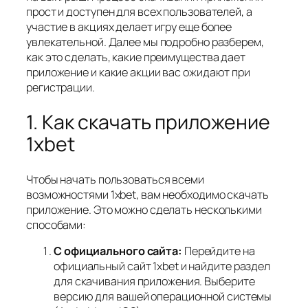
прост и доступен для всех пользователей, а
участие в акциях делает игру еще более
увлекательной. Далее мы подробно разберем,
как это сделать, какие преимущества дает
приложение и какие акции вас ожидают при
регистрации.
1. Как скачать приложение
1xbet
Чтобы начать пользоваться всеми
возможностями 1xbet, вам необходимо скачать
приложение. Это можно сделать несколькими
способами:
С официального сайта:
Перейдите на
официальный сайт 1xbet и найдите раздел
для скачивания приложения. Выберите
версию для вашей операционной системы