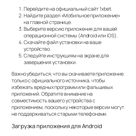
Перейдите на официальный сайт 1xbet.
Найдите раздел «Мобильное приложение»
на главной странице.
Выберите версию приложения для вашей
операционной системы (Android или iOS).
Скачайте файл установки на ваше
устройство.
Следуйте инструкциям на экране для
завершения установки.
Важно убедиться, что вы скачиваете приложение
только с официального источника, чтобы
избежать вредных программ или фальшивых
приложений. Обратите внимание на
совместимость вашего устройства с
приложением, поскольку некоторые версии могут
не поддерживаться старыми телефонами.
Загрузка приложения для Android