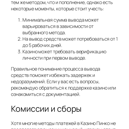
тем же методом, что и пополнение, однако есть
некоторые моменты, которые стоит учесть:
Минимальная сумма вывода может
варьироваться в зависимости от
выбранного метода.
На вывод средств может потребоваться от 1
до 5 рабочих дней.
Казино может требовать верификацию
личности при первом выводе.
Правильное понимание процесса вывода
средств поможет избежать задержек и
недоразумений. Если у вас есть вопросы,
рекомендую обратиться к поддержке казино или
ознакомиться с документацией.
Комиссии и сборы
Хотя многие методы платежей в Казино Пинко не