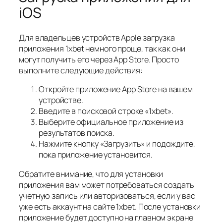
iOS
Для владельцев устройств Apple загрузка
приложения 1xbet немного проще, так как они
могут получить его через App Store. Просто
выполните следующие действия:
Откройте приложение App Store на вашем
устройстве.
Введите в поисковой строке «1xbet».
Выберите официальное приложение из
результатов поиска.
Нажмите кнопку «Загрузить» и подождите,
пока приложение установится.
Обратите внимание, что для установки
приложения вам может потребоваться создать
учетную запись или авторизоваться, если у вас
уже есть аккаунт на сайте 1xbet. После установки
приложение будет доступно на главном экране