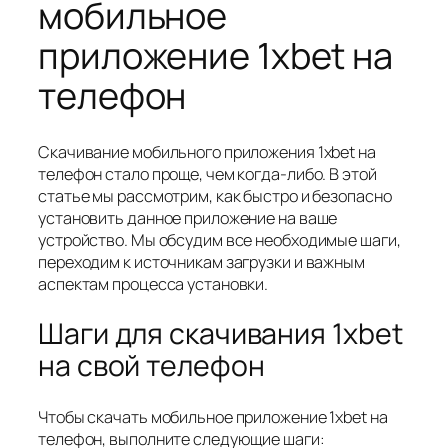
мобильное
приложение 1xbet на
телефон
Скачивание мобильного приложения 1xbet на
телефон стало проще, чем когда-либо. В этой
статье мы рассмотрим, как быстро и безопасно
установить данное приложение на ваше
устройство. Мы обсудим все необходимые шаги,
переходим к источникам загрузки и важным
аспектам процесса установки.
Шаги для скачивания 1xbet
на свой телефон
Чтобы скачать мобильное приложение 1xbet на
телефон, выполните следующие шаги: