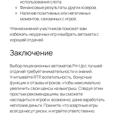
использования слота.
Финансовые результаты других юзеров.
Наличие позитивных или негативных
моментов, связанных с игрой.
Чтение мнений участников поможет вам
избежать неудачных игр и выбрать автомата с
хорошей отдачей.
Заключение
Выбор лицензионных автоматов Pin Up с лучшей
отдачей требует внимательности и знаний.
Учитывайте RTP, волатильность, бонусные
функции и отзывы игроков, чтобы максимально
увеличить свои шансы на выигрыш. Следуя этим
простым рекомендациям, вы сможете
насладиться игрой и, возможно, даже заработать
неплохие деньги. Помните, что азартные игры
всегда несут риски, и играйте ответственно.