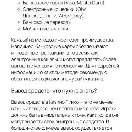
Банковские карты (Visa, MasterCard)
Электронные кошельки (Qiwi,
Яндекс.Деньги, WebMoney)
Банковские переводы
Мобильные платежи
Каждый из методов имеет свои преимущества.
Например, банковские карты обеспечивают
мгновенные транзакции, в то время как
электронные кошельки могут предлагать более
выгодные условия по комиссиям. Для подробной
информации о каждом методе, рекомендую
обратиться к официальному сайту казино.
Вывод средств: что нужно знать?
Вывод средств в Казино Пинко — это не менее
важный процесс, чем пополнение счета. Игроки
должны быть внимательны к тому, как и когда они
могут вывести свои выигранные средства. В
большинстве случаев вывод осуществляется