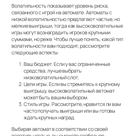
Волатильность показывает уровень риска,
связанного с игрой на автомате. Автоматы с
низкой волатильностью предлагают частые, но
мелкие выигрыши, тогда как высоковолатильные
игры могут вознаградить игроков крупными
суммами, но реже. Чтобы лучше понять, какой тип
волатильности вам подходит, рассмотрите
следующие аспекты:
Ваш бюджет. Если у вас ограниченные
средства, лучше выбрать
низковолатильный слот.
Цели игры. Если вы стремитесь к крупному
выигрышу, высоковолатильный автомат
может быть вашим выбором.
Стиль игры. Рассмотрите, нравится ли вам
часто получать выигрыши или вы готовы
ждать крупных наград.
Выбирая автомат в соответствии со своей
волатильностью, вы сможете свободнее