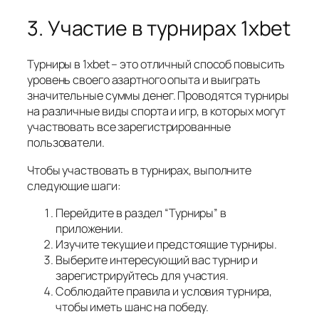
3. Участие в турнирах 1xbet
Турниры в 1xbet – это отличный способ повысить
уровень своего азартного опыта и выиграть
значительные суммы денег. Проводятся турниры
на различные виды спорта и игр, в которых могут
участвовать все зарегистрированные
пользователи.
Чтобы участвовать в турнирах, выполните
следующие шаги:
Перейдите в раздел “Турниры” в
приложении.
Изучите текущие и предстоящие турниры.
Выберите интересующий вас турнир и
зарегистрируйтесь для участия.
Соблюдайте правила и условия турнира,
чтобы иметь шанс на победу.