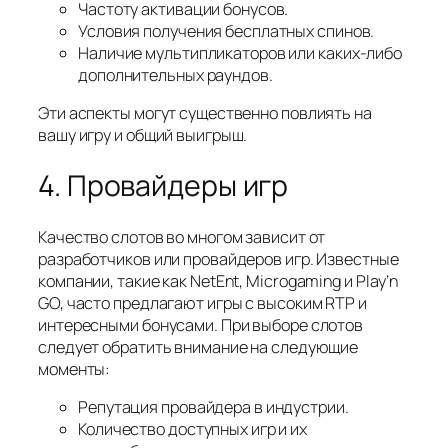
Частоту активации бонусов.
Условия получения бесплатных спинов.
Наличие мультипликаторов или каких-либо
дополнительных раундов.
Эти аспекты могут существенно повлиять на
вашу игру и общий выигрыш.
4. Провайдеры игр
Качество слотов во многом зависит от
разработчиков или провайдеров игр. Известные
компании, такие как NetEnt, Microgaming и Play’n
GO, часто предлагают игры с высоким RTP и
интересными бонусами. При выборе слотов
следует обратить внимание на следующие
моменты:
Репутация провайдера в индустрии.
Количество доступных игр и их