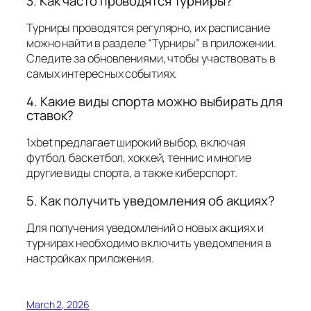
3. Как часто проводятся турниры?
Турниры проводятся регулярно, их расписание
можно найти в разделе “Турниры” в приложении.
Следите за обновлениями, чтобы участвовать в
самых интересных событиях.
4. Какие виды спорта можно выбирать для
ставок?
1xbet предлагает широкий выбор, включая
футбол, баскетбол, хоккей, теннис и многие
другие виды спорта, а также киберспорт.
5. Как получить уведомления об акциях?
Для получения уведомлений о новых акциях и
турнирах необходимо включить уведомления в
настройках приложения.
March 2, 2026