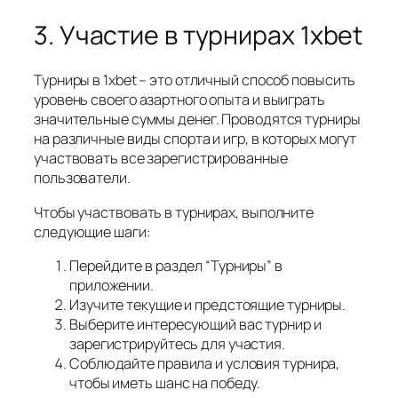
3. Участие в турнирах 1xbet
Турниры в 1xbet – это отличный способ повысить
уровень своего азартного опыта и выиграть
значительные суммы денег. Проводятся турниры
на различные виды спорта и игр, в которых могут
участвовать все зарегистрированные
пользователи.
Чтобы участвовать в турнирах, выполните
следующие шаги:
Перейдите в раздел “Турниры” в
приложении.
Изучите текущие и предстоящие турниры.
Выберите интересующий вас турнир и
зарегистрируйтесь для участия.
Соблюдайте правила и условия турнира,
чтобы иметь шанс на победу.