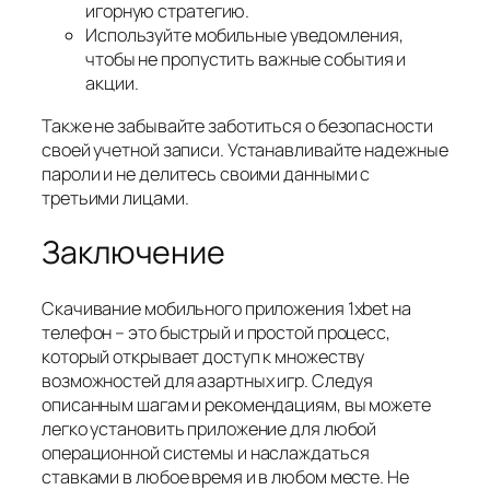
игорную стратегию.
Используйте мобильные уведомления,
чтобы не пропустить важные события и
акции.
Также не забывайте заботиться о безопасности
своей учетной записи. Устанавливайте надежные
пароли и не делитесь своими данными с
третьими лицами.
Заключение
Скачивание мобильного приложения 1xbet на
телефон – это быстрый и простой процесс,
который открывает доступ к множеству
возможностей для азартных игр. Следуя
описанным шагам и рекомендациям, вы можете
легко установить приложение для любой
операционной системы и наслаждаться
ставками в любое время и в любом месте. Не