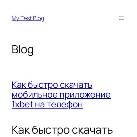
Skip
to
My Test Blog
content
Blog
Как быстро скачать
мобильное приложение
1xbet на телефон
Как быстро скачать