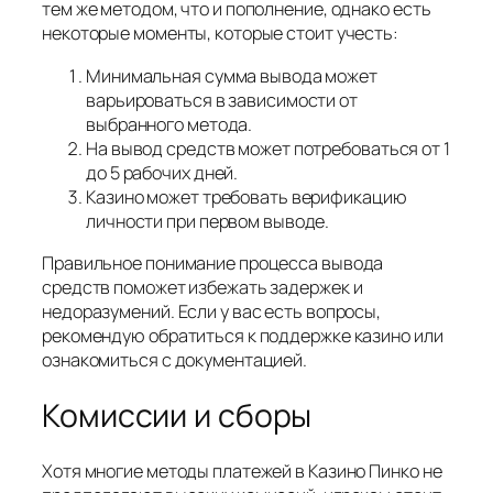
тем же методом, что и пополнение, однако есть
некоторые моменты, которые стоит учесть:
Минимальная сумма вывода может
варьироваться в зависимости от
выбранного метода.
На вывод средств может потребоваться от 1
до 5 рабочих дней.
Казино может требовать верификацию
личности при первом выводе.
Правильное понимание процесса вывода
средств поможет избежать задержек и
недоразумений. Если у вас есть вопросы,
рекомендую обратиться к поддержке казино или
ознакомиться с документацией.
Комиссии и сборы
Хотя многие методы платежей в Казино Пинко не