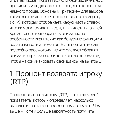
правильным подходом этот процесс становится
намного проще. Основным критерием для выбора
таких слотов является процент возврата игроку
(RTP), который отображает, какую часть ставок
игроки могут ожидать вернуть в виде выигрышей.
Кроме того, стоит обратить внимание на
особенности игры, такие как бонусные функции и
волатильность автоматов. В данной статье мы
подробно рассмотрим, на что следует обращать
внимание при выборе лицензионных автоматов,
чтобы максимизировать свои шансы на выигрыш.
1. Процент возврата игроку
(RTP)
Процент возврата игроку (RTP) – это ключевой
показатель, который определяет, насколько
выгодно играть на определенном автомате. Чем
выше RTP, тем больше вероятность получить