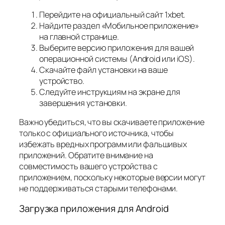
Перейдите на официальный сайт 1xbet.
Найдите раздел «Мобильное приложение»
на главной странице.
Выберите версию приложения для вашей
операционной системы (Android или iOS).
Скачайте файл установки на ваше
устройство.
Следуйте инструкциям на экране для
завершения установки.
Важно убедиться, что вы скачиваете приложение
только с официального источника, чтобы
избежать вредных программ или фальшивых
приложений. Обратите внимание на
совместимость вашего устройства с
приложением, поскольку некоторые версии могут
не поддерживаться старыми телефонами.
Загрузка приложения для Android