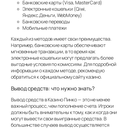
Банковские карты (Visa, MasterCard)
Электронные кошельки (Qiwi,
Яндекс.Деньги, WebMoney)
Банковские переводы
Мобильные платежи
Каждый из методов имеет свои преимущества.
Например, банковские карты обеспечивают
мгновенные транзакции, в то время как
электронные кошельки могут предлагать более
выгодные условия по комиссиям. Для подробной
информации о каждом методе, рекомендую
обратиться к официальному сайту казино.
Вывод средств: что нужно знать?
Вывод средств в Казино Пинко — это не менее
важный процесс, чем пополнение счета. Игроки
должны быть внимательны к тому, как и когда они
могут вывести свои выигранные средства. В
большинстве случаев вывод осуществляется