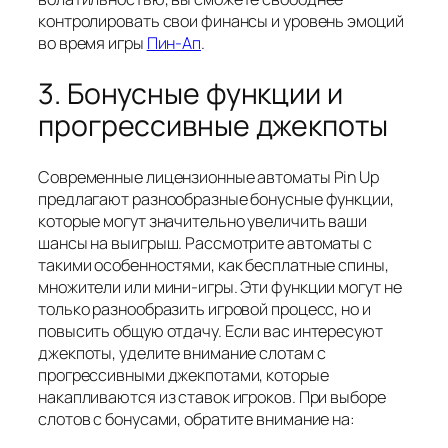
контролировать свои финансы и уровень эмоций
во время игры
Пин-Ап
.
3. Бонусные функции и
прогрессивные джекпоты
Современные лицензионные автоматы Pin Up
предлагают разнообразные бонусные функции,
которые могут значительно увеличить ваши
шансы на выигрыш. Рассмотрите автоматы с
такими особенностями, как бесплатные спины,
множители или мини-игры. Эти функции могут не
только разнообразить игровой процесс, но и
повысить общую отдачу. Если вас интересуют
джекпоты, уделите внимание слотам с
прогрессивными джекпотами, которые
накапливаются из ставок игроков. При выборе
слотов с бонусами, обратите внимание на: