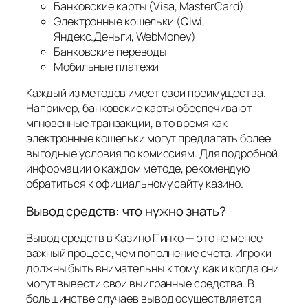
Банковские карты (Visa, MasterCard)
Электронные кошельки (Qiwi,
Яндекс.Деньги, WebMoney)
Банковские переводы
Мобильные платежи
Каждый из методов имеет свои преимущества.
Например, банковские карты обеспечивают
мгновенные транзакции, в то время как
электронные кошельки могут предлагать более
выгодные условия по комиссиям. Для подробной
информации о каждом методе, рекомендую
обратиться к официальному сайту казино.
Вывод средств: что нужно знать?
Вывод средств в Казино Пинко — это не менее
важный процесс, чем пополнение счета. Игроки
должны быть внимательны к тому, как и когда они
могут вывести свои выигранные средства. В
большинстве случаев вывод осуществляется