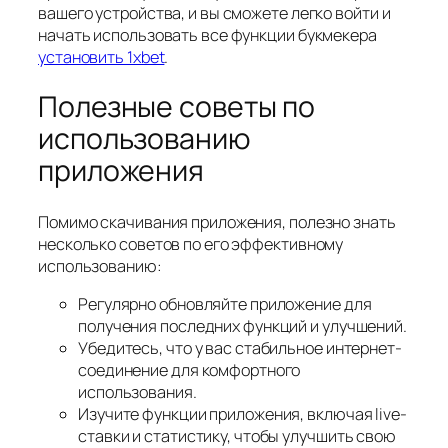
вашего устройства, и вы сможете легко войти и
начать использовать все функции букмекера
установить 1xbet
.
Полезные советы по
использованию
приложения
Помимо скачивания приложения, полезно знать
несколько советов по его эффективному
использованию:
Регулярно обновляйте приложение для
получения последних функций и улучшений.
Убедитесь, что у вас стабильное интернет-
соединение для комфортного
использования.
Изучите функции приложения, включая live-
ставки и статистику, чтобы улучшить свою