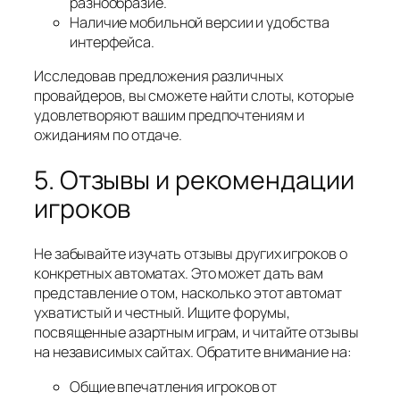
разнообразие.
Наличие мобильной версии и удобства
интерфейса.
Исследовав предложения различных
провайдеров, вы сможете найти слоты, которые
удовлетворяют вашим предпочтениям и
ожиданиям по отдаче.
5. Отзывы и рекомендации
игроков
Не забывайте изучать отзывы других игроков о
конкретных автоматах. Это может дать вам
представление о том, насколько этот автомат
ухватистый и честный. Ищите форумы,
посвященные азартным играм, и читайте отзывы
на независимых сайтах. Обратите внимание на:
Общие впечатления игроков от