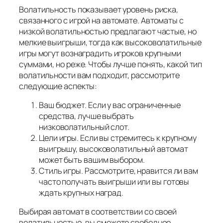
Волатильность показывает уровень риска,
связанного с игрой на автомате. Автоматы с
низкой волатильностью предлагают частые, но
мелкие выигрыши, тогда как высоковолатильные
игры могут вознаградить игроков крупными
суммами, но реже. Чтобы лучше понять, какой тип
волатильности вам подходит, рассмотрите
следующие аспекты:
Ваш бюджет. Если у вас ограниченные
средства, лучше выбрать
низковолатильный слот.
Цели игры. Если вы стремитесь к крупному
выигрышу, высоковолатильный автомат
может быть вашим выбором.
Стиль игры. Рассмотрите, нравится ли вам
часто получать выигрыши или вы готовы
ждать крупных наград.
Выбирая автомат в соответствии со своей
волатильностью, вы сможете свободнее