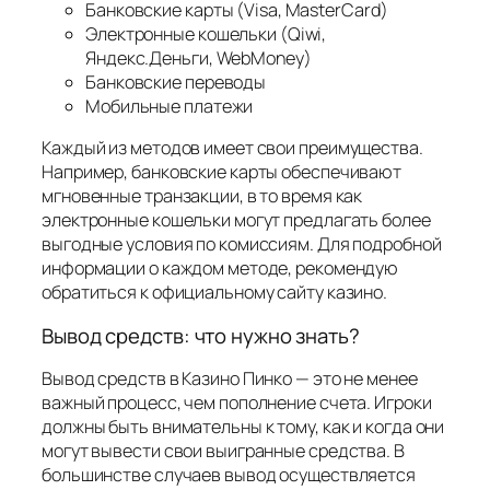
Банковские карты (Visa, MasterCard)
Электронные кошельки (Qiwi,
Яндекс.Деньги, WebMoney)
Банковские переводы
Мобильные платежи
Каждый из методов имеет свои преимущества.
Например, банковские карты обеспечивают
мгновенные транзакции, в то время как
электронные кошельки могут предлагать более
выгодные условия по комиссиям. Для подробной
информации о каждом методе, рекомендую
обратиться к официальному сайту казино.
Вывод средств: что нужно знать?
Вывод средств в Казино Пинко — это не менее
важный процесс, чем пополнение счета. Игроки
должны быть внимательны к тому, как и когда они
могут вывести свои выигранные средства. В
большинстве случаев вывод осуществляется