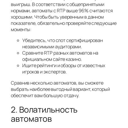
выигрыш. В соответствии с общепринятыми
нормами, автоматы с RTP выше 96% считаются
хорошими. Чтобы быть уверенным в данном
показателе, обязательно проверяйте следующие
моменты:
Убедитесь, что слот сертифицирован
независимыми аудиторами.
Сравните RTP разных автоматов на
официальном сайте казино.
Ищите рейтинги и обзоры от известных
игроков и экспертов.
Сравнив несколько автоматов, вы сможете
выбрать наиболее выгодный вариант, который
обеспечит вам большую отдачу.
2. Волатильность
автоматов