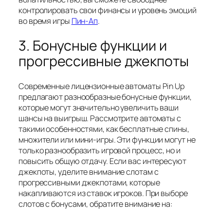
контролировать свои финансы и уровень эмоций
во время игры
Пин-Ап
.
3. Бонусные функции и
прогрессивные джекпоты
Современные лицензионные автоматы Pin Up
предлагают разнообразные бонусные функции,
которые могут значительно увеличить ваши
шансы на выигрыш. Рассмотрите автоматы с
такими особенностями, как бесплатные спины,
множители или мини-игры. Эти функции могут не
только разнообразить игровой процесс, но и
повысить общую отдачу. Если вас интересуют
джекпоты, уделите внимание слотам с
прогрессивными джекпотами, которые
накапливаются из ставок игроков. При выборе
слотов с бонусами, обратите внимание на: