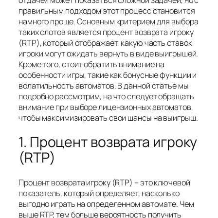
правильным подходом этот процесс становится
намного проще. Основным критерием для выбора
таких слотов является процент возврата игроку
(RTP), который отображает, какую часть ставок
игроки могут ожидать вернуть в виде выигрышей.
Кроме того, стоит обратить внимание на
особенности игры, такие как бонусные функции и
волатильность автоматов. В данной статье мы
подробно рассмотрим, на что следует обращать
внимание при выборе лицензионных автоматов,
чтобы максимизировать свои шансы на выигрыш.
1. Процент возврата игроку
(RTP)
Процент возврата игроку (RTP) – это ключевой
показатель, который определяет, насколько
выгодно играть на определенном автомате. Чем
выше RTP, тем больше вероятность получить