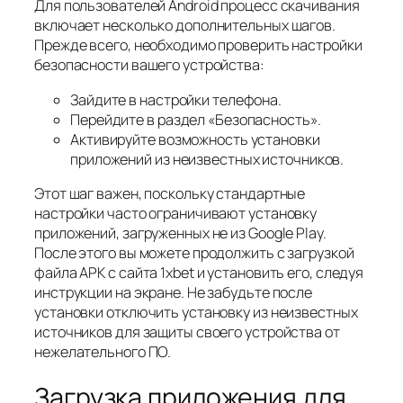
Для пользователей Android процесс скачивания
включает несколько дополнительных шагов.
Прежде всего, необходимо проверить настройки
безопасности вашего устройства:
Зайдите в настройки телефона.
Перейдите в раздел «Безопасность».
Активируйте возможность установки
приложений из неизвестных источников.
Этот шаг важен, поскольку стандартные
настройки часто ограничивают установку
приложений, загруженных не из Google Play.
После этого вы можете продолжить с загрузкой
файла APK с сайта 1xbet и установить его, следуя
инструкции на экране. Не забудьте после
установки отключить установку из неизвестных
источников для защиты своего устройства от
нежелательного ПО.
Загрузка приложения для