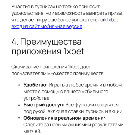
Участие в турнирах не только приносит
удовольствие, но и возможность выиграть призы,
что делает игру еще более увлекательной
1xbet
вход на сайт мобильная версия
.
4. Преимущества
приложения 1xbet
Скачивание приложения 1xbet дает
пользователям множество преимуществ:
Удобство:
Играть в любое время и в любом
месте с помощью вашего мобильного
устройства.
Быстрый доступ:
Все функции находятся
под рукой, включая ставки, турниры и акции.
Обновления в реальном времени:
Следите за новыми акциями и результатами
матчей.