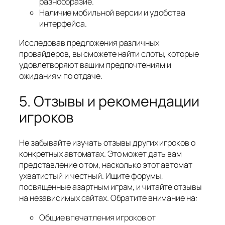
разнообразие.
Наличие мобильной версии и удобства
интерфейса.
Исследовав предложения различных
провайдеров, вы сможете найти слоты, которые
удовлетворяют вашим предпочтениям и
ожиданиям по отдаче.
5. Отзывы и рекомендации
игроков
Не забывайте изучать отзывы других игроков о
конкретных автоматах. Это может дать вам
представление о том, насколько этот автомат
ухватистый и честный. Ищите форумы,
посвященные азартным играм, и читайте отзывы
на независимых сайтах. Обратите внимание на:
Общие впечатления игроков от