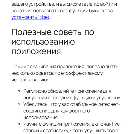
вашего устройства, и вы сможете легко войти и
начать использовать все функции букмекера
установить 1xbet
.
Полезные советы по
использованию
приложения
Помимо скачивания приложения, полезно знать
несколько советов по его эффективному
использованию:
Регулярно обновляйте приложение для
получения последних функций и улучшений.
Убедитесь, что у вас стабильное интернет-
соединение для комфортного
использования.
Изучите функции приложения, включая live-
ставки и статистику, чтобы улучшить свою