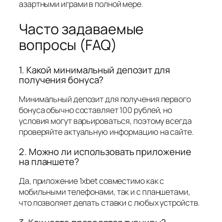
азартными играми в полной мере.
Часто задаваемые
вопросы (FAQ)
1. Какой минимальный депозит для
получения бонуса?
Минимальный депозит для получения первого
бонуса обычно составляет 100 рублей, но
условия могут варьироваться, поэтому всегда
проверяйте актуальную информацию на сайте.
2. Можно ли использовать приложение
на планшете?
Да, приложение 1xbet совместимо как с
мобильными телефонами, так и с планшетами,
что позволяет делать ставки с любых устройств.