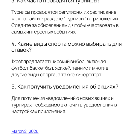
3. Как часто проводятся турниры?
Турниры проводятся регулярно, их расписание
можно найти в разделе “Турниры” в приложении.
Следите за обновлениями, чтобы участвовать в
самых интересных событиях.
4. Какие виды спорта можно выбирать для
ставок?
1xbet предлагает широкий выбор, включая
футбол, баскетбол, хоккей, теннис и многие
другие виды спорта, а также киберспорт.
5. Как получить уведомления об акциях?
Для получения уведомлений о новых акциях и
турнирах необходимо включить уведомления в
настройках приложения.
March 2, 2026