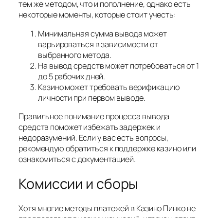
тем же методом, что и пополнение, однако есть
некоторые моменты, которые стоит учесть:
Минимальная сумма вывода может
варьироваться в зависимости от
выбранного метода.
На вывод средств может потребоваться от 1
до 5 рабочих дней.
Казино может требовать верификацию
личности при первом выводе.
Правильное понимание процесса вывода
средств поможет избежать задержек и
недоразумений. Если у вас есть вопросы,
рекомендую обратиться к поддержке казино или
ознакомиться с документацией.
Комиссии и сборы
Хотя многие методы платежей в Казино Пинко не