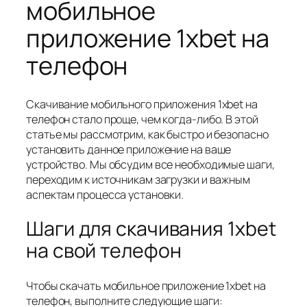
мобильное
приложение 1xbet на
телефон
Скачивание мобильного приложения 1xbet на
телефон стало проще, чем когда-либо. В этой
статье мы рассмотрим, как быстро и безопасно
установить данное приложение на ваше
устройство. Мы обсудим все необходимые шаги,
переходим к источникам загрузки и важным
аспектам процесса установки.
Шаги для скачивания 1xbet
на свой телефон
Чтобы скачать мобильное приложение 1xbet на
телефон, выполните следующие шаги: