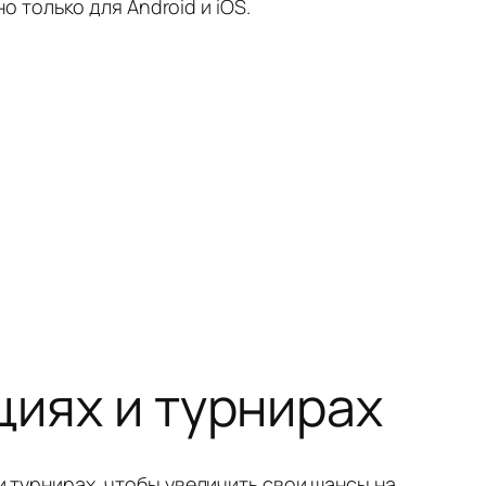
 только для Android и iOS.
кциях и турнирах
и турнирах, чтобы увеличить свои шансы на