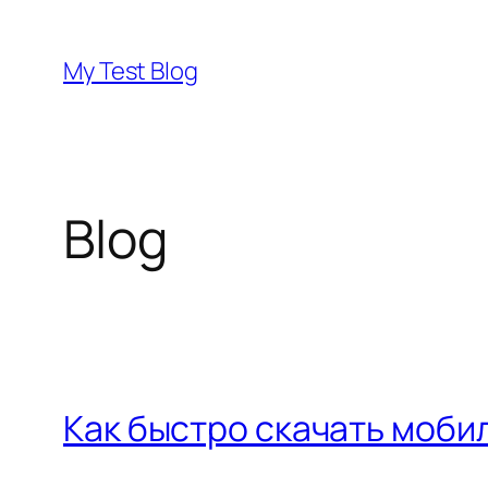
Skip
to
My Test Blog
content
Blog
Как быстро скачать моби