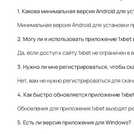
1. Какова минимальная версия Android для у
Минимальная версия Android для установки пр
2. Могу ли я использовать приложение 1xbet
Да, если доступ к сайту 1xbet не ограничен 
3. Нужно ли мне регистрироваться, чтобы с
Нет, вам не нужно регистрироваться для ска
4. Как быстро обновляется приложение 1xbe
Обновления для приложения 1xbet выходят ре
5. Есть ли версия приложения для Windows?