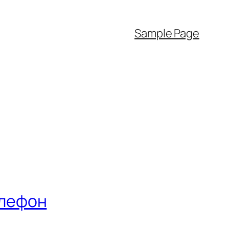
Sample Page
елефон