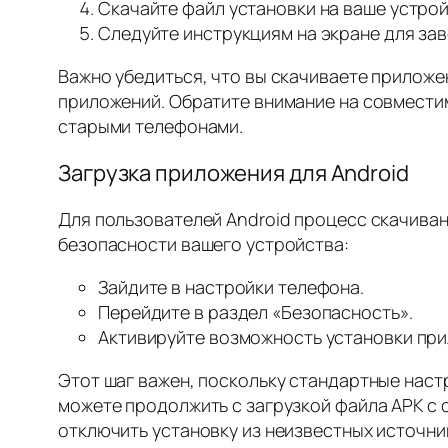
Скачайте файл установки на ваше устрой
Следуйте инструкциям на экране для за
Важно убедиться, что вы скачиваете приложе
приложений. Обратите внимание на совмести
старыми телефонами.
Загрузка приложения для Android
Для пользователей Android процесс скачива
безопасности вашего устройства:
Зайдите в настройки телефона.
Перейдите в раздел «Безопасность».
Активируйте возможность установки при
Этот шаг важен, поскольку стандартные настр
можете продолжить с загрузкой файла APK с с
отключить установку из неизвестных источни