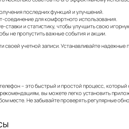
олучения последних функций и улучшений.
нет-соединение для комфортного использования.
ve-ставки и статистику, чтобы улучшить свою игорну
обы не пропустить важные события и акции.
ти своей учетной записи. Устанавливайте надежные 
телефон – это быстрый и простой процесс, который
и рекомендациям, вы можете легко установить прило
бом месте. Не забывайте проверять регулярные обн
сы