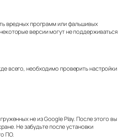
ать вредных программ или фальшивых
 некоторые версии могут не поддерживаться
жде всего, необходимо проверить настройки
руженных не из Google Play. После этого вы
кране. Не забудьте после установки
о ПО.