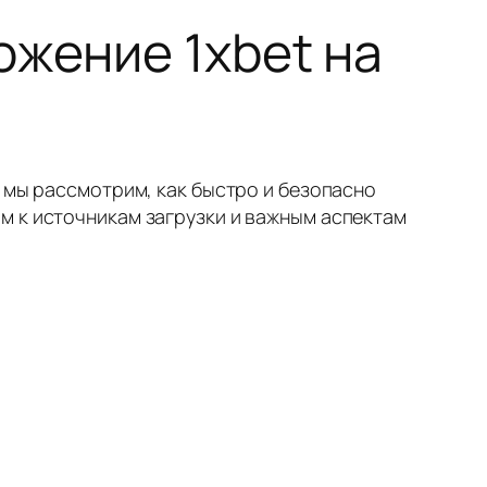
ожение 1xbet на
 мы рассмотрим, как быстро и безопасно
м к источникам загрузки и важным аспектам