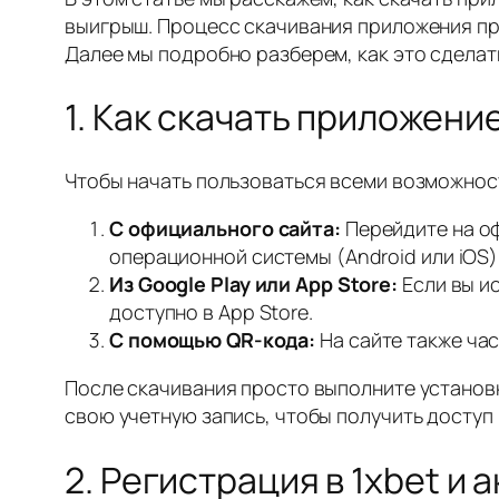
выигрыш. Процесс скачивания приложения прос
Далее мы подробно разберем, как это сделат
1. Как скачать приложение
Чтобы начать пользоваться всеми возможнос
С официального сайта:
Перейдите на оф
операционной системы (Android или iOS)
Из Google Play или App Store:
Если вы ис
доступно в App Store.
С помощью QR-кода:
На сайте также ча
После скачивания просто выполните установк
свою учетную запись, чтобы получить доступ 
2. Регистрация в 1xbet и