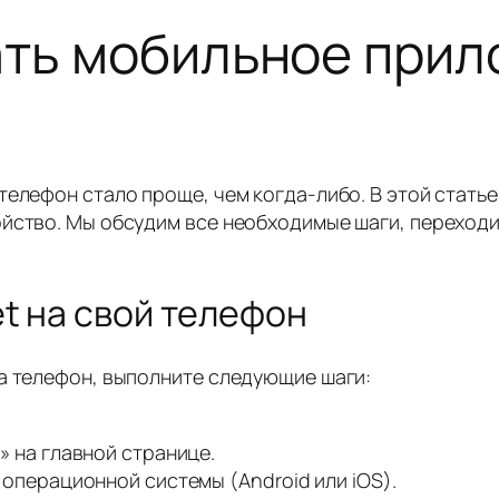
ать мобильное прил
телефон стало проще, чем когда-либо. В этой статье
йство. Мы обсудим все необходимые шаги, переходи
t на свой телефон
а телефон, выполните следующие шаги:
 на главной странице.
операционной системы (Android или iOS).