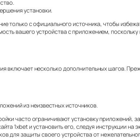
ство.
вершения установки.
ние только с официального источника, чтобы избеж
мость вашего устройства с приложением, поскольку
ния включает несколько дополнительных шагов. Пре
ложений из неизвестных источников.
ойки часто ограничивают установку приложений, заг
айта 1xbet и установить его, следуя инструкции на э
ков для защиты своего устройства от нежелательног